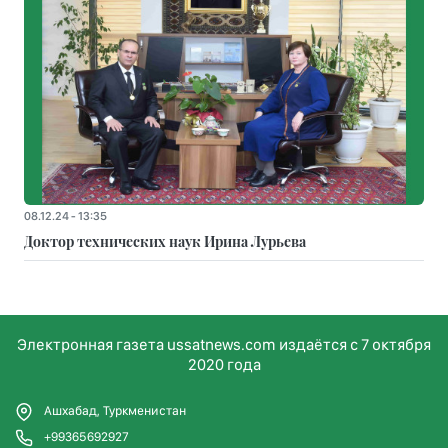
08.12.24 - 13:35
Доктор технических наук Ирина Лурьева
Электронная газета ussatnews.com издаётся с 7 октября
2020 года
Ашхабад, Туркменистан
+99365692927