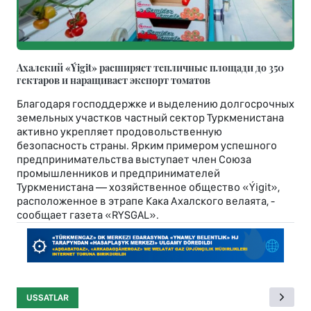
Ахалский «Ýigit» расширяет тепличные площади до 350
гектаров и наращивает экспорт томатов
Благодаря господдержке и выделению долгосрочных
земельных участков частный сектор Туркменистана
активно укрепляет продовольственную
безопасность страны. Ярким примером успешного
предпринимательства выступает член Союза
промышленников и предпринимателей
Туркменистана — хозяйственное общество «Ýigit»,
расположенное в этрапе Кака Ахалского велаята, -
сообщает газета «RYSGAL».
USSATLAR