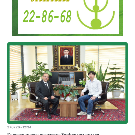
27.07.26 - 12:34
Корреспондент агентства Yonhap поделился