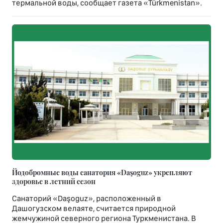
термальной воды, сообщает газета «Türkmenistan».
Йодобромные воды санатория «Daşoguz» укрепляют
здоровье в летний сезон
Санаторий «Daşoguz», расположенный в
Дашогузском велаяте, считается природной
жемчужиной северного региона Туркменистана. В