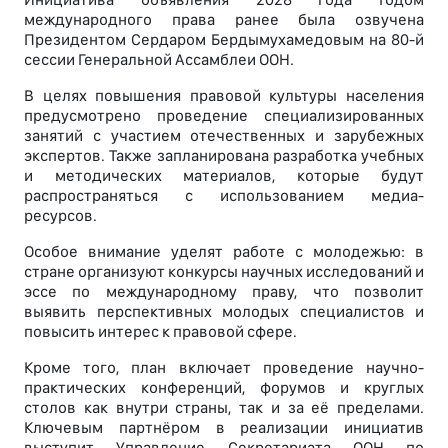
международного права ранее была озвучена
Президентом Сердаром Бердымухамедовым на 80-й
сессии Генеральной Ассамблеи ООН.
В целях повышения правовой культуры населения
предусмотрено проведение специализированных
занятий с участием отечественных и зарубежных
экспертов. Также запланирована разработка учебных
и методических материалов, которые будут
распространяться с использованием медиа-
ресурсов.
Особое внимание уделят работе с молодежью: в
стране организуют конкурсы научных исследований и
эссе по международному праву, что позволит
выявить перспективных молодых специалистов и
повысить интерес к правовой сфере.
Кроме того, план включает проведение научно-
практических конференций, форумов и круглых
столов как внутри страны, так и за её пределами.
Ключевым партнёром в реализации инициатив
выступит Управление Секретариата ООН по