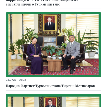
впечатлениями о Туркменистане
23.07.26 - 20:02
Народный артист Туркменистана Тиркеш Мeтназаров