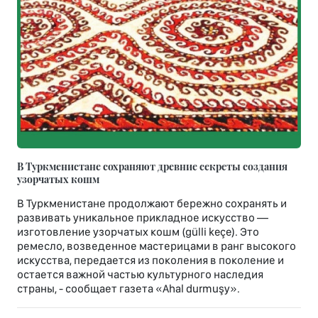
В Туркменистане сохраняют древние секреты создания
узорчатых кошм
В Туркменистане продолжают бережно сохранять и
развивать уникальное прикладное искусство —
изготовление узорчатых кошм (gülli keçe). Это
ремесло, возведенное мастерицами в ранг высокого
искусства, передается из поколения в поколение и
остается важной частью культурного наследия
страны, - сообщает газета «Ahal durmuşy».