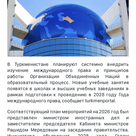
В Туркменистане планируют системно внедрить
изучение международного права и принципов
работы Организации Объединённых Наций в
образовательный процесс. Новые учебные занятия
появятся в школах и высших учебных заведениях в
рамках подготовки к проведению в 2028 году Года
международного права, сообщает turkmenportal.
Соответствующий план мероприятий на 2026 год был
представлен министром иностранных дел и
заместителем председателя Кабинета министров
Рашидом Мередовым на заседании правительства.
Инициатива объявления 2028 года Годом