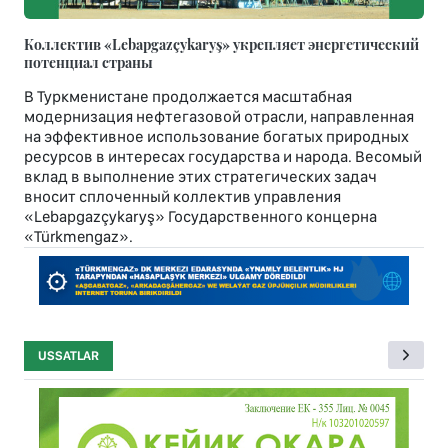
Коллектив «Lebapgazçykaryş» укрепляет энергетический
потенциал страны
В Туркменистане продолжается масштабная
модернизация нефтегазовой отрасли, направленная
на эффективное использование богатых природных
ресурсов в интересах государства и народа. Весомый
вклад в выполнение этих стратегических задач
вносит сплоченный коллектив управления
«Lebapgazçykaryş» Государственного концерна
«Türkmengaz».
USSATLAR