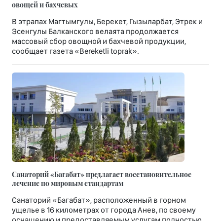
овощей и бахчевых
В этрапах Магтымгулы, Берекет, Гызыларбат, Этрек и
Эсенгулы Балканского велаята продолжается
массовый сбор овощной и бахчевой продукции,
сообщает газета «Bereketli toprak».
Санаторий «Багабат» предлагает восстановительное
лечение по мировым стандартам
Санаторий «Багабат», расположенный в горном
ущелье в 16 километрах от города Анев, по своему
оснащению и предоставляемым услугам полностью