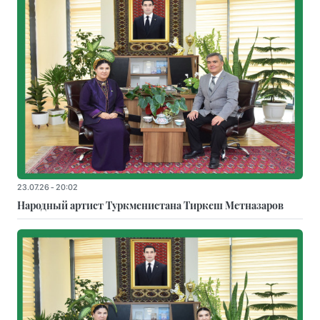
23.07.26 - 20:02
Народный артист Туркменистана Тиркеш Мeтназаров