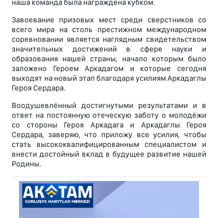
наша команда была награждена кубком.
Завоевание призовых мест среди сверстников со
всего мира на столь престижном международном
соревновании является наглядным свидетельством
значительных достижений в сфере науки и
образования нашей страны, начало которым было
заложено Героем Аркадагом и которые сегодня
выходят на новый этап благодаря усилиям Аркадаглы
Героя Сердара.
Воодушевлённый достигнутыми результатами и в
ответ на постоянную отеческую заботу о молодёжи
со стороны Героя Аркадага и Аркадаглы Героя
Сердара, заверяю, что приложу все усилия, чтобы
стать высококвалифицированным специалистом и
внести достойный вклад в будущее развитие нашей
Родины.