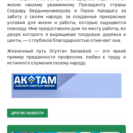
жизни нашему уважаемому Президенту страны
Сердару Бердымухамедову и Герою Аркадагу за
заботу о своём народе, за созданные прекрасные
условия для жизни и работы, которые ощущаются
повсюду. Мне предоставили дом по месту работы, во
дворе которого я выращиваю плодовые деревья и
цветы, — с глубокой благодарностью отмечает она.
Жизненный путь Огултач Балаевой — это яркий
пример преданности профессии, любви к труду и
истинного служения своему народу.
ДРУГИЕ НОВОСТИ