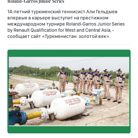
Roland-Garros Junior Series
14-летний туркменский теннисист Али Гельдыев
впервые в карьере выступит на престижном
международном турнире Roland-Garros Junior Series
by Renault Qualification for West and Central Asia, -
сообщает сайт «Туркменистан: золотой век».