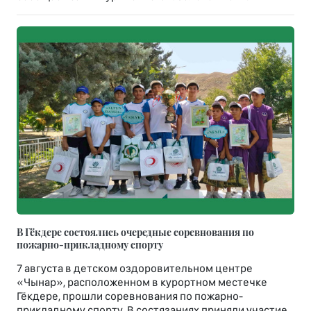
В Гёкдере состоялись очередные соревнования по
пожарно-прикладному спорту
7 августа в детском оздоровительном центре
«Чынар», расположенном в курортном местечке
Гёкдере, прошли соревнования по пожарно-
прикладному спорту. В состязаниях приняли участие