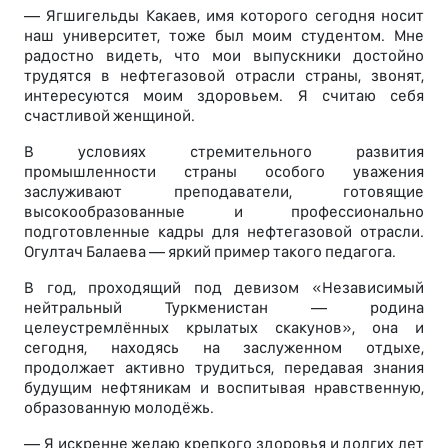
— Ягшигельды Какаев, имя которого сегодня носит
наш университет, тоже был моим студентом. Мне
радостно видеть, что мои выпускники достойно
трудятся в нефтегазовой отрасли страны, звонят,
интересуются моим здоровьем. Я считаю себя
счастливой женщиной.
В условиях стремительного развития
промышленности страны особого уважения
заслуживают преподаватели, готовящие
высокообразованные и профессионально
подготовленные кадры для нефтегазовой отрасли.
Огултач Балаева — яркий пример такого педагога.
В год, проходящий под девизом «Независимый
нейтральный Туркменистан — родина
целеустремлённых крылатых скакунов», она и
сегодня, находясь на заслуженном отдыхе,
продолжает активно трудиться, передавая знания
будущим нефтяникам и воспитывая нравственную,
образованную молодёжь.
— Я искренне желаю крепкого здоровья и долгих лет