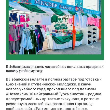
В Лебапе развернулись масштабные школьные ярмарки к
новому учебному году
В Лебапском велаяте в полном разгаре подготовка к
Дню знаний и студенческой молодёжи. В канун
нового учебного года, проходящего под девизом
«Независимый нейтральный Туркменистан – родина
целеустремлённых крылатых скакунов», в регионе
развернута масштабная праздничная торговля, -
сообщает сайт «Туркменистан: золотой век».