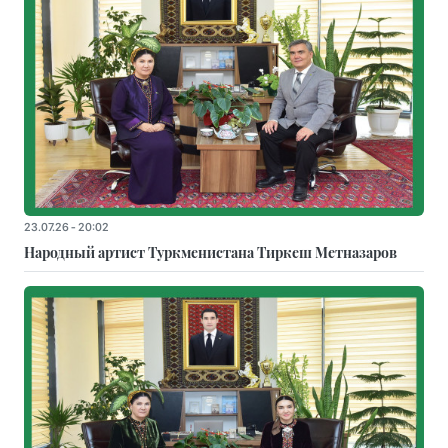
23.07.26 - 20:02
Народный артист Туркменистана Тиркеш Мeтназаров