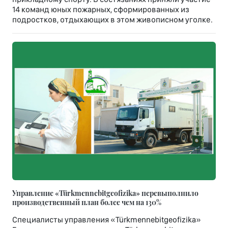
14 команд юных пожарных, сформированных из
подростков, отдыхающих в этом живописном уголке.
Управление «Türkmennebitgeofizika» перевыполнило
производственный план более чем на 130%
Специалисты управления «Türkmennebitgeofizika»