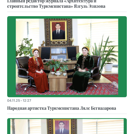
Главный редактор журнала «Архитектура и
строительство Туркменистана» Язгуль Эзизова
04.11.25 - 12:27
Народная артистка Туркменистана Ляле Бегназарова