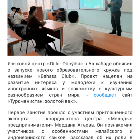
Языковой центр «Diller Dünýäsi» в Ашхабаде объявил
о запуске нового образовательного кружка под
названием «Bahasa Club». Проект нацелен на
развитие интереса у молодёжи к изучению
иностранных языков и знакомству с культурным
разнообразием стран мира, -
сообщает
сайт
«Туркменистан: золотой век».
Первое занятие прошло с участием приглашённого
эксперта — координатора центра «Молодые
предприниматели» Мердана Атаева. Он познакомил
участников с особенностями малайского и
индонезийского языков, рассказал об их роли в