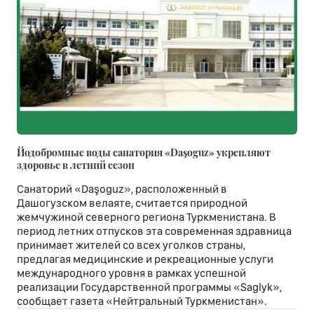
Йодобромные воды санатория «Daşoguz» укрепляют
здоровье в летний сезон
Санаторий «Daşoguz», расположенный в
Дашогузском велаяте, считается природной
жемчужиной северного региона Туркменистана. В
период летних отпусков эта современная здравница
принимает жителей со всех уголков страны,
предлагая медицинские и рекреационные услуги
международного уровня в рамках успешной
реализации Государственной программы «Saglyk»,
сообщает газета «Нейтральный Туркменистан».