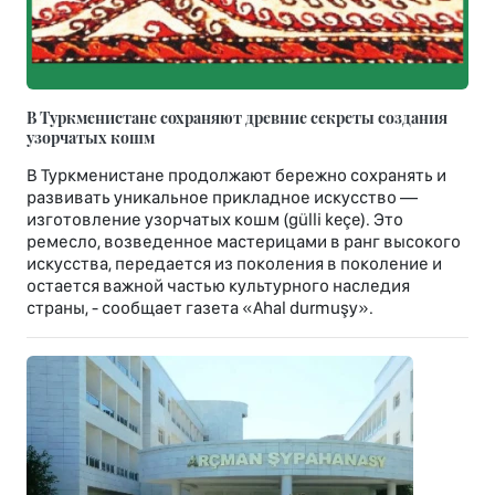
В Туркменистане сохраняют древние секреты создания
узорчатых кошм
В Туркменистане продолжают бережно сохранять и
развивать уникальное прикладное искусство —
изготовление узорчатых кошм (gülli keçe). Это
ремесло, возведенное мастерицами в ранг высокого
искусства, передается из поколения в поколение и
остается важной частью культурного наследия
страны, - сообщает газета «Ahal durmuşy».