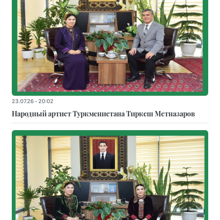
23.07.26 - 20:02
Народный артист Туркменистана Тиркеш Мeтназаров