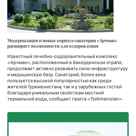
Модернизация и новые корпуса санатория «Арчман»
расширяет возможности для оздоровления
Известный лечебно-оздоровительный комплекс
«Арчман», расположенный в Бахерденском этрапе,
продолжает активно развивать свою инфраструктуру
и медицинскую базу. Санаторий, более века
пользуется высокой популярностью как среди
жителей Туркменистана, так и у зарубежных гостей
благодаря уникальным свойствам местной
термальной воды, сообщает газета «Türkmenistan».