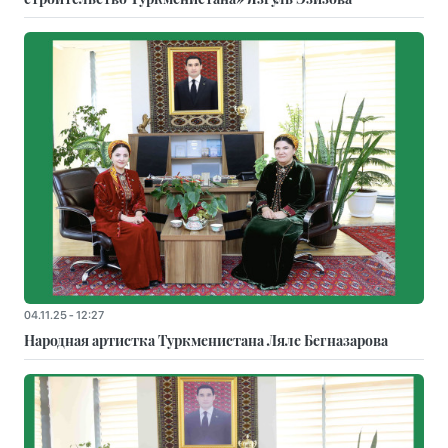
04.11.25 - 12:27
Народная артистка Туркменистана Ляле Бегназарова