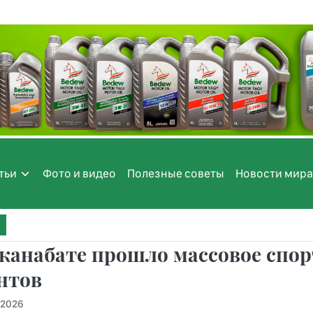
тьи
Фото и видео
Полезные советы
Новости мира
канабате прошло массовое спо
нтов
.2026