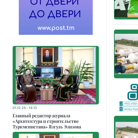
01.12.25 - 14:13
Главный редактор журнала
«Архитектура и строительство
Туркменистана» Язгуль Эзизова