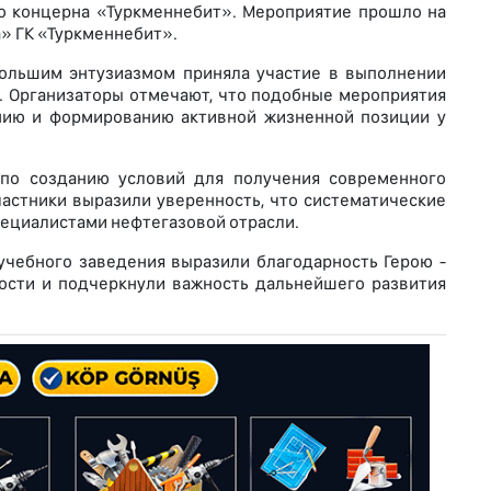
о концерна «Туркменнебит». Мероприятие прошло на
» ГК «Туркменнебит».
большим энтузиазмом приняла участие в выполнении
 Организаторы отмечают, что подобные мероприятия
нию и формированию активной жизненной позиции у
 по созданию условий для получения современного
частники выразили уверенность, что систематические
пециалистами нефтегазовой отрасли.
учебного заведения выразили благодарность Герою -
ости и подчеркнули важность дальнейшего развития