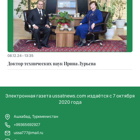
08.12.24 - 13:35
Доктор технических наук Ирина Лурьева
Электронная газета ussatnews.com издаётся с 7 октября
2020 года
Ашхабад, Туркменистан
+99365692927
ussa777@mail.ru