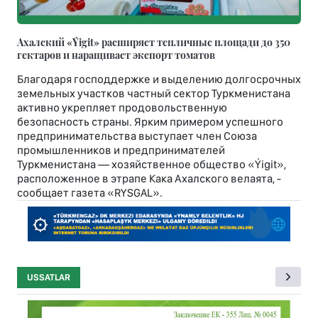
Ахалский «Ýigit» расширяет тепличные площади до 350
гектаров и наращивает экспорт томатов
Благодаря господдержке и выделению долгосрочных
земельных участков частный сектор Туркменистана
активно укрепляет продовольственную
безопасность страны. Ярким примером успешного
предпринимательства выступает член Союза
промышленников и предпринимателей
Туркменистана — хозяйственное общество «Ýigit»,
расположенное в этрапе Кака Ахалского велаята, -
сообщает газета «RYSGAL».
USSATLAR