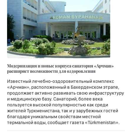
Модернизация и новые корпуса санатория «Арчман»
расширяет возможности для оздоровления
Известный лечебно-оздоровительный комплекс
«Арчман», расположенный в Бахерденском этрапе,
продолжает активно развивать свою инфраструктуру
и медицинскую базу. Санаторий, более века
пользуется высокой популярностью как среди
жителей Туркменистана, так и у зарубежных гостей
благодаря уникальным свойствам местной
термальной воды, сообщает газета «Türkmenistan».