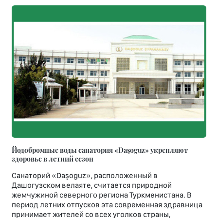
Йодобромные воды санатория «Daşoguz» укрепляют
здоровье в летний сезон
Санаторий «Daşoguz», расположенный в
Дашогузском велаяте, считается природной
жемчужиной северного региона Туркменистана. В
период летних отпусков эта современная здравница
принимает жителей со всех уголков страны,