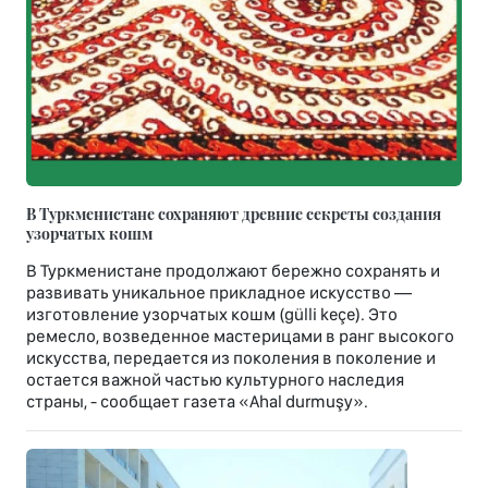
В Туркменистане сохраняют древние секреты создания
узорчатых кошм
В Туркменистане продолжают бережно сохранять и
развивать уникальное прикладное искусство —
изготовление узорчатых кошм (gülli keçe). Это
ремесло, возведенное мастерицами в ранг высокого
искусства, передается из поколения в поколение и
остается важной частью культурного наследия
страны, - сообщает газета «Ahal durmuşy».