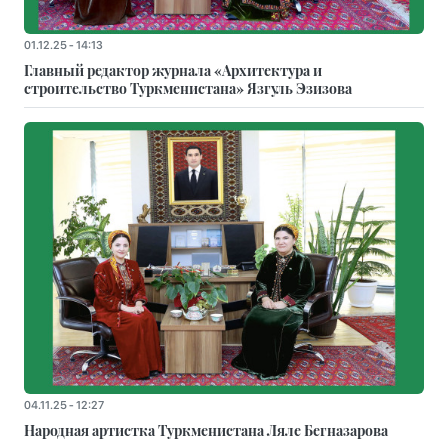
01.12.25 - 14:13
Главный редактор журнала «Архитектура и
строительство Туркменистана» Язгуль Эзизова
04.11.25 - 12:27
Народная артистка Туркменистана Ляле Бегназарова