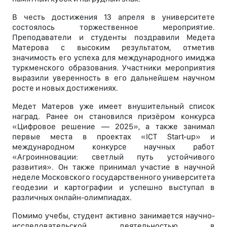
В честь достижения 13 апреля в университете
состоялось торжественное мероприятие.
Преподаватели и студенты поздравили Медета
Матерова с высоким результатом, отметив
значимость его успеха для международного имиджа
туркменского образования. Участники мероприятия
выразили уверенность в его дальнейшем научном
росте и новых достижениях.
Медет Матеров уже имеет внушительный список
наград. Ранее он становился призёром конкурса
«Цифровое решение — 2025», а также занимал
первые места в проектах «ICT Start-up» и
международном конкурсе научных работ
«Агроинновации: светлый путь устойчивого
развития». Он также принимал участие в научной
неделе Московского государственного университета
геодезии и картографии и успешно выступал в
различных онлайн-олимпиадах.
Помимо учебы, студент активно занимается научно-
исследовательской деятельностью в