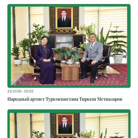
23.07.26 - 20:02
Народный артист Туркменистана Тиркеш Мeтназаров