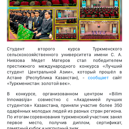
Студент второго курса Туркменского
сельскохозяйственного университета имени С. А.
Ниязова Медет Матеров стал победителем
престижного международного конкурса «Лучший
студент Центральной Азии», который прошёл в
Астане (Республика Казахстан), -
сообщает
сайт
«Туркменистан: золотой век».
В конкурсе, организованном центром «Bilim
Innowasiýa» совместно с «Академией лучших
студентов» Казахстана, приняли участие более 350
одарённых молодых людей из разных стран региона.
По итогам соревнования туркменский участник занял
первое место, получив диплом, сертификат,
памятный кубок и нагрудный знак.