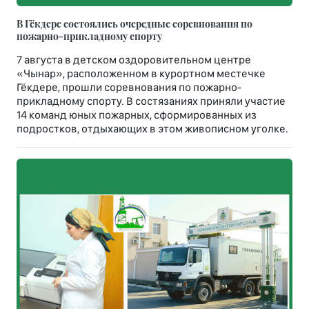
В Гёкдере состоялись очередные соревнования по
пожарно-прикладному спорту
7 августа в детском оздоровительном центре
«Чынар», расположенном в курортном местечке
Гёкдере, прошли соревнования по пожарно-
прикладному спорту. В состязаниях приняли участие
14 команд юных пожарных, сформированных из
подростков, отдыхающих в этом живописном уголке.