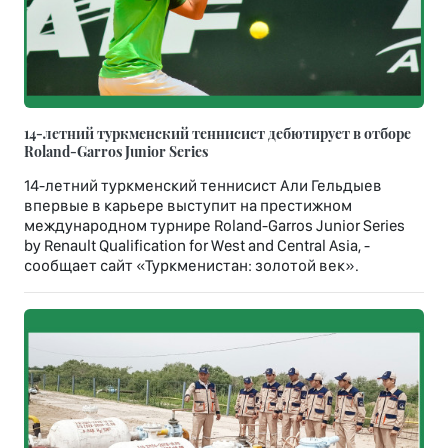
14-летний туркменский теннисист дебютирует в отборе
Roland-Garros Junior Series
14-летний туркменский теннисист Али Гельдыев
впервые в карьере выступит на престижном
международном турнире Roland-Garros Junior Series
by Renault Qualification for West and Central Asia, -
сообщает сайт «Туркменистан: золотой век».