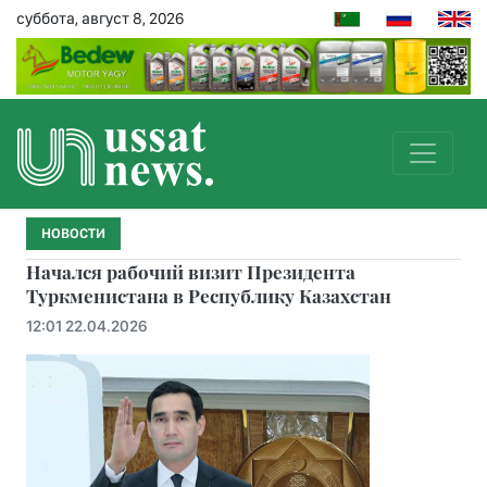
суббота, август 8, 2026
НОВОСТИ
Начался рабочий визит Президента
Туркменистана в Республику Казахстан
12:01 22.04.2026