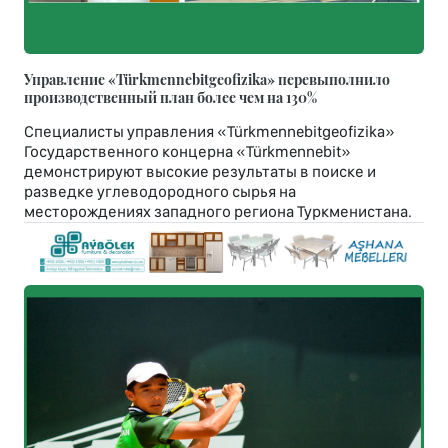
Управление «Türkmennebitgeofizika» перевыполнило
производственный план более чем на 130%
Специалисты управления «Türkmennebitgeofizika»
Государственного концерна «Türkmennebit»
демонстрируют высокие результаты в поиске и
разведке углеводородного сырья на
месторождениях западного региона Туркменистана.