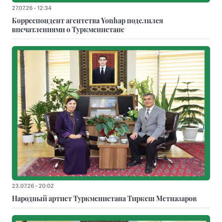
27.07.26 - 12:34
Корреспондент агентства Yonhap поделился
впечатлениями о Туркменистане
23.07.26 - 20:02
Народный артист Туркменистана Тиркеш Мeтназаров