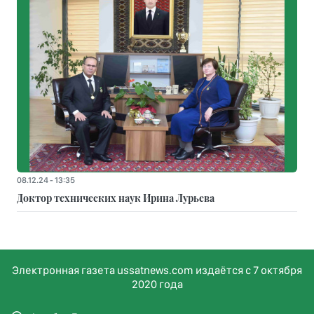
08.12.24 - 13:35
Доктор технических наук Ирина Лурьева
Электронная газета ussatnews.com издаётся с 7 октября
2020 года