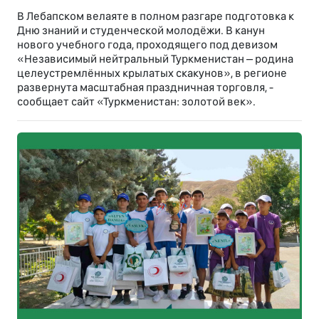
В Лебапском велаяте в полном разгаре подготовка к
Дню знаний и студенческой молодёжи. В канун
нового учебного года, проходящего под девизом
«Независимый нейтральный Туркменистан – родина
целеустремлённых крылатых скакунов», в регионе
развернута масштабная праздничная торговля, -
сообщает сайт «Туркменистан: золотой век».