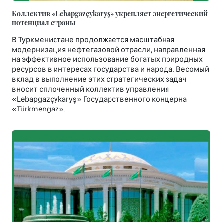
Коллектив «Lebapgazçykaryş» укрепляет энергетический
потенциал страны
В Туркменистане продолжается масштабная
модернизация нефтегазовой отрасли, направленная
на эффективное использование богатых природных
ресурсов в интересах государства и народа. Весомый
вклад в выполнение этих стратегических задач
вносит сплоченный коллектив управления
«Lebapgazçykaryş» Государственного концерна
«Türkmengaz».