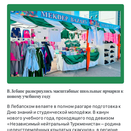
В Лебапе развернулись масштабные школьные ярмарки к
новому учебному году
В Лебапском велаяте в полном разгаре подготовка к
Дню знаний и студенческой молодёжи. В канун
нового учебного года, проходящего под девизом
«Независимый нейтральный Туркменистан – родина
целеустремлённых крылатых скакунов», в регионе