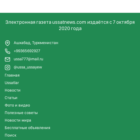
Электронная газета ussatnews.com издаётся с 7 октября
2020 года
Ашхабад, Туркменистан
+99365692927
ussa777@mail.ru
@ussa_ussayew
Главная
Ussatlar
Новости
Статьи
Фото и видео
Полезные советы
Новости мира
Бесплатные объявления
Поиск