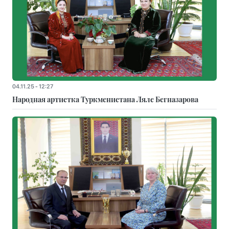
04.11.25 - 12:27
Народная артистка Туркменистана Ляле Бегназарова