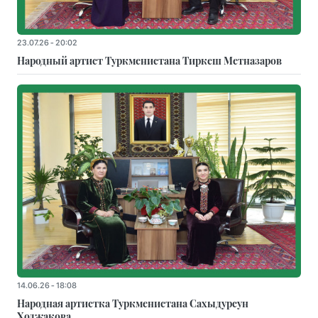
23.07.26 - 20:02
Народный артист Туркменистана Тиркеш Мeтназаров
14.06.26 - 18:08
Народная артистка Туркменистана Сахыдурсун
Ходжакова