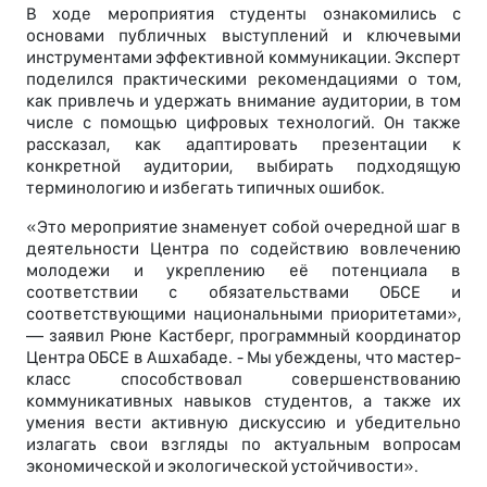
В ходе мероприятия студенты ознакомились с
основами публичных выступлений и ключевыми
инструментами эффективной коммуникации. Эксперт
поделился практическими рекомендациями о том,
как привлечь и удержать внимание аудитории, в том
числе с помощью цифровых технологий. Он также
рассказал, как адаптировать презентации к
конкретной аудитории, выбирать подходящую
терминологию и избегать типичных ошибок.
«Это мероприятие знаменует собой очередной шаг в
деятельности Центра по содействию вовлечению
молодежи и укреплению её потенциала в
соответствии с обязательствами ОБСЕ и
соответствующими национальными приоритетами»,
— заявил Рюне Кастберг, программный координатор
Центра ОБСЕ в Ашхабаде. - Мы убеждены, что мастер-
класс способствовал совершенствованию
коммуникативных навыков студентов, а также их
умения вести активную дискуссию и убедительно
излагать свои взгляды по актуальным вопросам
экономической и экологической устойчивости».