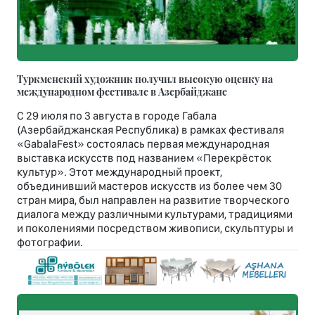
Туркменский художник получил высокую оценку на
международном фестивале в Азербайджане
С 29 июля по 3 августа в городе Габала
(Азербайджанская Республика) в рамках фестиваля
«GabalaFest» состоялась первая международная
выставка искусств под названием «Перекрёсток
культур». Этот международный проект,
объединивший мастеров искусств из более чем 30
стран мира, был направлен на развитие творческого
диалога между различными культурами, традициями
и поколениями посредством живописи, скульптуры и
фотографии.