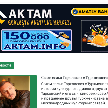
ОВОСТИ
Связи семьи Тарковских с Туркмениста
Связи семьи Тарковских с Туркменис
истории культурного диалога двух с
Тарковский и его сын, кинорежиссер
и преданные друзья Туркменистана,
международных культурных связей.