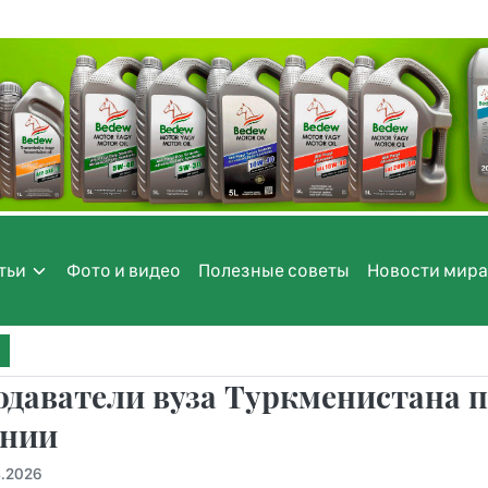
тьи
Фото и видео
Полезные советы
Новости мира
даватели вуза Туркменистана п
нии
4.2026