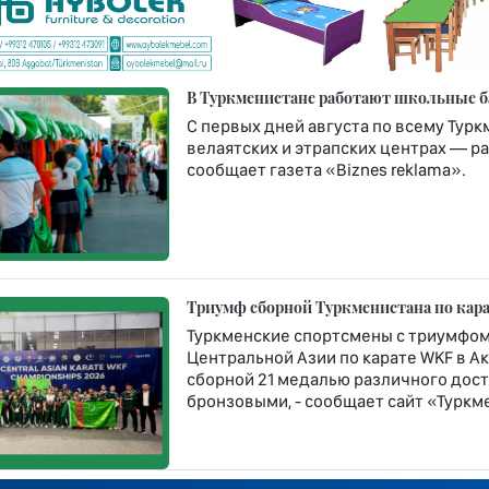
В Туркменистане работают школьные б
С первых дней августа по всему Турк
велаятских и этрапских центрах — ра
сообщает газета «Biznes reklama».
Триумф сборной Туркменистана по кара
Туркменские спортсмены с триумфом
Центральной Азии по карате WKF в Ак
сборной 21 медалью различного дост
бронзовыми, - сообщает сайт «Туркме