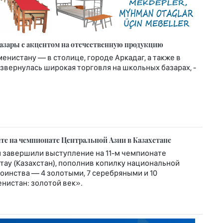
азары с акцентом на отечественную продукцию
менистану — в столице, городе Аркадаг, а также в
звернулась широкая торговля на школьных базарах, -
те на чемпионате Центральной Азии в Казахстане
 завершили выступление на 11-м чемпионате
тау (Казахстан), пополнив копилку национальной
оинства — 4 золотыми, 7 серебряными и 10
нистан: золотой век».