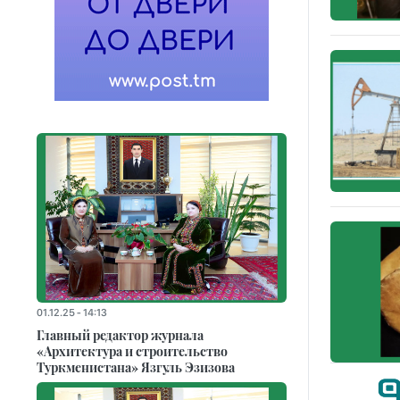
01.12.25 - 14:13
Главный редактор журнала
«Архитектура и строительство
Туркменистана» Язгуль Эзизова