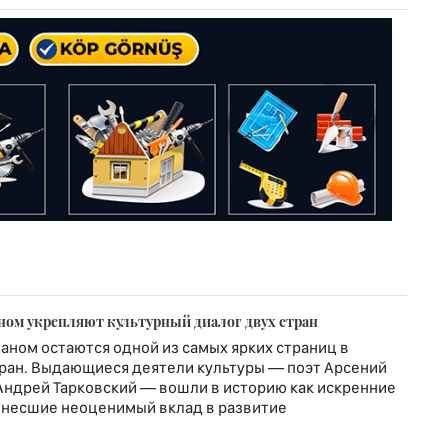
ном укрепляют культурный диалог двух стран
таном остаются одной из самых ярких страниц в
тран. Выдающиеся деятели культуры — поэт Арсений
 Андрей Тарковский — вошли в историю как искренние
 внесшие неоценимый вклад в развитие