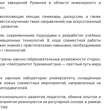
ых заведений Румыния в области инженерного и
к».
включающая лекции, семинары, дискуссии, а также
яется изучению таких направлений, как искусственный
 развитие.
ия, современными подходами к разработке учебных
ационных технологий. В ходе совместной работы
ких знаний с практическими навыками, необходимыми
х» технологий.
мотрены научно-образовательные возможности сторон.
ов «Нейтралитет Туркменистана — светлый путь мира
е научные лаборатории университета, оснащённые
е новых совместных мероприятий, направленных на
реподавателей.
ссионального развития педагогов, обмена опытом и
оприятия реализуются на регулярной основе в рамках
году.