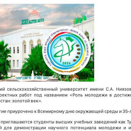
ий сельскохозяйственный университет имени С.А. Нияз
оектных работ под названием «Роль молодежи в достиже
стан: золотой век».
ие приурочено к Всемирному дню окружающей среды и 35-
 приглашаются студенты высших учебных заведений как Тур
й для демонстрации научного потенциала молодежи и и