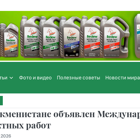
тьи
Фото и видео
Полезные советы
Новости мира
ркменистане объявлен Междунар
ктных работ
.2026