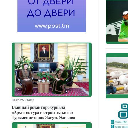
01.12.25 - 14:13
Главный редактор журнала
«Архитектура и строительство
Туркменистана» Язгуль Эзизова