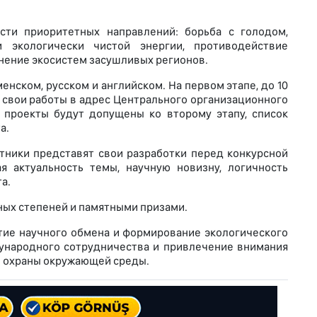
сти приоритетных направлений: борьба с голодом,
 экологически чистой энергии, противодействие
анение экосистем засушливых регионов.
енском, русском и английском. На первом этапе, до 10
ь свои работы в адрес Центрального организационного
 проекты будут допущены ко второму этапу, список
а.
стники представят свои разработки перед конкурсной
я актуальность темы, научную новизну, логичность
а.
ных степеней и памятными призами.
тие научного обмена и формирование экологического
ународного сотрудничества и привлечение внимания
и охраны окружающей среды.