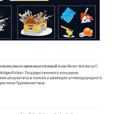
еревыполнило производственный план более чем на 130%
itgeofizika» Государственного концерна
кие результаты в поиске и разведке углеводородного
региона Туркменистана.