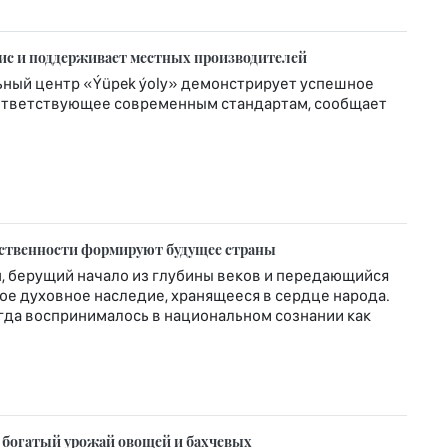
вис и поддерживает местных производителей
ьный центр «Ýüpek ýoly» демонстрирует успешное
соответствующее современным стандартам, сообщает
рственности формируют будущее страны
, берущий начало из глубины веков и передающийся
вое духовное наследие, хранящееся в сердце народа.
гда воспринималось в национальном сознании как
 богатый урожай овощей и бахчевых