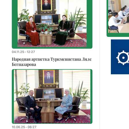
04.11.25 - 12:27
Народная артистка Туркменистана Ляле
Бегназарова
10.06.25 - 06:27