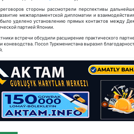
реговоров стороны рассмотрели перспективы дальнейше
азвитие межпарламентской дипломатии и взаимодействия
было уделено установлению прямых контактов между Дем
ческой партией Японии.
стники встречи обсудили расширение практического партн
 и коневодства. Посол Туркменистана выразил благодарност
й.