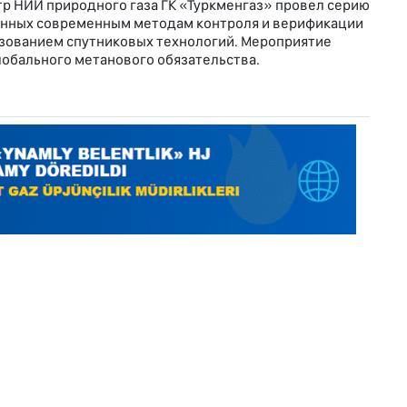
 НИИ природного газа ГК «Туркменгаз» провел серию
енных современным методам контроля и верификации
ьзованием спутниковых технологий. Мероприятие
лобального метанового обязательства.