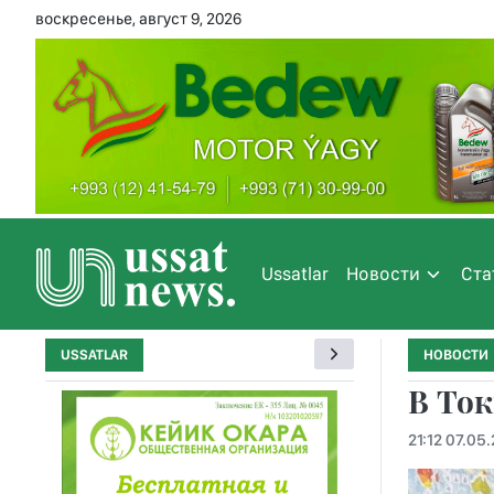
воскресенье, август 9, 2026
Ussatlar
Новости
Ста
USSATLAR
НОВОСТИ
В Ток
21:12 07.05