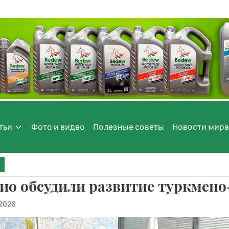
тьи
Фото и видео
Полезные советы
Новости мира
ио обсудили развитие туркмено
.2026