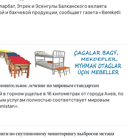
ларбат, Этрек и Эсенгулы Балканского велаята
 и бахчевой продукции, сообщает газета «Bereketli
ановительное лечение по мировым стандартам
в горном ущелье в 16 километрах от города Анев, по
ым услугам полностью соответствует мировым
nistan».
нги по спутниковому мониторингу выбросов метана