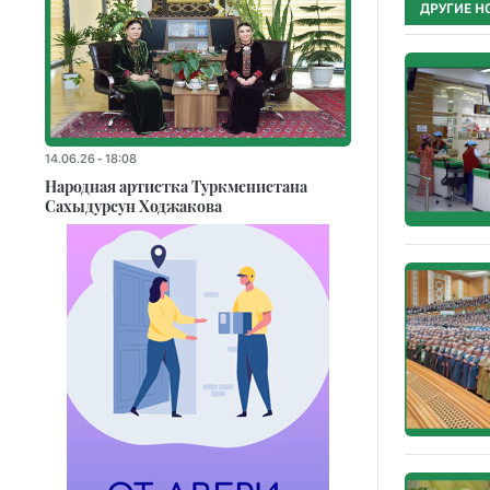
ДРУГИЕ Н
14.06.26 - 18:08
Народная артистка Туркменистана
Сахыдурсун Ходжакова