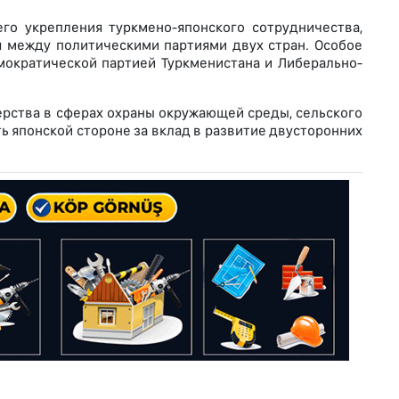
го укрепления туркмено-японского сотрудничества,
 между политическими партиями двух стран. Особое
ократической партией Туркменистана и Либерально-
ерства в сферах охраны окружающей среды, сельского
ь японской стороне за вклад в развитие двусторонних