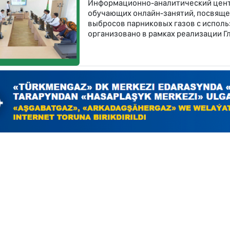
Информационно-аналитический центр
обучающих онлайн-занятий, посвящ
выбросов парниковых газов с испол
организовано в рамках реализации Г