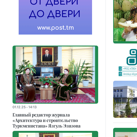
01.12.25 - 14:13
Главный редактор журнала
«Архитектура и строительство
Туркменистана» Язгуль Эзизова