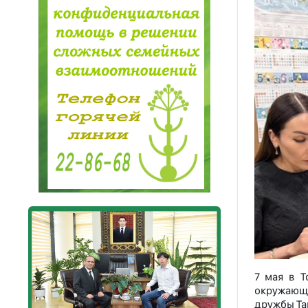
7 мая в Т
окружающ
дружбы Та