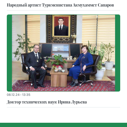
Народный артист Туркменистана Акмухаммет Сапаров
08.12.24 - 13:35
Доктор технических наук Ирина Лурьева