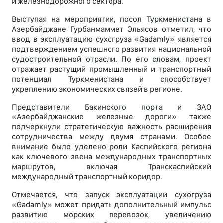
и железнодорожного сектора.
Выступая на мероприятии, посол Туркменистана в
Азербайджане Гурбанмаммет Эльясов отметил, что
ввод в эксплуатацию сухогруза «Gadamly» является
подтверждением успешного развития национальной
судостроительной отрасли. По его словам, проект
отражает растущий промышленный и транспортный
потенциал Туркменистана и способствует
укреплению экономических связей в регионе.
Представители Бакинского порта и ЗАО
«Азербайджанские железные дороги» также
подчеркнули стратегическую важность расширения
сотрудничества между двумя странами. Особое
внимание было уделено роли Каспийского региона
как ключевого звена международных транспортных
маршрутов, включая Транскаспийский
международный транспортный коридор.
Отмечается, что запуск эксплуатации сухогруза
«Gadamly» может придать дополнительный импульс
развитию морских перевозок, увеличению