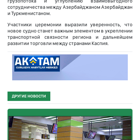
грузопотока и углублению взаимовыгодного
сотрудничества между Азербайджаном Азербайджан
и Туркменистаном.
Участники церемонии выразили уверенность, что
новое судно станет важным элементом в укреплении
транспортной связности региона и дальнейшем
развитии торговли между странами Каспия.
ДРУГИЕ НОВОСТИ