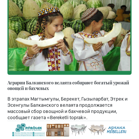
Аграрии Балканского велаята собирают богатый урожай
овощей и бахчевых
В этрапах Магтымгулы, Берекет, Гызыларбат, Этрек и
Эсенгулы Балканского велаята продолжается
массовый сбор овощной и бахчевой продукции,
сообщает газета «Bereketli toprak».