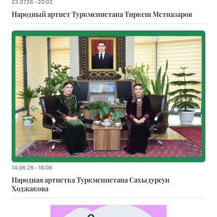
23.07.26 - 20:02
Народный артист Туркменистана Тиркеш Мeтназаров
14.06.26 - 18:08
Народная артистка Туркменистана Сахыдурсун
Ходжакова