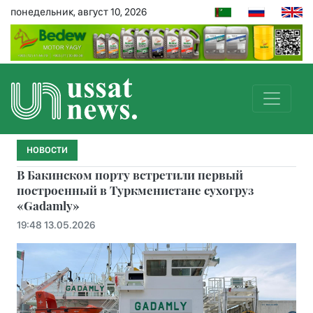
понедельник, август 10, 2026
НОВОСТИ
В Бакинском порту встретили первый
построенный в Туркменистане сухогруз
«Gadamly»
19:48 13.05.2026