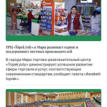
ТРЦ «Ýüpek ýoly» в Мары развивает сервис и
поддерживает местных производителей
В городе Мары торгово-развлекательный центр
«Ýüpek ýoly» демонстрирует успешное развитие
сферы торговли и услуг, соответствующее
современным стандартам, сообщает газета «Bereketli
toprak».