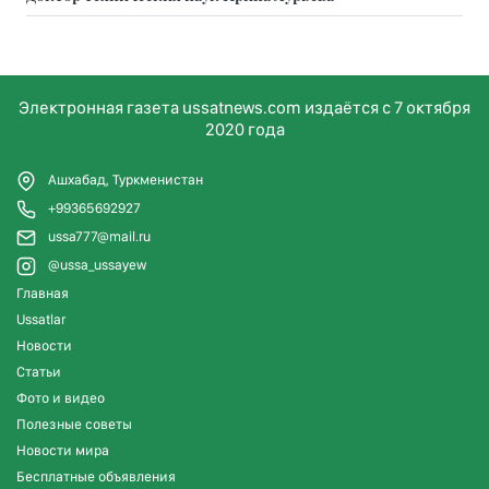
Электронная газета ussatnews.com издаётся с 7 октября
2020 года
Ашхабад, Туркменистан
+99365692927
ussa777@mail.ru
@ussa_ussayew
Главная
Ussatlar
Новости
Статьи
Фото и видео
Полезные советы
Новости мира
Бесплатные объявления