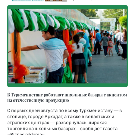
В Туркменистане работают школьные базары с акцентом
на отечественную продукцию
С первых дней августа по всему Туркменистану — в
столице, городе Аркадаг, а также в велаятских и
этрапских центрах — развернулась широкая
торговля на школьных базарах, - сообщает газета
«Biznes reklama».