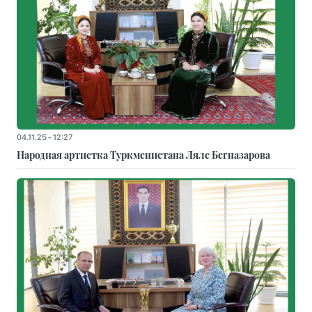
04.11.25 - 12:27
Народная артистка Туркменистана Ляле Бегназарова