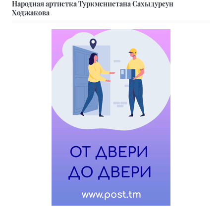
Народная артистка Туркменистана Сахыдурсун
Ходжакова