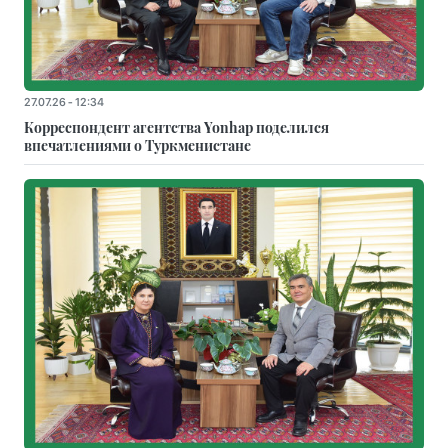
27.07.26 - 12:34
Корреспондент агентства Yonhap поделился
впечатлениями о Туркменистане