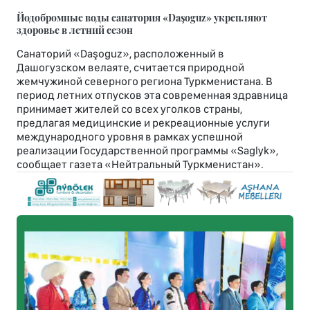
Йодобромные воды санатория «Daşoguz» укрепляют
здоровье в летний сезон
Санаторий «Daşoguz», расположенный в
Дашогузском велаяте, считается природной
жемчужиной северного региона Туркменистана. В
период летних отпусков эта современная здравница
принимает жителей со всех уголков страны,
предлагая медицинские и рекреационные услуги
международного уровня в рамках успешной
реализации Государственной программы «Saglyk»,
сообщает газета «Нейтральный Туркменистан».