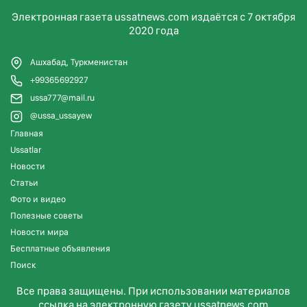
Электронная газета ussatnews.com издаётся с 7 октября
2020 года
Ашхабад, Туркменистан
+99365692927
ussa777@mail.ru
@ussa_ussayew
Главная
Ussatlar
Новости
Статьи
Фото и видео
Полезные советы
Новости мира
Бесплатные объявления
Поиск
Все права защищены. При использовании материалов
ссылка на электронную газету ussatnews.com