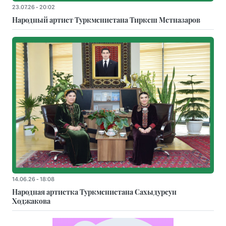
23.07.26 - 20:02
Народный артист Туркменистана Тиркеш Мeтназаров
14.06.26 - 18:08
Народная артистка Туркменистана Сахыдурсун
Ходжакова