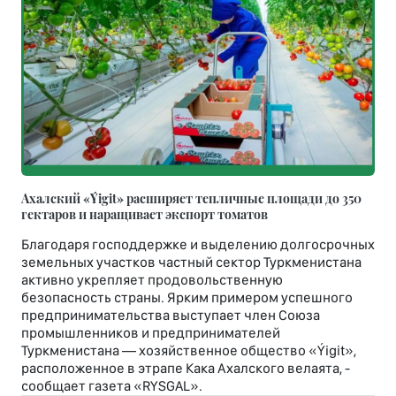
Ахалский «Ýigit» расширяет тепличные площади до 350
гектаров и наращивает экспорт томатов
Благодаря господдержке и выделению долгосрочных
земельных участков частный сектор Туркменистана
активно укрепляет продовольственную
безопасность страны. Ярким примером успешного
предпринимательства выступает член Союза
промышленников и предпринимателей
Туркменистана — хозяйственное общество «Ýigit»,
расположенное в этрапе Кака Ахалского велаята, -
сообщает газета «RYSGAL».