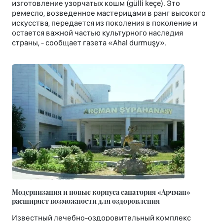
изготовление узорчатых кошм (gülli keçe). Это
ремесло, возведенное мастерицами в ранг высокого
искусства, передается из поколения в поколение и
остается важной частью культурного наследия
страны, - сообщает газета «Ahal durmuşy».
Модернизация и новые корпуса санатория «Арчман»
расширяет возможности для оздоровления
Известный лечебно-оздоровительный комплекс