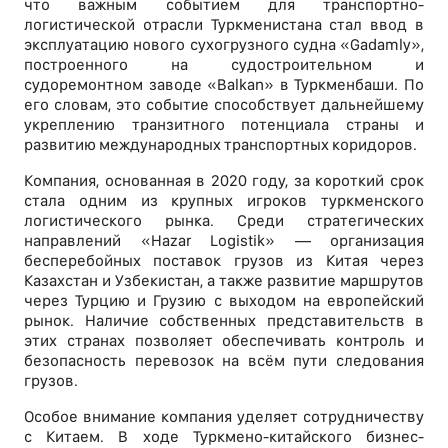
что важным событием для транспортно-
логистической отрасли Туркменистана стал ввод в
эксплуатацию нового сухогрузного судна «Gadamly»,
построенного на судостроительном и
судоремонтном заводе «Balkan» в Туркменбаши. По
его словам, это событие способствует дальнейшему
укреплению транзитного потенциала страны и
развитию международных транспортных коридоров.
Компания, основанная в 2020 году, за короткий срок
стала одним из крупных игроков туркменского
логистического рынка. Среди стратегических
направлений «Hazar Logistik» — организация
бесперебойных поставок грузов из Китая через
Казахстан и Узбекистан, а также развитие маршрутов
через Турцию и Грузию с выходом на европейский
рынок. Наличие собственных представительств в
этих странах позволяет обеспечивать контроль и
безопасность перевозок на всём пути следования
грузов.
Особое внимание компания уделяет сотрудничеству
с Китаем. В ходе Туркмено-китайского бизнес-