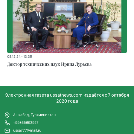
08.12.24 - 13:35
Доктор технических наук Ирина Лурьева
Электронная газета ussatnews.com издаётся с 7 октября
2020 года
Ашхабад, Туркменистан
+99365692927
ussa777@mail.ru