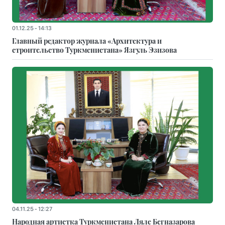
01.12.25 - 14:13
Главный редактор журнала «Архитектура и
строительство Туркменистана» Язгуль Эзизова
04.11.25 - 12:27
Народная артистка Туркменистана Ляле Бегназарова