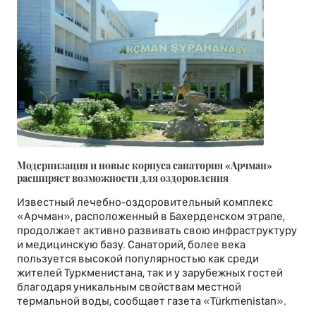
Модернизация и новые корпуса санатория «Арчман»
расширяет возможности для оздоровления
Известный лечебно-оздоровительный комплекс
«Арчман», расположенный в Бахерденском этрапе,
продолжает активно развивать свою инфраструктуру
и медицинскую базу. Санаторий, более века
пользуется высокой популярностью как среди
жителей Туркменистана, так и у зарубежных гостей
благодаря уникальным свойствам местной
термальной воды, сообщает газета «Türkmenistan».