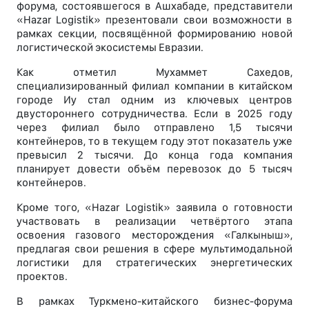
форума, состоявшегося в Ашхабаде, представители
«Hazar Logistik» презентовали свои возможности в
рамках секции, посвящённой формированию новой
логистической экосистемы Евразии.
Как отметил Мухаммет Сахедов,
специализированный филиал компании в китайском
городе Иу стал одним из ключевых центров
двустороннего сотрудничества. Если в 2025 году
через филиал было отправлено 1,5 тысячи
контейнеров, то в текущем году этот показатель уже
превысил 2 тысячи. До конца года компания
планирует довести объём перевозок до 5 тысяч
контейнеров.
Кроме того, «Hazar Logistik» заявила о готовности
участвовать в реализации четвёртого этапа
освоения газового месторождения «Галкыныш»,
предлагая свои решения в сфере мультимодальной
логистики для стратегических энергетических
проектов.
В рамках Туркмено-китайского бизнес-форума