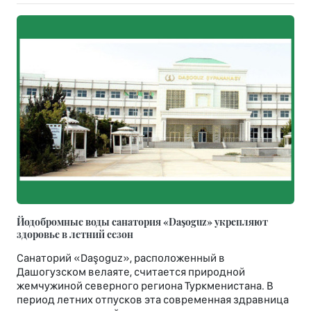
Йодобромные воды санатория «Daşoguz» укрепляют
здоровье в летний сезон
Санаторий «Daşoguz», расположенный в
Дашогузском велаяте, считается природной
жемчужиной северного региона Туркменистана. В
период летних отпусков эта современная здравница