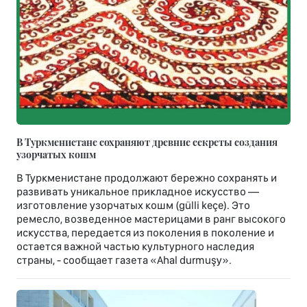
В Туркменистане сохраняют древние секреты создания
узорчатых кошм
В Туркменистане продолжают бережно сохранять и
развивать уникальное прикладное искусство —
изготовление узорчатых кошм (gülli keçe). Это
ремесло, возведенное мастерицами в ранг высокого
искусства, передается из поколения в поколение и
остается важной частью культурного наследия
страны, - сообщает газета «Ahal durmuşy».