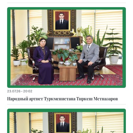
23.07.26 - 20:02
Народный артист Туркменистана Тиркеш Мeтназаров