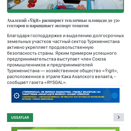
Ахалский «Ýigit» расширяет тепличные площади до 350
гектаров и наращивает экспорт томатов
Благодаря господдержке и выделению долгосрочных
земельных участков частный сектор Туркменистана
активно укрепляет продовольственную
безопасность страны. Ярким примером успешного
предпринимательства выступает член Союза
промышленников и предпринимателей
Туркменистана — хозяйственное общество «Ýigit»,
расположенное в этрапе Кака Ахалского велаята, -
сообщает газета «RYSGAL».
USSATLAR