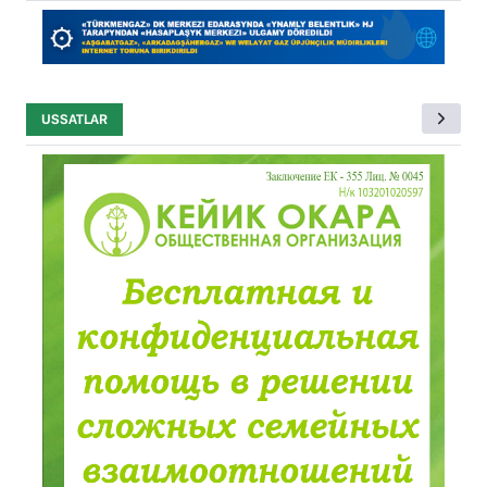
USSATLAR