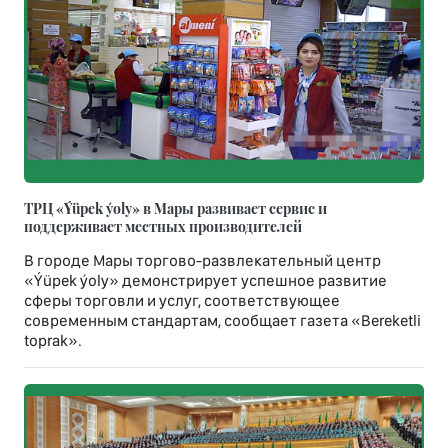
ТРЦ «Ýüpek ýoly» в Мары развивает сервис и
поддерживает местных производителей
В городе Мары торгово-развлекательный центр
«Ýüpek ýoly» демонстрирует успешное развитие
сферы торговли и услуг, соответствующее
современным стандартам, сообщает газета «Bereketli
toprak».