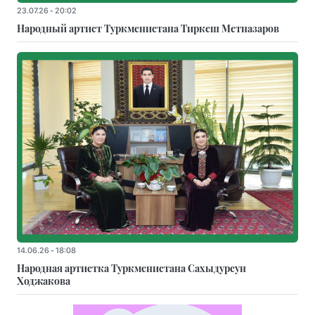
23.07.26 - 20:02
Народный артист Туркменистана Тиркеш Мeтназаров
14.06.26 - 18:08
Народная артистка Туркменистана Сахыдурсун
Ходжакова