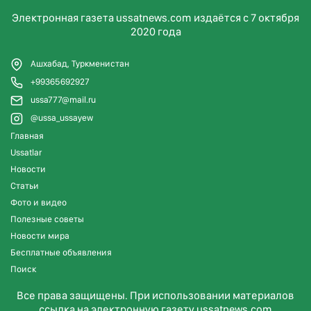
Электронная газета ussatnews.com издаётся с 7 октября
2020 года
Ашхабад, Туркменистан
+99365692927
ussa777@mail.ru
@ussa_ussayew
Главная
Ussatlar
Новости
Статьи
Фото и видео
Полезные советы
Новости мира
Бесплатные объявления
Поиск
Все права защищены. При использовании материалов
ссылка на электронную газету ussatnews.com