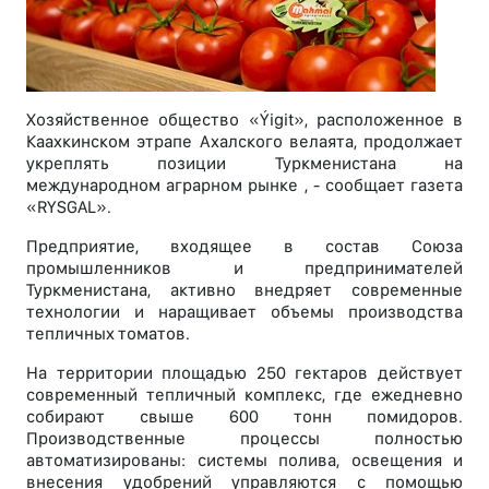
Хозяйственное общество «Ýigit», расположенное в
Каахкинском этрапе Ахалского велаята, продолжает
укреплять позиции Туркменистана на
международном аграрном рынке , - сообщает газета
«RYSGAL».
Предприятие, входящее в состав Союза
промышленников и предпринимателей
Туркменистана, активно внедряет современные
технологии и наращивает объемы производства
тепличных томатов.
На территории площадью 250 гектаров действует
современный тепличный комплекс, где ежедневно
собирают свыше 600 тонн помидоров.
Производственные процессы полностью
автоматизированы: системы полива, освещения и
внесения удобрений управляются с помощью