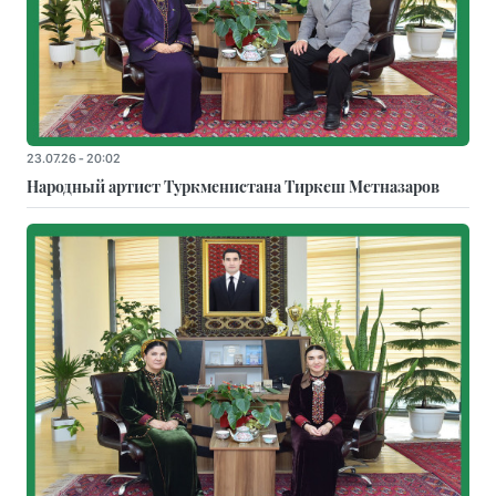
23.07.26 - 20:02
Народный артист Туркменистана Тиркеш Мeтназаров