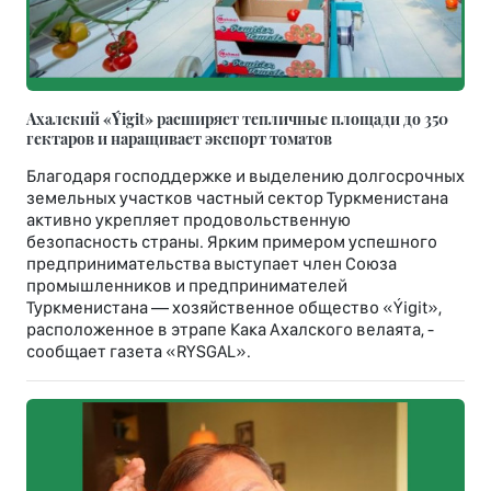
Ахалский «Ýigit» расширяет тепличные площади до 350
гектаров и наращивает экспорт томатов
Благодаря господдержке и выделению долгосрочных
земельных участков частный сектор Туркменистана
активно укрепляет продовольственную
безопасность страны. Ярким примером успешного
предпринимательства выступает член Союза
промышленников и предпринимателей
Туркменистана — хозяйственное общество «Ýigit»,
расположенное в этрапе Кака Ахалского велаята, -
сообщает газета «RYSGAL».