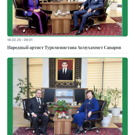
18.02.25 - 09:01
Народный артист Туркменистана Акмухаммет Сапаров