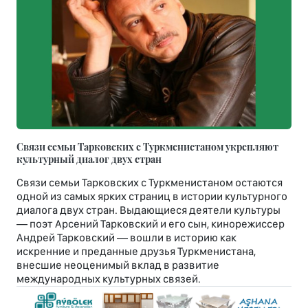
Связи семьи Тарковских с Туркменистаном укрепляют
культурный диалог двух стран
Связи семьи Тарковских с Туркменистаном остаются
одной из самых ярких страниц в истории культурного
диалога двух стран. Выдающиеся деятели культуры
— поэт Арсений Тарковский и его сын, кинорежиссер
Андрей Тарковский — вошли в историю как
искренние и преданные друзья Туркменистана,
внесшие неоценимый вклад в развитие
международных культурных связей.