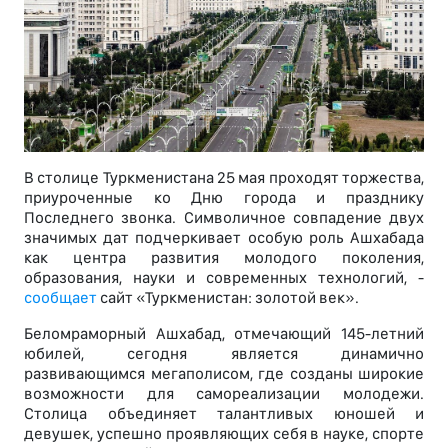
В столице Туркменистана 25 мая проходят торжества,
приуроченные ко Дню города и празднику
Последнего звонка. Символичное совпадение двух
значимых дат подчеркивает особую роль Ашхабада
как центра развития молодого поколения,
образования, науки и современных технологий, -
сообщает
сайт «Туркменистан: золотой век».
Беломраморный Ашхабад, отмечающий 145-летний
юбилей, сегодня является динамично
развивающимся мегаполисом, где созданы широкие
возможности для самореализации молодежи.
Столица объединяет талантливых юношей и
девушек, успешно проявляющих себя в науке, спорте