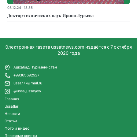
08.12.24 - 13:35
Доктор технических наук Ирина Лурьева
Электронная газета ussatnews.com издаётся с 7 октября
2020 года
Ашхабад, Туркменистан
+99365692927
ussa777@mail.ru
@ussa_ussayew
Главная
Ussatlar
Новости
Статьи
Фото и видео
Полезные советы