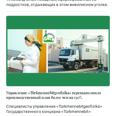
подростков, отдыхающих в этом живописном уголке.
Управление «Türkmennebitgeofizika» перевыполнило
производственный план более чем на 130%
Специалисты управления «Türkmennebitgeofizika»
Государственного концерна «Türkmennebit»