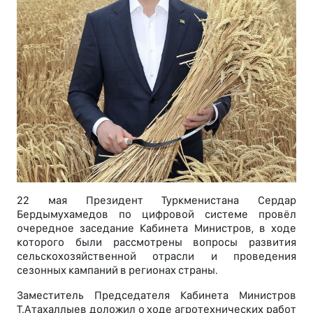
22 мая Президент Туркменистана Сердар
Бердымухамедов по цифровой системе провёл
очередное заседание Кабинета Министров, в ходе
которого были рассмотрены вопросы развития
сельскохозяйственной отрасли и проведения
сезонных кампаний в регионах страны.
Заместитель Председателя Кабинета Министров
Т.Атахаллыев доложил о ходе агротехнических работ