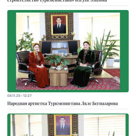
04.11.25 - 12:27
Народная артистка Туркменистана Ляле Бегназарова