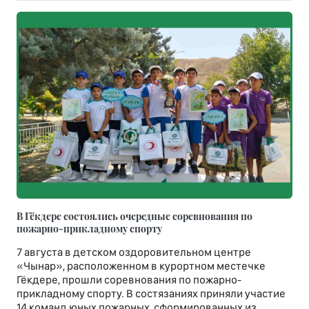
В Гёкдере состоялись очередные соревнования по
пожарно-прикладному спорту
7 августа в детском оздоровительном центре
«Чынар», расположенном в курортном местечке
Гёкдере, прошли соревнования по пожарно-
прикладному спорту. В состязаниях приняли участие
14 команд юных пожарных, сформированных из