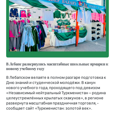
В Лебапе развернулись масштабные школьные ярмарки к
новому учебному году
В Лебапском велаяте в полном разгаре подготовка к
Дню знаний и студенческой молодёжи. В канун
нового учебного года, проходящего под девизом
«Независимый нейтральный Туркменистан – родина
целеустремлённых крылатых скакунов», в регионе
развернута масштабная праздничная торговля, -
сообщает сайт «Туркменистан: золотой век».