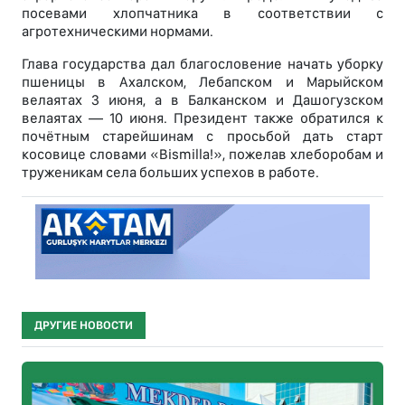
посевами хлопчатника в соответствии с
агротехническими нормами.
Глава государства дал благословение начать уборку
пшеницы в Ахалском, Лебапском и Марыйском
велаятах 3 июня, а в Балканском и Дашогузском
велаятах — 10 июня. Президент также обратился к
почётным старейшинам с просьбой дать старт
косовице словами «Bismilla!», пожелав хлеборобам и
труженикам села больших успехов в работе.
ДРУГИЕ НОВОСТИ