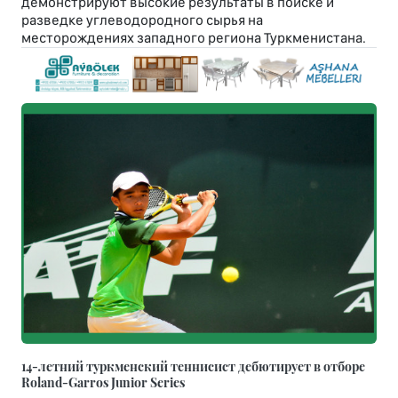
демонстрируют высокие результаты в поиске и
разведке углеводородного сырья на
месторождениях западного региона Туркменистана.
14-летний туркменский теннисист дебютирует в отборе
Roland-Garros Junior Series