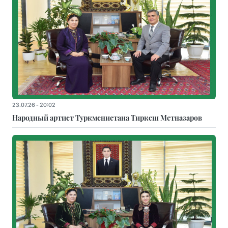
23.07.26 - 20:02
Народный артист Туркменистана Тиркеш Мeтназаров