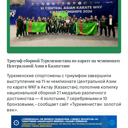
Триумф сборной Туркменистана по карате на чемпионате
Центральной Азии в Казахстане
Туркменские спортсмены с триумфом завершили
выступление на 11-м чемпионате Центральной Азии
по карате WKF в Актау (Казахстан), пополнив копилку
национальной сборной 21 медалью различного
достоинства — 4 золотыми, 7 серебряными и 10
бронзовыми, - сообщает сайт «Туркменистан: золотой
век».