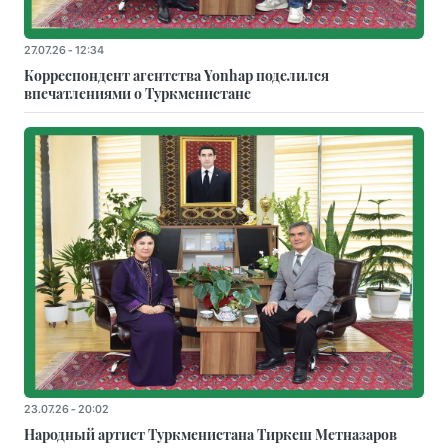
27.07.26 - 12:34
Корреспондент агентства Yonhap поделился
впечатлениями о Туркменистане
23.07.26 - 20:02
Народный артист Туркменистана Тиркеш Мeтназаров