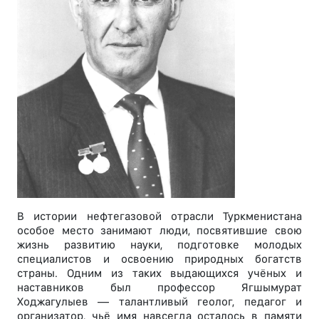
В истории нефтегазовой отрасли Туркменистана
особое место занимают люди, посвятившие свою
жизнь развитию науки, подготовке молодых
специалистов и освоению природных богатств
страны. Одним из таких выдающихся учёных и
наставников был профессор Ягшымурат
Ходжагулыев — талантливый геолог, педагог и
организатор, чьё имя навсегда осталось в памяти