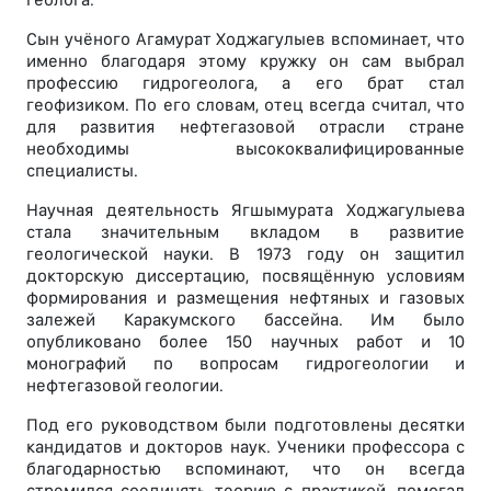
Сын учёного Агамурат Ходжагулыев вспоминает, что
именно благодаря этому кружку он сам выбрал
профессию гидрогеолога, а его брат стал
геофизиком. По его словам, отец всегда считал, что
для развития нефтегазовой отрасли стране
необходимы высококвалифицированные
специалисты.
Научная деятельность Ягшымурата Ходжагулыева
стала значительным вкладом в развитие
геологической науки. В 1973 году он защитил
докторскую диссертацию, посвящённую условиям
формирования и размещения нефтяных и газовых
залежей Каракумского бассейна. Им было
опубликовано более 150 научных работ и 10
монографий по вопросам гидрогеологии и
нефтегазовой геологии.
Под его руководством были подготовлены десятки
кандидатов и докторов наук. Ученики профессора с
благодарностью вспоминают, что он всегда
стремился соединять теорию с практикой, помогал