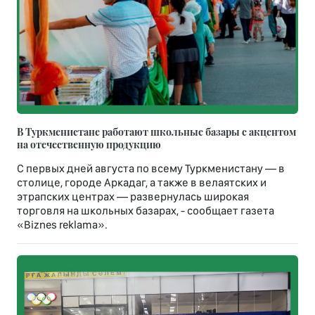
В Туркменистане работают школьные базары с акцентом
на отечественную продукцию
С первых дней августа по всему Туркменистану — в
столице, городе Аркадаг, а также в велаятских и
этрапских центрах — развернулась широкая
торговля на школьных базарах, - сообщает газета
«Biznes reklama».