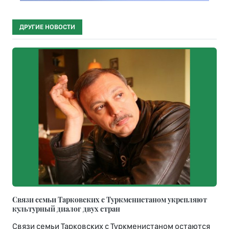
ДРУГИЕ НОВОСТИ
Связи семьи Тарковских с Туркменистаном укрепляют
культурный диалог двух стран
Связи семьи Тарковских с Туркменистаном остаются