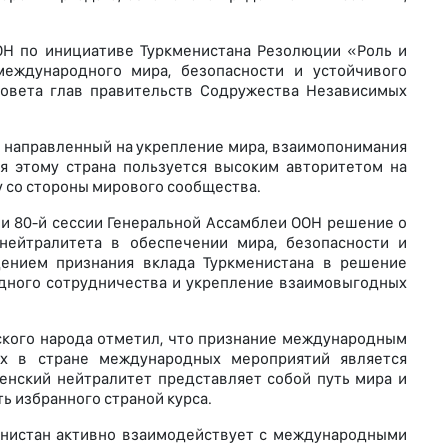
ОН по инициативе Туркменистана Резолюции «Роль и
еждународного мира, безопасности и устойчивого
Совета глав правительств Содружества Независимых
 направленный на укрепление мира, взаимопонимания
я этому страна пользуется высоким авторитетом на
 со стороны мирового сообщества.
ии 80-й сессии Генеральной Ассамблеи ООН решение о
нейтралитета в обеспечении мира, безопасности и
дением признания вклада Туркменистана в решение
одного сотрудничества и укрепление взаимовыгодных
кого народа отметил, что признание международным
х в стране международных мероприятий является
менский нейтралитет представляет собой путь мира и
ь избранного страной курса.
енистан активно взаимодействует с международными