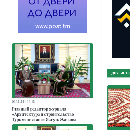
ДРУГИЕ Н
01.12.25 - 14:13
Главный редактор журнала
«Архитектура и строительство
Туркменистана» Язгуль Эзизова