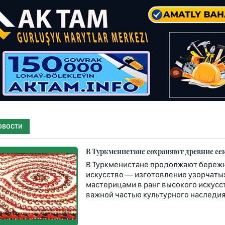
ОВОСТИ
В Туркменистане сохраняют древние се
В Туркменистане продолжают бережн
искусство — изготовление узорчатых 
мастерицами в ранг высокого искусст
важной частью культурного наследия 