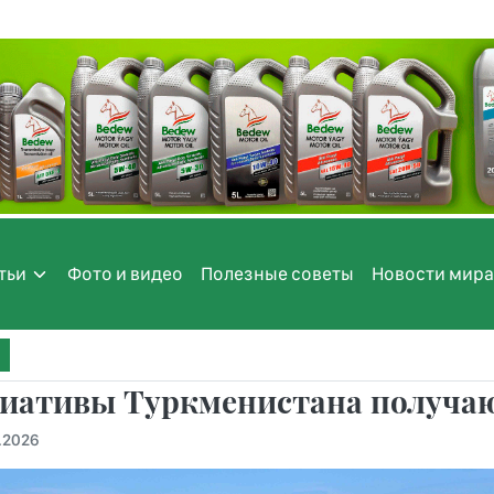
тьи
Фото и видео
Полезные советы
Новости мира
иативы Туркменистана получаю
.2026