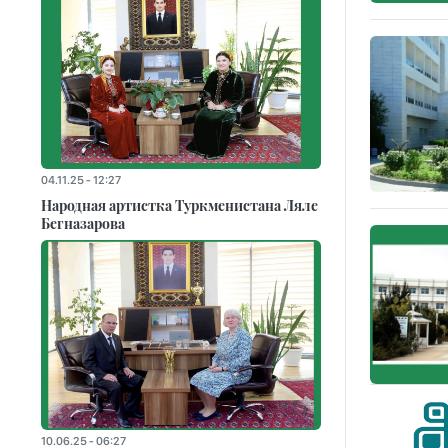
04.11.25 - 12:27
Народная артистка Туркменистана Ляле
Бегназарова
10.06.25 - 06:27