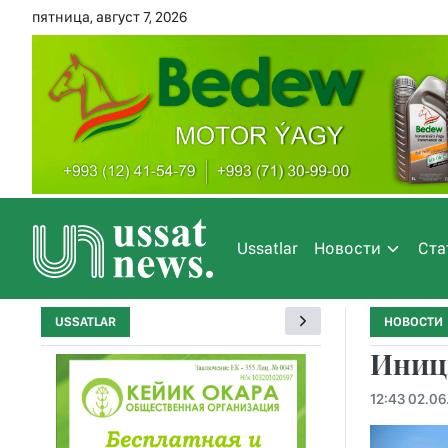
пятница, август 7, 2026
Ussatlar
Новости
Ста
USSATLAR
НОВОСТИ
Иниц
12:43 02.06