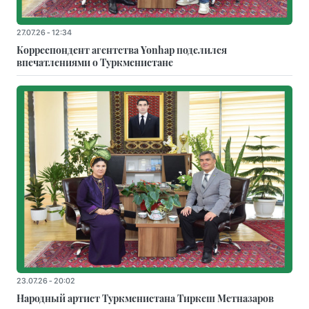
27.07.26 - 12:34
Корреспондент агентства Yonhap поделился
впечатлениями о Туркменистане
23.07.26 - 20:02
Народный артист Туркменистана Тиркеш Мeтназаров