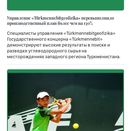
Управление «Türkmennebitgeofizika» перевыполнило
производственный план более чем на 130%
Специалисты управления «Türkmennebitgeofizika»
Государственного концерна «Türkmennebit»
демонстрируют высокие результаты в поиске и
разведке углеводородного сырья на
месторождениях западного региона Туркменистана.