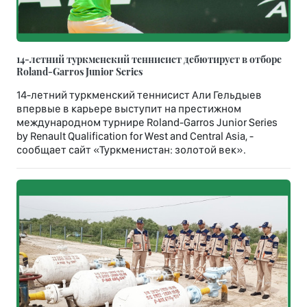
14-летний туркменский теннисист дебютирует в отборе
Roland-Garros Junior Series
14-летний туркменский теннисист Али Гельдыев
впервые в карьере выступит на престижном
международном турнире Roland-Garros Junior Series
by Renault Qualification for West and Central Asia, -
сообщает сайт «Туркменистан: золотой век».