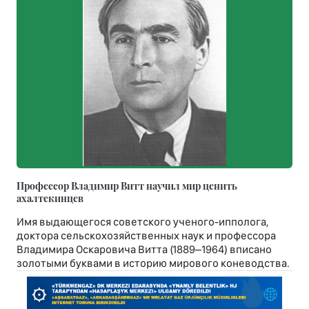
Профессор Владимир Витт научил мир ценить
ахалтекинцев
Имя выдающегося советского ученого-ипполога,
доктора сельскохозяйственных наук и профессора
Владимира Оскаровича Витта (1889–1964) вписано
золотыми буквами в историю мирового коневодства.