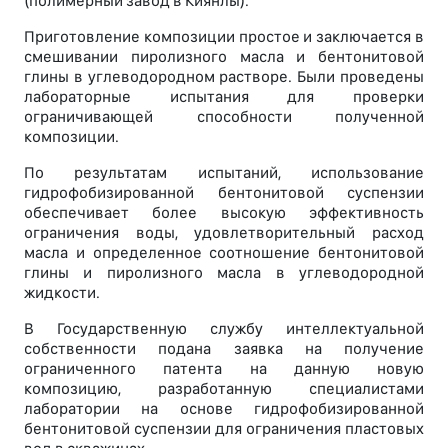
(полимерный завод в Киянлы).
Приготовление композиции простое и заключается в
смешивании пиролизного масла и бентонитовой
глины в углеводородном растворе. Были проведены
лабораторные испытания для проверки
ограничивающей способности полученной
композиции.
По результатам испытаний, использование
гидрофобизированной бентонитовой суспензии
обеспечивает более высокую эффективность
ограничения воды, удовлетворительный расход
масла и определенное соотношение бентонитовой
глины и пиролизного масла в углеводородной
жидкости.
В Государственную службу интеллектуальной
собственности подана заявка на получение
ограниченного патента на данную новую
композицию, разработанную специалистами
лаборатории на основе гидрофобизированной
бентонитовой суспензии для ограничения пластовых