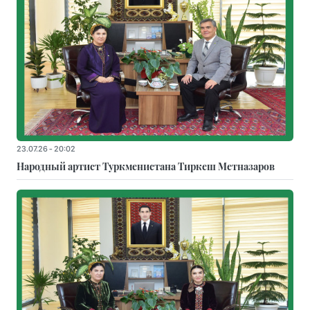
23.07.26 - 20:02
Народный артист Туркменистана Тиркеш Мeтназаров