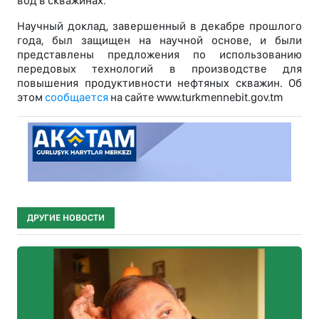
вод в скважинах.
Научный доклад, завершенный в декабре прошлого
года, был защищен на научной основе, и были
представлены предложения по использованию
передовых технологий в производстве для
повышения продуктивности нефтяных скважин. Об
этом
сообщается
на сайте www.turkmennebit.gov.tm
ДРУГИЕ НОВОСТИ