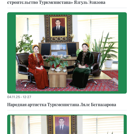
строительство Туркменистана» Язгуль Эзизова
04.11.25 - 12:27
Народная артистка Туркменистана Ляле Бегназарова