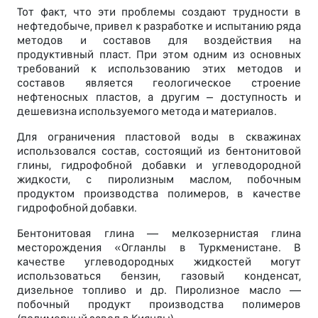
Тот факт, что эти проблемы создают трудности в
нефтедобыче, привел к разработке и испытанию ряда
методов и составов для воздействия на
продуктивный пласт. При этом одним из основных
требований к использованию этих методов и
составов является геологическое строение
нефтеносных пластов, а другим – доступность и
дешевизна используемого метода и материалов.
Для ограничения пластовой воды в скважинах
использовался состав, состоящий из бентонитовой
глины, гидрофобной добавки и углеводородной
жидкости, с пиролизным маслом, побочным
продуктом производства полимеров, в качестве
гидрофобной добавки.
Бентонитовая глина — мелкозернистая глина
месторождения «Огланлы в Туркменистане. В
качестве углеводородных жидкостей могут
использоваться бензин, газовый конденсат,
дизельное топливо и др. Пиролизное масло —
побочный продукт производства полимеров