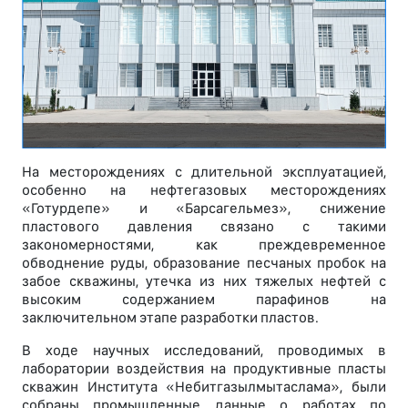
На месторождениях с длительной эксплуатацией,
особенно на нефтегазовых месторождениях
«Готурдепе» и «Барсагельмез», снижение
пластового давления связано с такими
закономерностями, как преждевременное
обводнение руды, образование песчаных пробок на
забое скважины, утечка из них тяжелых нефтей с
высоким содержанием парафинов на
заключительном этапе разработки пластов.
В ходе научных исследований, проводимых в
лаборатории воздействия на продуктивные пласты
скважин Института «Небитгазылмытаслама», были
собраны промышленные данные о работах по