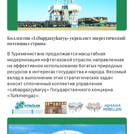
Коллектив «Lebapgazçykaryş» укрепляет энергетический
потенциал страны
В Туркменистане продолжается масштабная
модернизация нефтегазовой отрасли, направленная
на эффективное использование богатых природных
ресурсов в интересах государства и народа. Весомый
вклад в выполнение этих стратегических задач
вносит сплоченный коллектив управления
«Lebapgazçykaryş» Государственного концерна
«Türkmengaz».