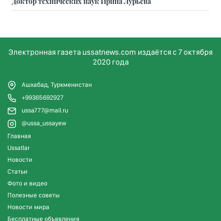
Доктор технических наук Ирина Лурьева
Электронная газета ussatnews.com издаётся с 7 октября
2020 года
Ашхабад, Туркменистан
+99365692927
ussa777@mail.ru
@ussa_ussayew
Главная
Ussatlar
Новости
Статьи
Фото и видео
Полезные советы
Новости мира
Бесплатные объявления