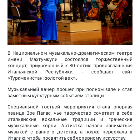
В Национальном музыкально-драматическом театре
имени Махтумкули состоялся торжественный
концерт, приуроченный к 80-летию провозглашения
Итальянской Республики, - сообщает сайт
«Туркменистан: золотой век».
Музыкальный вечер прошёл при полном зале и стал
заметным культурным событием столицы.
Специальной гостьей мероприятия стала оперная
певица Зое Папас, чьё творчество сочетает в себе
итальянские вокальные традиции и греческие
музыкальные корни. Артистка начала заниматься
музыкой с раннего детства, а позже переехала в
Италию, чтобы посвятить себя оперному искусству.