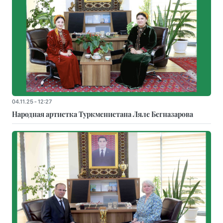
04.11.25 - 12:27
Народная артистка Туркменистана Ляле Бегназарова