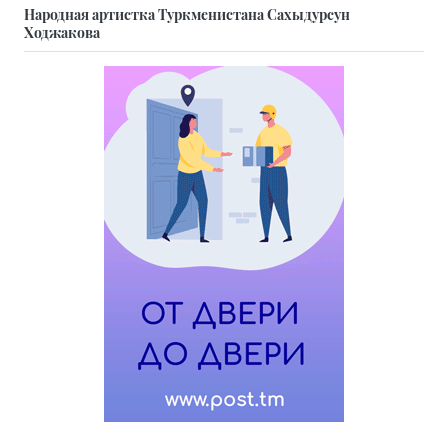
Народная артистка Туркменистана Сахыдурсун
Ходжакова