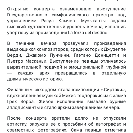
Открытие концерта ознаменовало выступление
Государственного симфонического оркестра под
управлением Расул Клычев. Музыканты задали
высокий художественный уровень вечера, исполнив
увертюру из произведения La forza del destino.
В течение вечера прозвучали произведения
выдающихся композиторов, среди которых Джузеппе
Верди, Джакомо Пуччини, Гаэтано Доницетти и
Пьетро Масканьи. Выступление певицы отличалось
выразительной подачей и эмоциональной глубиной
— каждая ария превращалась в отдельную
драматическую историю.
Финальным аккордом стала композиция «Сиртаки»,
вдохновлённая музыкой Микис Теодоракис из фильма
Грек Зорба. Живое исполнение вызвало бурные
аплодисменты и стало ярким завершением вечера.
После концерта зрители долго не отпускали
артистку, окружив её с просьбами об автографах и
совместных фотографиях. Сама певица отметила