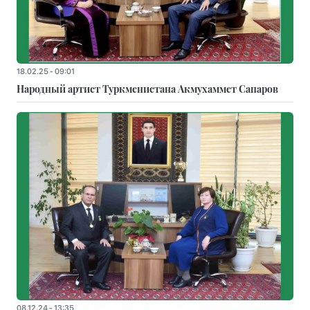
18.02.25 - 09:01
Народный артист Туркменистана Акмухаммет Сапаров
08.12.24 - 13:35