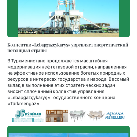
Коллектив «Lebapgazçykaryş» укрепляет энергетический
потенциал страны
В Туркменистане продолжается масштабная
модернизация нефтегазовой отрасли, направленная
на эффективное использование богатых природных
ресурсов в интересах государства и народа. Весомый
вклад в выполнение этих стратегических задач
вносит сплоченный коллектив управления
«Lebapgazçykaryş» Государственного концерна
«Türkmengaz».