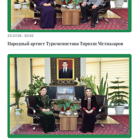
23.07.26 - 20:02
Народный артист Туркменистана Тиркеш Мeтназаров