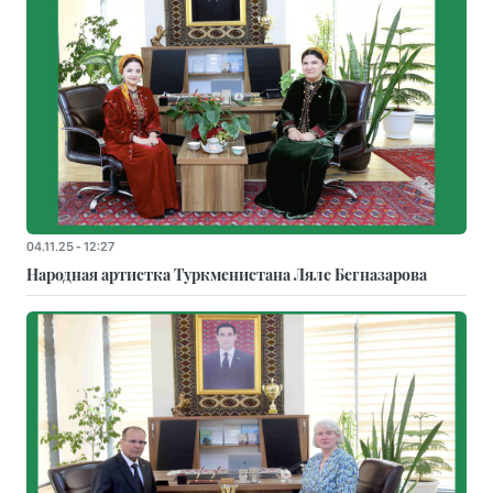
04.11.25 - 12:27
Народная артистка Туркменистана Ляле Бегназарова