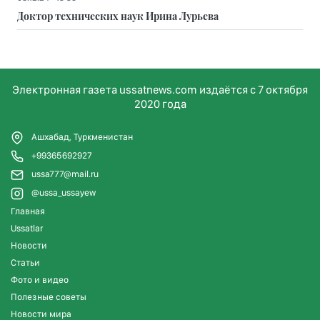
Доктор технических наук Ирина Лурьева
Электронная газета ussatnews.com издаётся с 7 октября
2020 года
Ашхабад, Туркменистан
+99365692927
ussa777@mail.ru
@ussa_ussayew
Главная
Ussatlar
Новости
Статьи
Фото и видео
Полезные советы
Новости мира