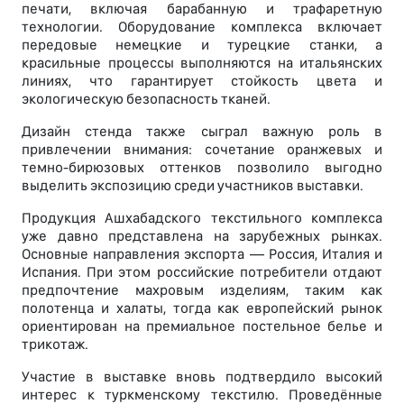
печати, включая барабанную и трафаретную
технологии. Оборудование комплекса включает
передовые немецкие и турецкие станки, а
красильные процессы выполняются на итальянских
линиях, что гарантирует стойкость цвета и
экологическую безопасность тканей.
Дизайн стенда также сыграл важную роль в
привлечении внимания: сочетание оранжевых и
темно-бирюзовых оттенков позволило выгодно
выделить экспозицию среди участников выставки.
Продукция Ашхабадского текстильного комплекса
уже давно представлена на зарубежных рынках.
Основные направления экспорта — Россия, Италия и
Испания. При этом российские потребители отдают
предпочтение махровым изделиям, таким как
полотенца и халаты, тогда как европейский рынок
ориентирован на премиальное постельное белье и
трикотаж.
Участие в выставке вновь подтвердило высокий
интерес к туркменскому текстилю. Проведённые