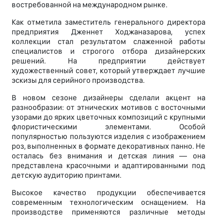
востребованной на международном рынке.
Как отметила заместитель генерального директора
предприятия Дженнет Ходжаназарова, успех
коллекции стал результатом слаженной работы
специалистов и строгого отбора дизайнерских
решений. На предприятии действует
художественный совет, который утверждает лучшие
эскизы для серийного производства.
В новом сезоне дизайнеры сделали акцент на
разнообразии: от этнических мотивов с восточными
узорами до ярких цветочных композиций с крупными
флористическими элементами. Особой
популярностью пользуются изделия с изображением
роз, выполненных в формате декоративных панно. Не
осталась без внимания и детская линия — она
представлена красочными и адаптированными под
детскую аудиторию принтами.
Высокое качество продукции обеспечивается
современным технологическим оснащением. На
производстве применяются различные методы