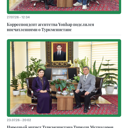
27.07.26 - 12:34
Корреспондент агентства Yonhap поделился
впечатлениями о Туркменистане
23.07.26 - 20:02
Народный артист Туркменистана Тиркеш Мeтназаров