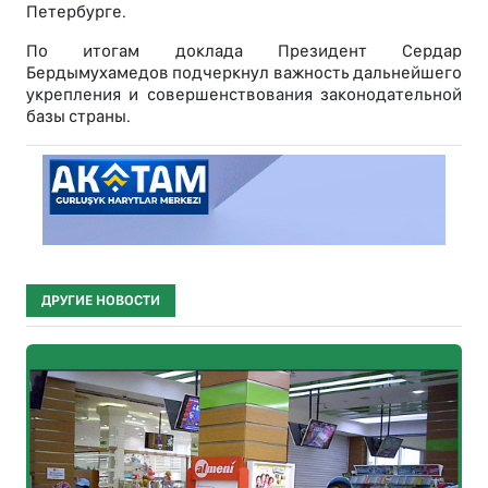
Петербурге.
По итогам доклада Президент Сердар
Бердымухамедов подчеркнул важность дальнейшего
укрепления и совершенствования законодательной
базы страны.
ДРУГИЕ НОВОСТИ