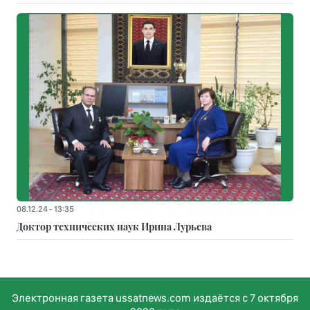
08.12.24 - 13:35
Доктор технических наук Ирина Лурьева
Электронная газета ussatnews.com издаётся с 7 октября