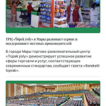
ТРЦ «Ýüpek ýoly» в Мары развивает сервис и
поддерживает местных производителей
В городе Мары торгово-развлекательный центр
«Ýüpek ýoly» демонстрирует успешное развитие
сферы торговли и услуг, соответствующее
современным стандартам, сообщает газета «Bereketli
toprak».