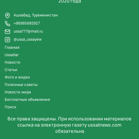
2020 года
Ашхабад, Туркменистан
+99365692927
ussa777@mail.ru
@ussa_ussayew
Главная
Ussatlar
Новости
Статьи
Фото и видео
Полезные советы
Новости мира
Бесплатные объявления
Поиск
Все права защищены. При использовании материалов
ссылка на электронную газету ussatnews.com
обязательна