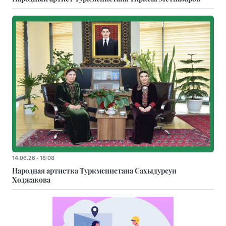
14.06.26 - 18:08
Народная артистка Туркменистана Сахыдурсун
Ходжакова