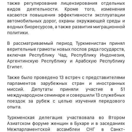
также регулирование лицензирования отдельных
видов деятельности. Кроме того, изменения
касаются повышения эффективности эксплуатации
автомобильных дорог, охраны окружающей среды и
водных биоресурсов, а также развития миграционной
политики.
В рассматриваемый период Туркменистан принял
верительные грамоты новых послов ряда государств,
включая Республику Чад, Республику Индонезия,
Аргентинскую Республику и Арабскую Республику
Египет.
Также было проведено 13 встреч с представителями
парламентов зарубежных стран и иностранных
миссий. Депутаты приняли участие в 51
международном семинаре и совершили 13 служебных
поездок за рубеж с целью изучения передового
опыта.
Туркменская делегация участвовала во Втором
Азиатском форуме женщин в Бухаре и в заседаниях
Межпарламентской ассамблеи СНГ в Санкт-