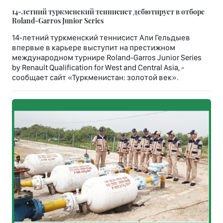
14-летний туркменский теннисист дебютирует в отборе
Roland-Garros Junior Series
14-летний туркменский теннисист Али Гельдыев
впервые в карьере выступит на престижном
международном турнире Roland-Garros Junior Series
by Renault Qualification for West and Central Asia, -
сообщает сайт «Туркменистан: золотой век».