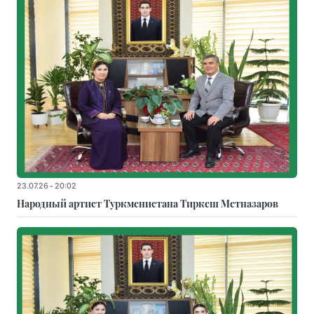
23.07.26 - 20:02
Народный артист Туркменистана Тиркеш Мeтназаров