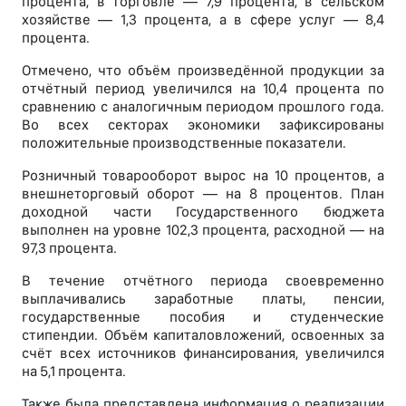
процента, в торговле — 7,9 процента, в сельском
хозяйстве — 1,3 процента, а в сфере услуг — 8,4
процента.
Отмечено, что объём произведённой продукции за
отчётный период увеличился на 10,4 процента по
сравнению с аналогичным периодом прошлого года.
Во всех секторах экономики зафиксированы
положительные производственные показатели.
Розничный товарооборот вырос на 10 процентов, а
внешнеторговый оборот — на 8 процентов. План
доходной части Государственного бюджета
выполнен на уровне 102,3 процента, расходной — на
97,3 процента.
В течение отчётного периода своевременно
выплачивались заработные платы, пенсии,
государственные пособия и студенческие
стипендии. Объём капиталовложений, освоенных за
счёт всех источников финансирования, увеличился
на 5,1 процента.
Также была представлена информация о реализации