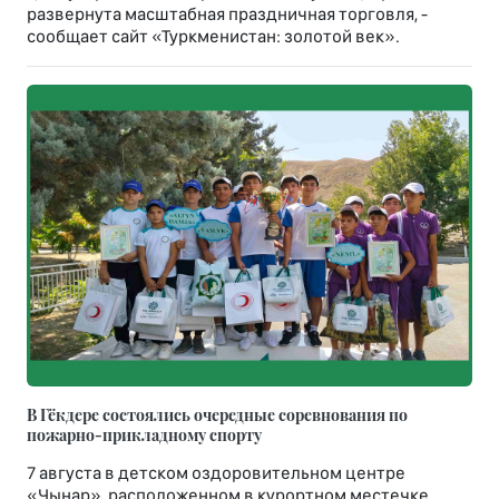
развернута масштабная праздничная торговля, -
сообщает сайт «Туркменистан: золотой век».
В Гёкдере состоялись очередные соревнования по
пожарно-прикладному спорту
7 августа в детском оздоровительном центре
«Чынар», расположенном в курортном местечке