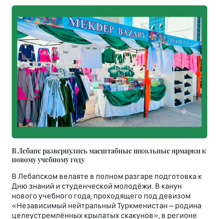
В Лебапе развернулись масштабные школьные ярмарки к
новому учебному году
В Лебапском велаяте в полном разгаре подготовка к
Дню знаний и студенческой молодёжи. В канун
нового учебного года, проходящего под девизом
«Независимый нейтральный Туркменистан – родина
целеустремлённых крылатых скакунов», в регионе