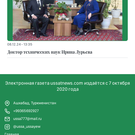
08.12.24 - 13:35
Доктор технических наук Ирина Лурьева
Электронная газета ussatnews.com издаётся с 7 октября
2020 года
Ашхабад, Туркменистан
+99365692927
ussa777@mail.ru
@ussa_ussayew
Главная