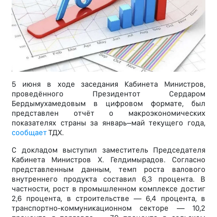
5 июня в ходе заседания Кабинета Министров,
проведённого Президентот Сердаром
Бердымухамедовым в цифровом формате, был
представлен отчёт о макроэкономических
показателях страны за январь–май текущего года,
сообщает
ТДХ.
С докладом выступил заместитель Председателя
Кабинета Министров Х. Гелдимырадов. Согласно
представленным данным, темп роста валового
внутреннего продукта составил 6,3 процента. В
частности, рост в промышленном комплексе достиг
2,6 процента, в строительстве — 6,4 процента, в
транспортно-коммуникационном секторе — 10,2