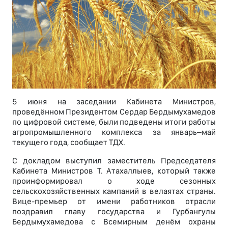
5 июня на заседании Кабинета Министров,
проведённом Президентом Сердар Бердымухамедов
по цифровой системе, были подведены итоги работы
агропромышленного комплекса за январь–май
текущего года, сообщает ТДХ.
С докладом выступил заместитель Председателя
Кабинета Министров Т. Атахаллыев, который также
проинформировал о ходе сезонных
сельскохозяйственных кампаний в велаятах страны.
Вице-премьер от имени работников отрасли
поздравил главу государства и Гурбангулы
Бердымухамедова с Всемирным денём охраны