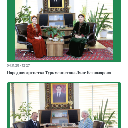
04.11.25 - 12:27
Народная артистка Туркменистана Ляле Бегназарова