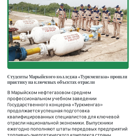
Студенты Марыйского колледжа «Туркменгаза» прошли
практику на ключевых объектах отрасли
В Марыйском нефтегазовом среднем
профессиональном учебном заведении
Государственного концерна «Туркменгаз»
продолжается успешная подготовка
квалифицированных специалистов для ключевой
отрасли национальной экономики. Выпускники
ежегодно пополняют штаты передовых предприятий
топливно-энергетического комплекса страны.