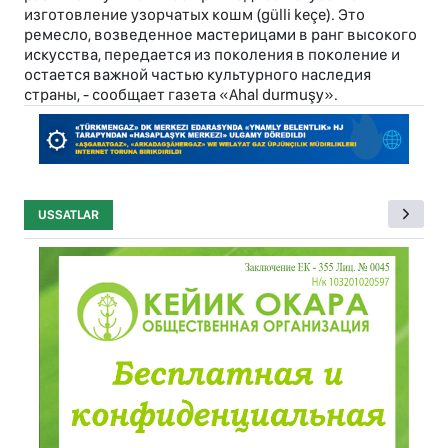
изготовление узорчатых кошм (gülli keçe). Это
ремесло, возведенное мастерицами в ранг высокого
искусства, передается из поколения в поколение и
остается важной частью культурного наследия
страны, - сообщает газета «Ahal durmuşy».
USSATLAR