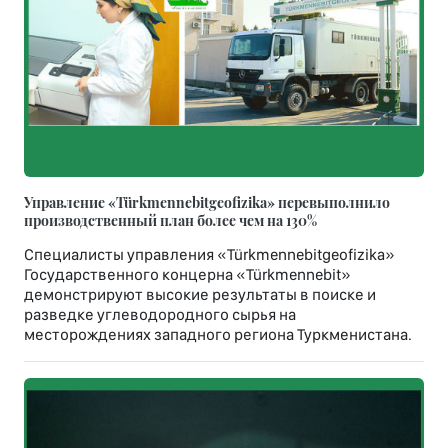
Управление «Türkmennebitgeofizika» перевыполнило
производственный план более чем на 130%
Специалисты управления «Türkmennebitgeofizika»
Государственного концерна «Türkmennebit»
демонстрируют высокие результаты в поиске и
разведке углеводородного сырья на
месторождениях западного региона Туркменистана.