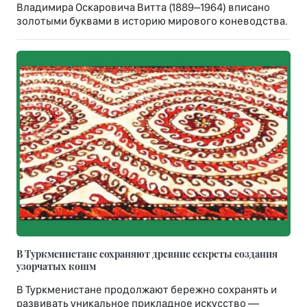
Владимира Оскаровича Витта (1889–1964) вписано
золотыми буквами в историю мирового коневодства.
В Туркменистане сохраняют древние секреты создания
узорчатых кошм
В Туркменистане продолжают бережно сохранять и
развивать уникальное прикладное искусство —