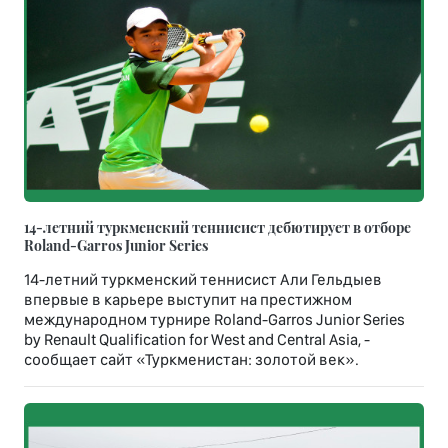
14-летний туркменский теннисист дебютирует в отборе
Roland-Garros Junior Series
14-летний туркменский теннисист Али Гельдыев
впервые в карьере выступит на престижном
международном турнире Roland-Garros Junior Series
by Renault Qualification for West and Central Asia, -
сообщает сайт «Туркменистан: золотой век».