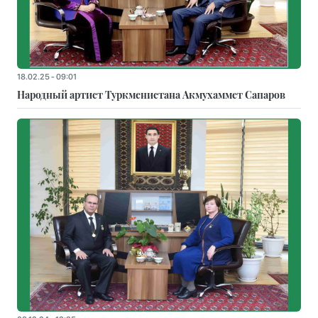
18.02.25 - 09:01
Народный артист Туркменистана Акмухаммет Сапаров