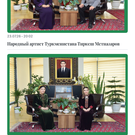
23.07.26 - 20:02
Народный артист Туркменистана Тиркеш Мeтназаров