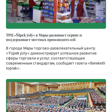
ТРЦ «Ýüpek ýoly» в Мары развивает сервис и
поддерживает местных производителей
В городе Мары торгово-развлекательный центр
«Ýüpek ýoly» демонстрирует успешное развитие
сферы торговли и услуг, соответствующее
современным стандартам, сообщает газета «Bereketli
toprak».