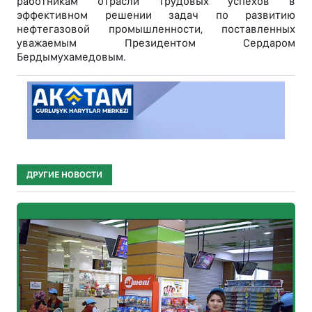
работникам отрасли трудовых успехов в
эффективном решении задач по развитию
нефтегазовой промышленности, поставленных
уважаемым Президентом Сердаром
Бердымухамедовым.
ДРУГИЕ НОВОСТИ