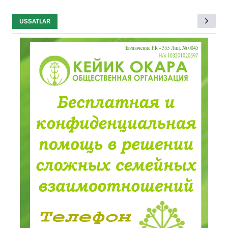
USSATLAR