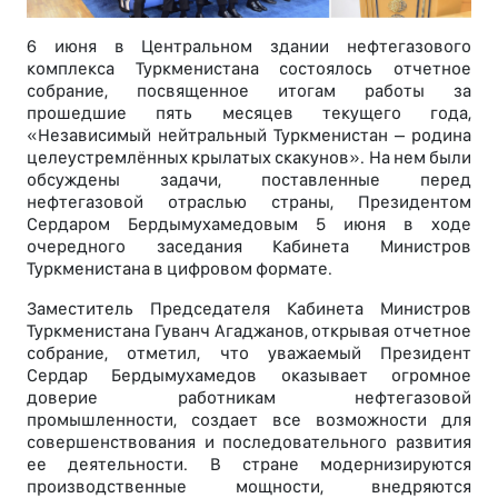
6 июня в Центральном здании нефтегазового
комплекса Туркменистана состоялось отчетное
собрание, посвященное итогам работы за
прошедшие пять месяцев текущего года,
«Независимый нейтральный Туркменистан – родина
целеустремлённых крылатых скакунов». На нем были
обсуждены задачи, поставленные перед
нефтегазовой отраслью страны, Президентом
Сердаром Бердымухамедовым 5 июня в ходе
очередного заседания Кабинета Министров
Туркменистана в цифровом формате.
Заместитель Председателя Кабинета Министров
Туркменистана Гуванч Агаджанов, открывая отчетное
собрание, отметил, что уважаемый Президент
Сердар Бердымухамедов оказывает огромное
доверие работникам нефтегазовой
промышленности, создает все возможности для
совершенствования и последовательного развития
ее деятельности. В стране модернизируются
производственные мощности, внедряются