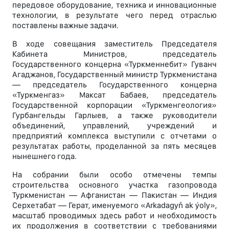
передовое оборудование, техника и инновационные
технологии, в результате чего перед отраслью
поставлены важные задачи.
В ходе совещания заместитель Председателя
Кабинета Министров, председатель
Государственного концерна «Туркменнебит» Гуванч
Агаджанов, Государственный министр Туркменистана
— председатель Государственного концерна
«Туркменгаз» Максат Бабаев, председатель
Государственной корпорации «Туркменгеология»
Гурбангельды Гарлыев, а также руководители
объединений, управлений, учреждений и
предприятий комплекса выступили с отчетами о
результатах работы, проделанной за пять месяцев
нынешнего года.
На собрании были особо отмечены темпы
строительства основного участка газопровода
Туркменистан — Афганистан — Пакистан — Индия
Серхетабат — Герат, именуемого «Arkadagyň ak ýoly»,
масштаб проводимых здесь работ и необходимость
их продолжения в соответствии с требованиями