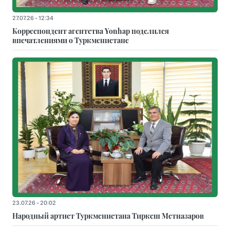
27.07.26 - 12:34
Корреспондент агентства Yonhap поделился
впечатлениями о Туркменистане
23.07.26 - 20:02
Народный артист Туркменистана Тиркеш Мeтназаров