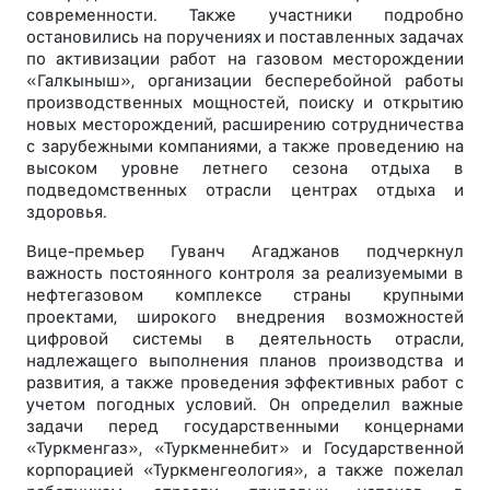
современности. Также участники подробно
остановились на поручениях и поставленных задачах
по активизации работ на газовом месторождении
«Галкыныш», организации бесперебойной работы
производственных мощностей, поиску и открытию
новых месторождений, расширению сотрудничества
с зарубежными компаниями, а также проведению на
высоком уровне летнего сезона отдыха в
подведомственных отрасли центрах отдыха и
здоровья.
Вице-премьер Гуванч Агаджанов подчеркнул
важность постоянного контроля за реализуемыми в
нефтегазовом комплексе страны крупными
проектами, широкого внедрения возможностей
цифровой системы в деятельность отрасли,
надлежащего выполнения планов производства и
развития, а также проведения эффективных работ с
учетом погодных условий. Он определил важные
задачи перед государственными концернами
«Туркменгаз», «Туркменнебит» и Государственной
корпорацией «Туркменгеология», а также пожелал