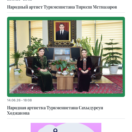
Народный артист Туркменистана Тиркеш Мeтназаров
14.06.26 - 18:08
Народная артистка Туркменистана Сахыдурсун
Ходжакова