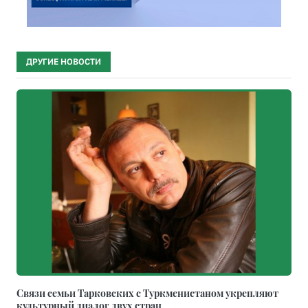
ДРУГИЕ НОВОСТИ
Связи семьи Тарковских с Туркменистаном укрепляют
культурный диалог двух стран