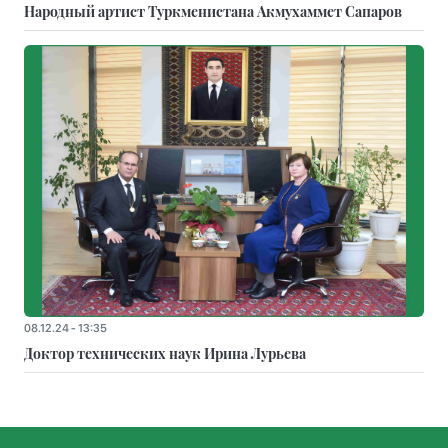
Народный артист Туркменистана Акмухаммет Сапаров
08.12.24 - 13:35
Доктор технических наук Ирина Лурьева