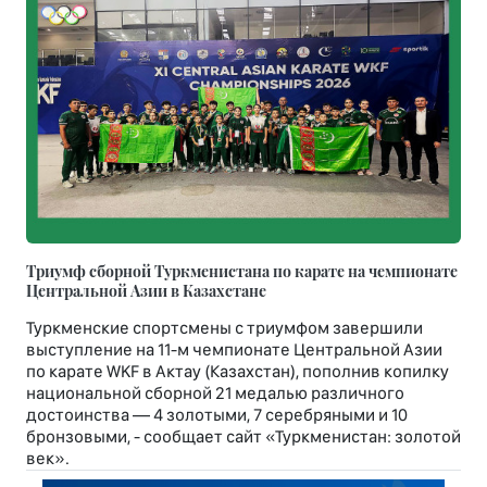
Триумф сборной Туркменистана по карате на чемпионате
Центральной Азии в Казахстане
Туркменские спортсмены с триумфом завершили
выступление на 11-м чемпионате Центральной Азии
по карате WKF в Актау (Казахстан), пополнив копилку
национальной сборной 21 медалью различного
достоинства — 4 золотыми, 7 серебряными и 10
бронзовыми, - сообщает сайт «Туркменистан: золотой
век».