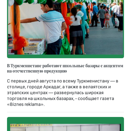
В Туркменистане работают школьные базары с акцентом
на отечественную продукцию
С первых дней августа по всему Туркменистану — в
столице, городе Аркадаг, а также в велаятских и
этрапских центрах — развернулась широкая
торговля на школьных базарах, - сообщает газета
«Biznes reklama».