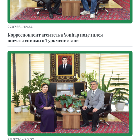
27.07.26 - 12:34
Корреспондент агентства Yonhap поделился
впечатлениями о Туркменистане
23.07.26 - 20:02