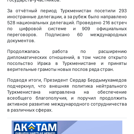
За отчётный период Туркменистан посетили 293
иностранные делегации, а за рубеж было направлено
528 национальных делегаций. Проведено 216 встреч
по цифровой системе и 909 официальных
переговоров. Подписано 60 международных
документов.
Продолжалась работа по расширению
дипломатических отношений, в том числе открыто
посольство Ирака в Туркменистане и приняты
верительные грамоты новых послов ряда стран.
Подводя итоги, Президент Сердар Бердымухамедов
подчеркнул, что внешняя политика нейтрального
Туркменистана направлена на обеспечение
всеобщего благополучия, и поручил продолжить
активное развитие международного сотрудничества
в различных сферах.