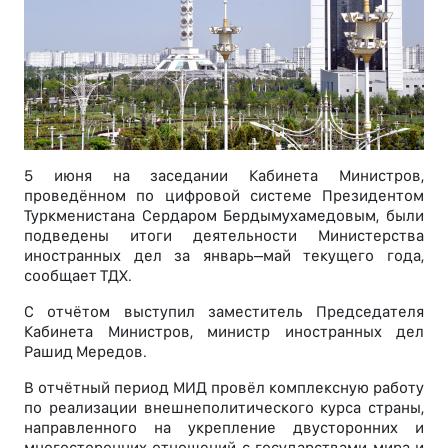
5 июня на заседании Кабинета Министров,
проведённом по цифровой системе Президентом
Туркменистана Сердаром Бердымухамедовым, были
подведены итоги деятельности Министерства
иностранных дел за январь–май текущего года,
сообщает ТДХ.
С отчётом выступил заместитель Председателя
Кабинета Министров, министр иностранных дел
Рашид Мередов.
В отчётный период МИД провёл комплексную работу
по реализации внешнеполитического курса страны,
направленного на укрепление двусторонних и
многосторонних отношений с государствами мира и