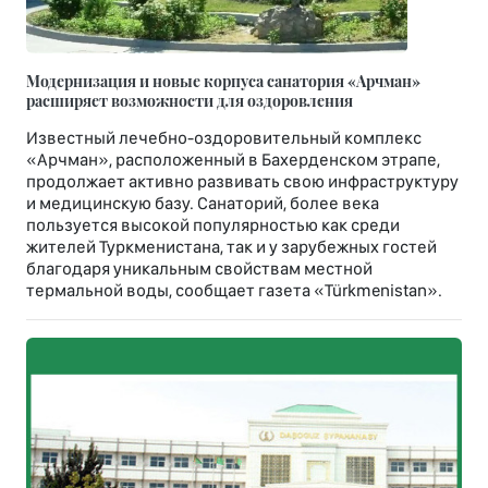
Модернизация и новые корпуса санатория «Арчман»
расширяет возможности для оздоровления
Известный лечебно-оздоровительный комплекс
«Арчман», расположенный в Бахерденском этрапе,
продолжает активно развивать свою инфраструктуру
и медицинскую базу. Санаторий, более века
пользуется высокой популярностью как среди
жителей Туркменистана, так и у зарубежных гостей
благодаря уникальным свойствам местной
термальной воды, сообщает газета «Türkmenistan».