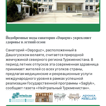
Йодобромные воды санатория «Daşoguz» укрепляют
здоровье в летний сезон
Санаторий «Daşoguz», расположенный в
Дашогузском велаяте, считается природной
жемчужиной северного региона Туркменистана. В
период летних отпусков эта современная здравница
принимает жителей со всех уголков страны,
предлагая медицинские и рекреационные услуги
международного уровня в рамках успешной
реализации Государственной программы «Saglyk»,
сообщает газета «Нейтральный Туркменистан».