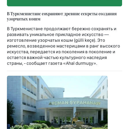
В Туркменистане сохраняют древние секреты создания
узорчатых кошм
В Туркменистане продолжают бережно сохранять и
развивать уникальное прикладное искусство —
изготовление узорчатых кошм (gülli keçe). Это
ремесло, возведенное мастерицами в ранг высокого
искусства, передается из поколения в поколение и
остается важной частью культурного наследия
страны, - сообщает газета «Ahal durmuşy».