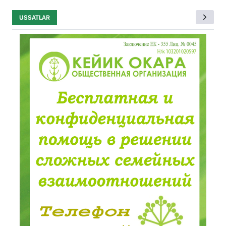
USSATLAR