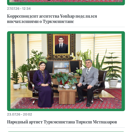
27.07.26 - 12:34
Корреспондент агентства Yonhap поделился
впечатлениями о Туркменистане
23.07.26 - 20:02
Народный артист Туркменистана Тиркеш Мeтназаров