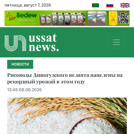
пятница, август 7, 2026
НОВОСТИ
Рисоводы Дашогузского велаята нацелены на
рекордный урожай в этом году
13:45 08.06.2026