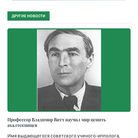
ДРУГИЕ НОВОСТИ
Профессор Владимир Витт научил мир ценить
ахалтекинцев
Имя выдающегося советского ученого-ипполога,