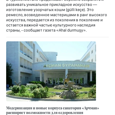
развивать уникальное прикладное искусство —
изготовление узорчатых кошм (gülli keçe). Это
ремесло, возведенное мастерицами в ранг высокого
искусства, передается из поколения в поколение и
остается важной частью культурного наследия
страны, - сообщает газета «Ahal durmuşy».
Модернизация и новые корпуса санатория «Арчман»
расширяет возможности для оздоровления