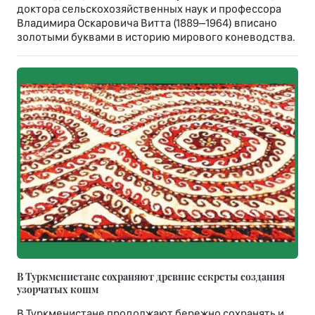
доктора сельскохозяйственных наук и профессора
Владимира Оскаровича Витта (1889–1964) вписано
золотыми буквами в историю мирового коневодства.
В Туркменистане сохраняют древние секреты создания
узорчатых кошм
В Туркменистане продолжают бережно сохранять и