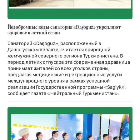
Йодобромные воды санатория «Daşoguz» укрепляют
здоровье в летний сезон
Санаторий «Daşoguz», расположенный в
Дашогузском велаяте, считается природной
жемчужиной северного региона Туркменистана. В
период летних отпусков эта современная здравница
принимает жителей со всех уголков страны,
предлагая медицинские и рекреационные услуги
международного уровня в рамках успешной
реализации Государственной программы «Saglyk»,
сообщает газета «Нейтральный Туркменистан».