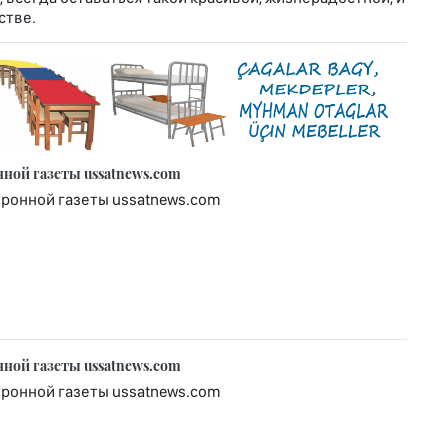
стве.
нной газеты ussatnews.com
тронной газеты ussatnews.com
нной газеты ussatnews.com
тронной газеты ussatnews.com