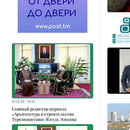
01.12.25 - 14:13
Главный редактор журнала
«Архитектура и строительство
Туркменистана» Язгуль Эзизова