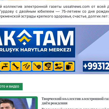
й коллектив электронной газеты ussatnews.com от всей 
 Гурдову с двойным юбилеем — 75-летием со дня рожден
уркменской эстрады крепкого здоровья, счастье, долгих лет
ОТО И ВИДЕО
Творческий коллектив электронной газ
днём рождения