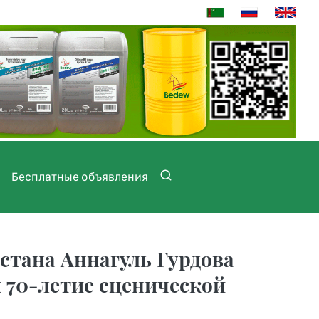
Бесплатные объявления
стана Аннагуль Гурдова
и 70-летие сценической