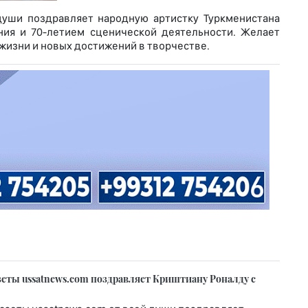
души поздравляет народную артистку Туркменистана
ия и 70-летием сценической деятельности. Желает
 жизни и новых достижений в творчестве.
еты ussatnews.com поздравляет Криштиану Роналду с