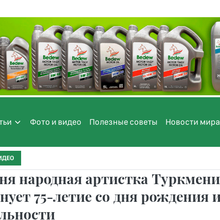
тьи
Фото и видео
Полезные советы
Новости мира
ИДЕО
ня народная артистка Туркмени
нует 75-летие со дня рождения 
ельности