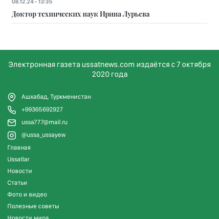
08.12.24 - 13:35
Доктор технических наук Ирина Лурьева
Электронная газета ussatnews.com издаётся с 7 октября
2020 года
Ашхабад, Туркменистан
+99365692927
ussa777@mail.ru
@ussa_ussayew
Главная
Ussatlar
Новости
Статьи
Фото и видео
Полезные советы
Новости мира