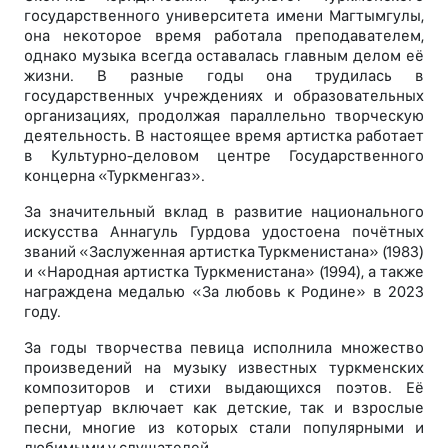
государственного университета имени Магтымгулы,
она некоторое время работала преподавателем,
однако музыка всегда оставалась главным делом её
жизни. В разные годы она трудилась в
государственных учреждениях и образовательных
организациях, продолжая параллельно творческую
деятельность. В настоящее время артистка работает
в Культурно-деловом центре Государственного
концерна «Туркменгаз».
За значительный вклад в развитие национального
искусства Аннагуль Гурдова удостоена почётных
званий «Заслуженная артистка Туркменистана» (1983)
и «Народная артистка Туркменистана» (1994), а также
награждена медалью «За любовь к Родине» в 2023
году.
За годы творчества певица исполнила множество
произведений на музыку известных туркменских
композиторов и стихи выдающихся поэтов. Её
репертуар включает как детские, так и взрослые
песни, многие из которых стали популярными и
любимыми у слушателей.