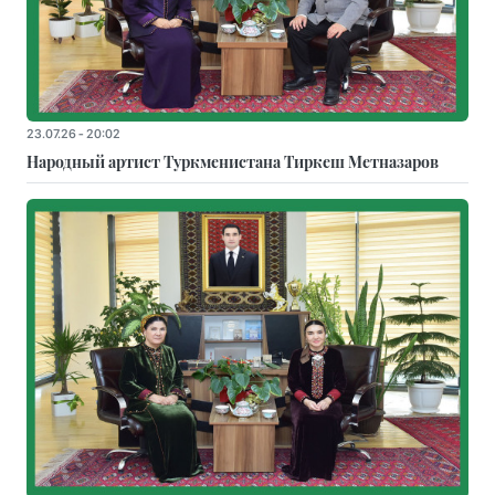
23.07.26 - 20:02
Народный артист Туркменистана Тиркеш Мeтназаров