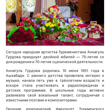
Сегодня народная артистка Туркменистана Аннагуль
Гурдова празднует двойной юбилей — 75-летие со
дня рождения и 70-летие сценической деятельности.
Аннагуль Гурдова родилась 10 июня 1951 года в
Ашхабаде. С раннего детства проявляла интерес к
музыке, начала петь уже в трёхлетнем возрасте и
вскоре стала участвовать в радиопередачах и
детских программах. В школьные годы активно
развивала свой вокальный талант, сотрудничая с
известными поэтами и композиторами.
Окончив юридический факультет Туркменского