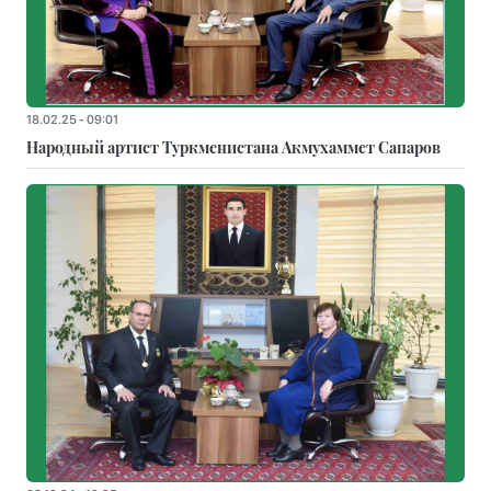
18.02.25 - 09:01
Народный артист Туркменистана Акмухаммет Сапаров