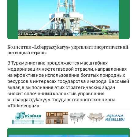
Коллектив «Lebapgazçykaryş» укрепляет энергетический
потенциал страны
В Туркменистане продолжается масштабная
модернизация нефтегазовой отрасли, направленная
на эффективное использование богатых природных
ресурсов в интересах государства и народа. Весомый
вклад в выполнение этих стратегических задач
вносит сплоченный коллектив управления
«Lebapgazçykaryş» Государственного концерна
«Türkmengaz».