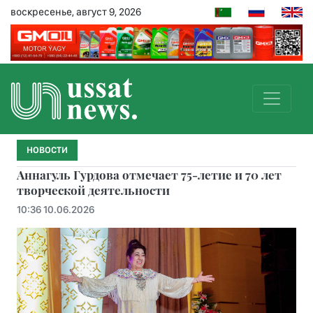
воскресенье, август 9, 2026
НОВОСТИ
Аннагуль Гурдова отмечает 75-летие и 70 лет
творческой деятельности
10:36 10.06.2026