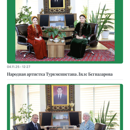
04.11.25 - 12:27
Народная артистка Туркменистана Ляле Бегназарова