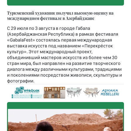
Туркменский художник получил высокую оценку на
международном фестивале в Азербайджане
С 29 июля по 3 августа в городе Габала
(Азербайджанская Республика) в рамках фестиваля
«GabalaFest» состоялась первая международная
выставка искусств под названием «Перекрёсток
культур». Этот международный проект,
объединивший мастеров искусств из более чем 30
стран мира, был направлен на развитие творческого
диалога между различными культурами, традициями
и поколениями посредством живописи, скульптуры и
фотографии.