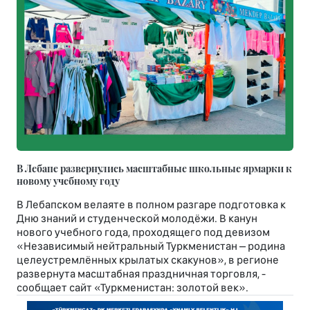
В Лебапе развернулись масштабные школьные ярмарки к
новому учебному году
В Лебапском велаяте в полном разгаре подготовка к
Дню знаний и студенческой молодёжи. В канун
нового учебного года, проходящего под девизом
«Независимый нейтральный Туркменистан – родина
целеустремлённых крылатых скакунов», в регионе
развернута масштабная праздничная торговля, -
сообщает сайт «Туркменистан: золотой век».