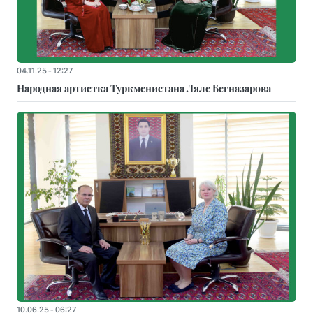
04.11.25 - 12:27
Народная артистка Туркменистана Ляле Бегназарова
10.06.25 - 06:27