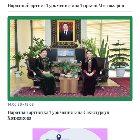
Народный артист Туркменистана Тиркеш Мeтназаров
14.06.26 - 18:08
Народная артистка Туркменистана Сахыдурсун
Ходжакова