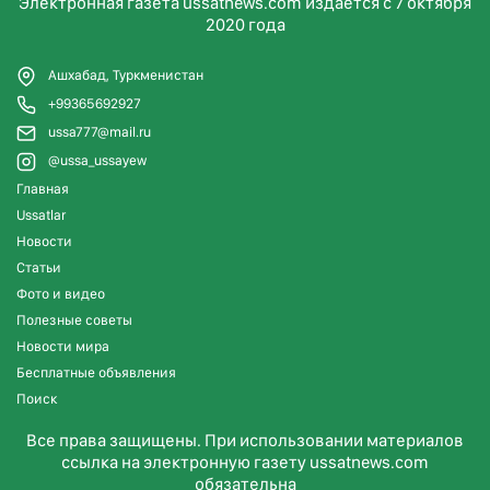
Электронная газета ussatnews.com издаётся с 7 октября
2020 года
Ашхабад, Туркменистан
+99365692927
ussa777@mail.ru
@ussa_ussayew
Главная
Ussatlar
Новости
Статьи
Фото и видео
Полезные советы
Новости мира
Бесплатные объявления
Поиск
Все права защищены. При использовании материалов
ссылка на электронную газету ussatnews.com
обязательна