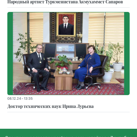
Народный артист Туркменистана Акмухаммет Сапаров
08.12.24 - 13:35
Доктор технических наук Ирина Лурьева