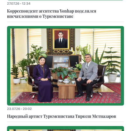
27.07.26 - 12:34
Корреспондент агентства Yonhap поделился
впечатлениями о Туркменистане
23.07.26 - 20:02
Народный артист Туркменистана Тиркеш Мeтназаров