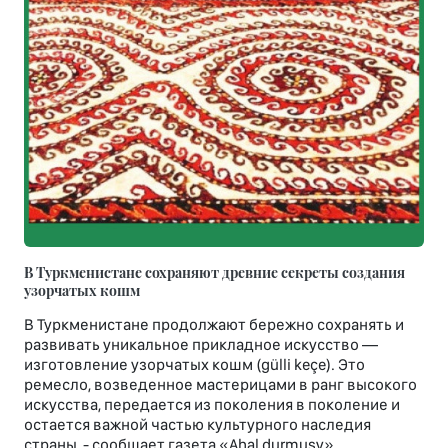
В Туркменистане сохраняют древние секреты создания
узорчатых кошм
В Туркменистане продолжают бережно сохранять и
развивать уникальное прикладное искусство —
изготовление узорчатых кошм (gülli keçe). Это
ремесло, возведенное мастерицами в ранг высокого
искусства, передается из поколения в поколение и
остается важной частью культурного наследия
страны, - сообщает газета «Ahal durmuşy».