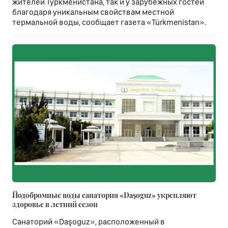
жителей Туркменистана, так и у зарубежных гостей
благодаря уникальным свойствам местной
термальной воды, сообщает газета «Türkmenistan».
Йодобромные воды санатория «Daşoguz» укрепляют
здоровье в летний сезон
Санаторий «Daşoguz», расположенный в