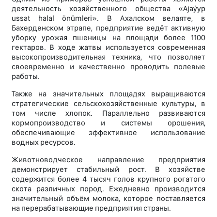
деятельность хозяйственного общества «Ajaýyp
ussat halal önümleri». В Ахалском велаяте, в
Бахерденском этрапе, предприятие ведёт активную
уборку урожая пшеницы на площади более 1100
гектаров. В ходе жатвы используется современная
высокопроизводительная техника, что позволяет
своевременно и качественно проводить полевые
работы.
Также на значительных площадях выращиваются
стратегические сельскохозяйственные культуры, в
том числе хлопок. Параллельно развиваются
кормопроизводство и системы орошения,
обеспечивающие эффективное использование
водных ресурсов.
Животноводческое направление предприятия
демонстрирует стабильный рост. В хозяйстве
содержится более 4 тысяч голов крупного рогатого
скота различных пород. Ежедневно производится
значительный объём молока, которое поставляется
на перерабатывающие предприятия страны.