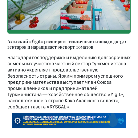
Ахалский «Ýigit» расширяет тепличные площади до 350
гектаров и наращивает экспорт томатов
Благодаря господдержке и выделению долгосрочных
земельных участков частный сектор Туркменистана
активно укрепляет продовольственную
безопасность страны. Ярким примером успешного
предпринимательства выступает член Союза
промышленников и предпринимателей
Туркменистана — хозяйственное общество «Ýigit»,
расположенное в этрапе Кака Ахалского велаята, -
сообщает газета «RYSGAL».