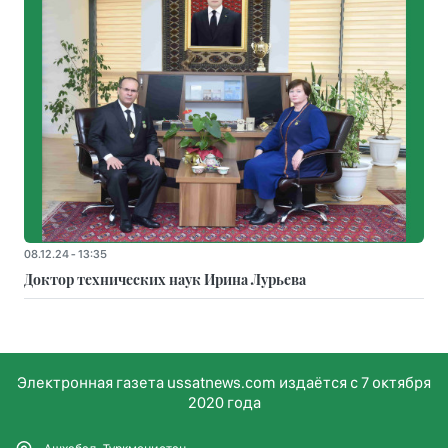
08.12.24 - 13:35
Доктор технических наук Ирина Лурьева
Электронная газета ussatnews.com издаётся с 7 октября
2020 года