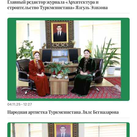
Главный редактор журнала «Архитектура и
строительство Туркменистана» Язгуль Эзизова
04.11.25 - 12:27
Народная артистка Туркменистана Ляле Бегназарова