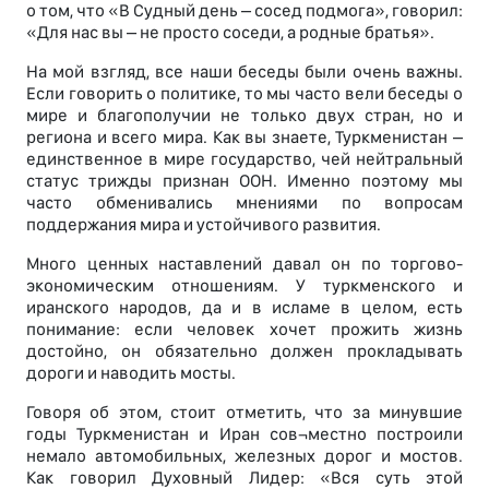
о том, что «В Судный день – сосед подмога», говорил:
«Для нас вы – не просто соседи, а родные братья».
На мой взгляд, все наши беседы были очень важны.
Если говорить о политике, то мы часто вели беседы о
мире и благополучии не только двух стран, но и
региона и всего мира. Как вы знаете, Туркменистан –
единственное в мире государство, чей нейтральный
статус трижды признан ООН. Именно поэтому мы
часто обменивались мнениями по вопросам
поддержания мира и устойчивого развития.
Много ценных наставлений давал он по торгово-
экономическим отношениям. У туркменского и
иранского народов, да и в исламе в целом, есть
понимание: если человек хочет прожить жизнь
достойно, он обязательно должен прокладывать
дороги и наводить мосты.
Говоря об этом, стоит отметить, что за минувшие
годы Туркменистан и Иран сов¬местно построили
немало автомобильных, железных дорог и мостов.
Как говорил Духовный Лидер: «Вся суть этой