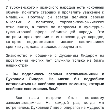
У туркменского и иранского народов есть исконный
обычай: почитать старших и проявлять уважение к
младшим. Поэтому он всегда делился своими
мыслями о политике, торгово-экономических
отношениях, а также по вопросам в культурно-
гуманитарной сфере, сближающей народы. Эти
встречи, проходившие в интересах двух народов,
которые поддерживают искони сложившиеся
крепкие узы, давали весомые результаты.
Знакомство и общение с Духовным Лидером на
протяжении многих лет служило только на благо
наших стран.
– Вы поделились своими воспоминаниями о
Духовном Лидере. Не могли бы подробнее
остановиться на наиболее ярких моментах, которые
особенно запомнились Вам?
– Все наши встречи были по-своему
запоминающимися. Но каждый раз, когда мы
встречались, Духовный Лидер, опираясь на мудрость