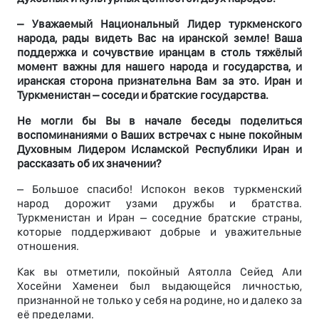
– Уважаемый Национальный Лидер туркменского
народа, рады видеть Вас на иранской земле! Ваша
поддержка и сочувствие иранцам в столь тяжёлый
момент важны для нашего народа и государства, и
иранская сторона признательна Вам за это. Иран и
Туркменистан – соседи и братские государства.
Не могли бы Вы в начале беседы поделиться
воспоминаниями о Ваших встречах с ныне покойным
Духовным Лидером Исламской Республики Иран и
рассказать об их значении?
– Большое спасибо! Испокон веков туркменский
народ дорожит узами дружбы и братства.
Туркменистан и Иран – соседние братские страны,
которые поддерживают добрые и уважительные
отношения.
Как вы отметили, покойный Аятолла Сейед Али
Хосейни Хаменеи был выдающейся личностью,
признанной не только у себя на родине, но и далеко за
её пределами.