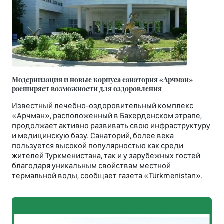
Модернизация и новые корпуса санатория «Арчман»
расширяет возможности для оздоровления
Известный лечебно-оздоровительный комплекс
«Арчман», расположенный в Бахерденском этрапе,
продолжает активно развивать свою инфраструктуру
и медицинскую базу. Санаторий, более века
пользуется высокой популярностью как среди
жителей Туркменистана, так и у зарубежных гостей
благодаря уникальным свойствам местной
термальной воды, сообщает газета «Türkmenistan».