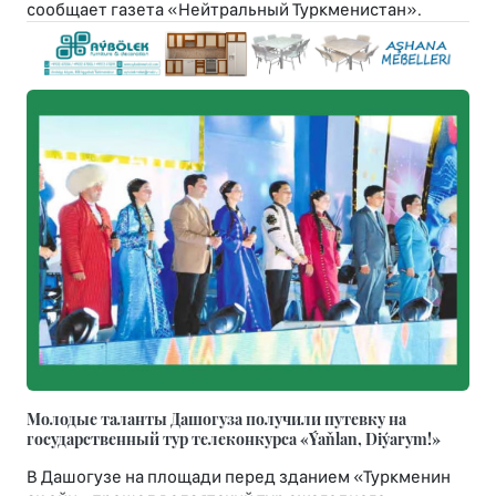
сообщает газета «Нейтральный Туркменистан».
Молодые таланты Дашогуза получили путевку на
государственный тур телеконкурса «Ýaňlan, Diýarym!»
В Дашогузе на площади перед зданием «Туркменин