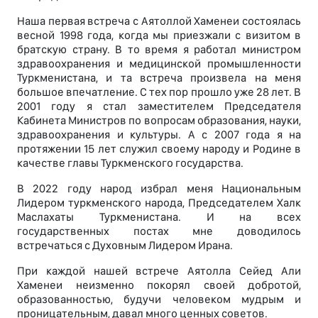
Наша первая встреча с Аятоллой Хаменеи состоялась
весной 1998 года, когда мы приезжали с визитом в
братскую страну. В то время я работал министром
здравоохранения и медицинской промышленности
Туркменистана, и та встреча произвела на меня
большое впечатление. С тех пор прошло уже 28 лет. В
2001 году я стал заместителем Председателя
Кабинета Министров по вопросам образования, науки,
здравоохранения и культуры. А с 2007 года я на
протяжении 15 лет служил своему народу и Родине в
качестве главы Туркменского государства.
В 2022 году народ избрал меня Национальным
Лидером туркменского народа, Председателем Халк
Маслахаты Туркменистана. И на всех
государственных постах мне доводилось
встречаться с Духовным Лидером Ирана.
При каждой нашей встрече Аятолла Сейед Али
Хаменеи неизменно покорял своей добротой,
образованностью, будучи человеком мудрым и
проницательным, давал много ценных советов.