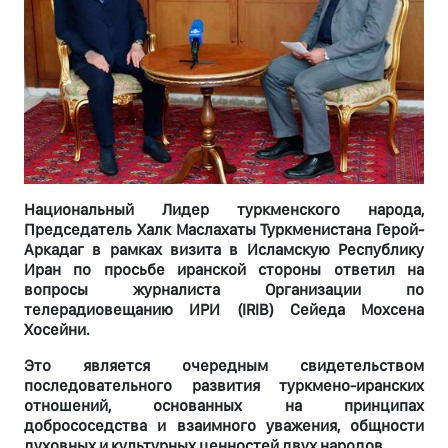
Национальный Лидер туркменского народа,
Председатель Халк Маслахаты Туркменистана Герой-
Аркадаг в рамках визита в Исламскую Республику
Иран по просьбе иранской стороны ответил на
вопросы журналиста Организации по
телерадиовещанию ИРИ (IRIB) Сейеда Мохсена
Хосейни.
Это является очередным свидетельством
последовательного развития туркмено-иранских
отношений, основанных на принципах
добрососедства и взаимного уважения, общности
духовных и культурных ценностей двух народов.