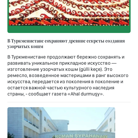
В Туркменистане сохраняют древние секреты создания
узорчатых кошм
В Туркменистане продолжают бережно сохранять и
развивать уникальное прикладное искусство —
изготовление узорчатых кошм (gülli keçe). Это
ремесло, возведенное мастерицами в ранг высокого
искусства, передается из поколения в поколение и
остается важной частью культурного наследия
страны, - сообщает газета «Ahal durmuşy».