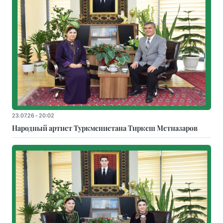
23.07.26 - 20:02
Народный артист Туркменистана Тиркеш Мeтназаров