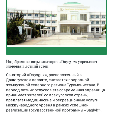
Йодобромные воды санатория «Daşoguz» укрепляют
здоровье в летний сезон
Санаторий «Daşoguz», расположенный в
Дашогузском велаяте, считается природной
жемчужиной северного региона Туркменистана. В
период летних отпусков эта современная здравница
принимает жителей со всех уголков страны,
предлагая медицинские и рекреационные услуги
международного уровня в рамках успешной
реализации Государственной программы «Saglyk»,