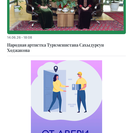
14.06.26 - 18:08
Народная артистка Туркменистана Сахыдурсун
Ходжакова