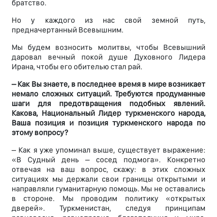
братство.
Но у каждого из нас свой земной путь,
предначертанный Всевышним.
Мы будем возносить молитвы, чтобы Всевышний
даровал вечный покой душе Духовного Лидера
Ирана, чтобы его обителью стал рай.
– Как Вы знаете, в последнее время в мире возникает
немало сложных ситуаций. Требуются продуманные
шаги для предотвращения подобных явлений.
Какова, Национальный Лидер туркменского народа,
Ваша позиция и позиция туркменского народа по
этому вопросу?
– Как я уже упоминал выше, существует выражение:
«В Судный день – сосед подмога». Конкретно
отвечая на ваш вопрос, скажу: в этих сложных
ситуациях мы держали свои границы открытыми и
направляли гуманитарную помощь. Мы не оставались
в стороне. Мы проводим политику «открытых
дверей». Туркменистан, следуя принципам