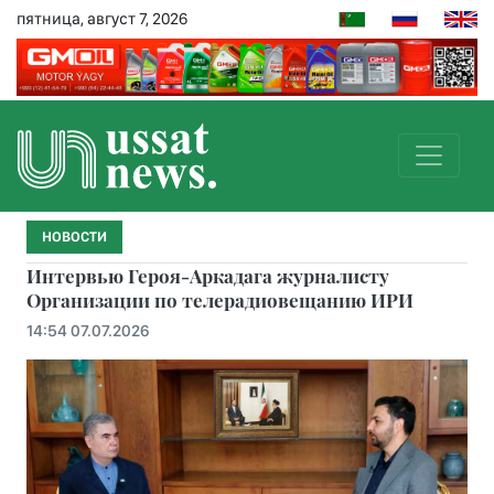
пятница, август 7, 2026
НОВОСТИ
Интервью Героя-Аркадага журналисту
Организации по телерадиовещанию ИРИ
14:54 07.07.2026