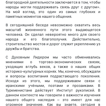
благородной деятельности заключается в том, чтобы
народы могли поддерживать связь друг с другом».
На мой взгляд, это один из самых глубоких и
памятных моментов нашего общения.
В сегодняшней беседе невозможно охватить весь
масштаб жизненного пути этого выдающегося
человека. Он сделал невероятно много для своего
народа и его благополучия. Действительно,
строительство мостов и дорог служит укреплению уз
дружбы и братства.
С Духовным Лидером мы часто обменивались
мнениями о торгово-экономических связях,
уходящих вглубь веков, а также о наших общих
историко-культурных корнях. Мы, конечно, обсуждали
и вопросы воспитания подрастающего поколения.
Исходя из этого, мы поддерживаем связи с
иранскими учёными, поэтами и прозаиками. В
Туркменистане действует Институт рукописей. В
данном контексте мы говорили о важности изучения
нашего общего наследия – это имеет для нас
огромное значение. Как вы знаете, сегодня в