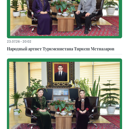
23.07.26 - 20:02
Народный артист Туркменистана Тиркеш Мeтназаров