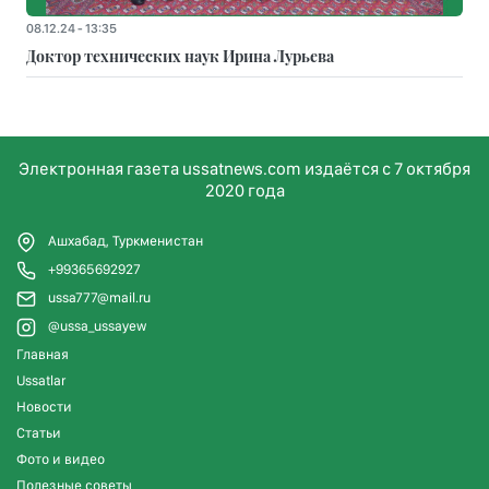
08.12.24 - 13:35
Доктор технических наук Ирина Лурьева
Электронная газета ussatnews.com издаётся с 7 октября
2020 года
Ашхабад, Туркменистан
+99365692927
ussa777@mail.ru
@ussa_ussayew
Главная
Ussatlar
Новости
Статьи
Фото и видео
Полезные советы