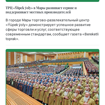
ТРЦ «Ýüpek ýoly» в Мары развивает сервис и
поддерживает местных производителей
В городе Мары торгово-развлекательный центр
«Ýüpek ýoly» демонстрирует успешное развитие
сферы торговли и услуг, соответствующее
современным стандартам, сообщает газета «Bereketli
toprak».