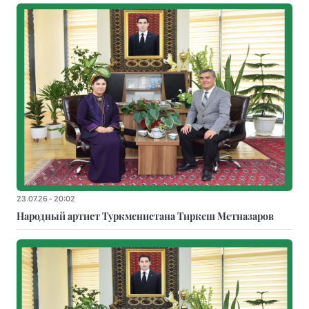
23.07.26 - 20:02
Народный артист Туркменистана Тиркеш Мeтназаров