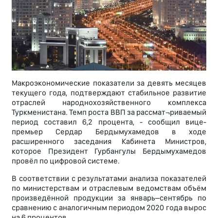
Макроэкономические показатели за девять месяцев
текущего года, подтверждают стабильное развитие
отраслей народнохозяйственного комплекса
Туркменистана. Темп роста ВВП за рассмат¬риваемый
период составил 6,2 процента, - сообщил вице-
премьер Сердар Бердымухамедов в ходе
расширенного заседания Кабинета Министров,
которое Президент Гурбангулы Бердымухамедов
провёл по цифровой системе.
В соответствии с результатами анализа показателей
по министерствам и отраслевым ведомствам объём
произведённой продукции за январь–сентябрь по
сравнению с аналогичным периодом 2020 года вырос
на 6 процентов.