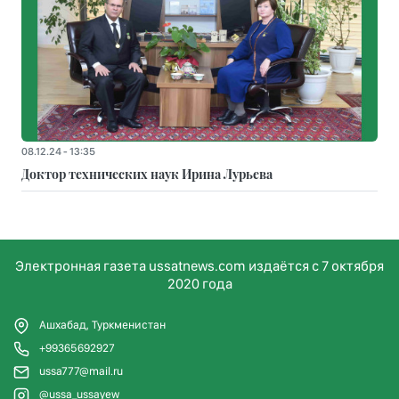
08.12.24 - 13:35
Доктор технических наук Ирина Лурьева
Электронная газета ussatnews.com издаётся с 7 октября
2020 года
Ашхабад, Туркменистан
+99365692927
ussa777@mail.ru
@ussa_ussayew