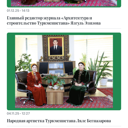
01.12.25 - 14:13
Главный редактор журнала «Архитектура и
строительство Туркменистана» Язгуль Эзизова
04.11.25 - 12:27
Народная артистка Туркменистана Ляле Бегназарова