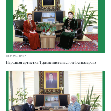
04.11.25 - 12:27
Народная артистка Туркменистана Ляле Бегназарова