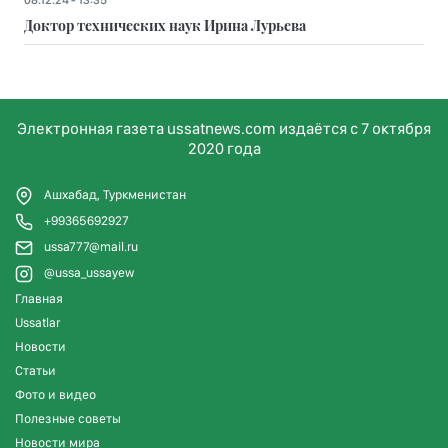
Доктор технических наук Ирина Лурьева
Электронная газета ussatnews.com издаётся с 7 октября
2020 года
Ашхабад, Туркменистан
+99365692927
ussa777@mail.ru
@ussa_ussayew
Главная
Ussatlar
Новости
Статьи
Фото и видео
Полезные советы
Новости мира