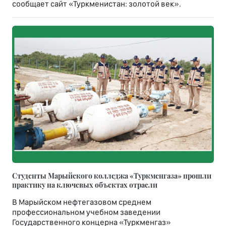
сообщает сайт «Туркменистан: золотой век».
Студенты Марыйского колледжа «Туркменгаза» прошли
практику на ключевых объектах отрасли
В Марыйском нефтегазовом среднем
профессиональном учебном заведении
Государственного концерна «Туркменгаз»