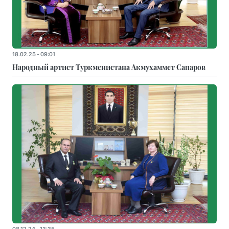
18.02.25 - 09:01
Народный артист Туркменистана Акмухаммет Сапаров
08.12.24 - 13:35