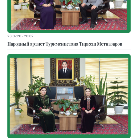
23.07.26 - 20:02
Народный артист Туркменистана Тиркеш Мeтназаров