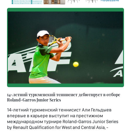
14-летний туркменский теннисист дебютирует в отборе
Roland-Garros Junior Series
14-летний туркменский теннисист Али Гельдыев
впервые в карьере выступит на престижном
международном турнире Roland-Garros Junior Series
by Renault Qualification for West and Central Asia, -