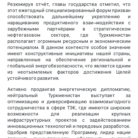
Резюмируя отчёт, главы государства отметил, что
этот ежегодный специализированный форум призван
способствовать дальнейшему укреплению и
наращиванию продуктивного взаи¬модействия с
зарубежными партнёрами в стратегическом
нефтегазовом секторе, где Туркменистан
располагает огромным ресурсным и экономическим
потенциалом. В данном контексте особое значение
имеют конструктивные инициативы нашей страны,
направленные на обеспечение региональной и
глобальной энергобезопасности, что является одним
из неотъемлемых факторов достижения Целей
устойчивого развития.
Активно продвигая энергетическую дипломатию,
нейтральный Туркменистан выступает за
оптимизацию и диверсификацию взаимовыгодного
сотрудничества в сфере ТЭК, где имеются широкие
возможности для реализации крупных
инфраструктурных проектов с задействованием
инновационных технологий и передовых разработок.
Одобрив представленную Программу, лидер нации