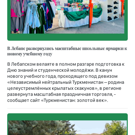
В Лебапе развернулись масштабные школьные ярмарки к
новому учебному году
В Лебапском велаяте в полном разгаре подготовка к
Дню знаний и студенческой молодёжи. В канун
нового учебного года, проходящего под девизом
«Независимый нейтральный Туркменистан – родина
целеустремлённых крылатых скакунов», в регионе
развернута масштабная праздничная торговля, -
сообщает сайт «Туркменистан: золотой век».