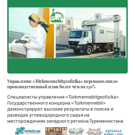
Управление «Türkmennebitgeofizika» перевыполнило
производственный план более чем на 130%
Специалисты управления «Türkmennebitgeofizika»
Государственного концерна «Türkmennebit»
демонстрируют высокие результаты в поиске и
разведке углеводородного сырья на
месторождениях западного региона Туркменистана.