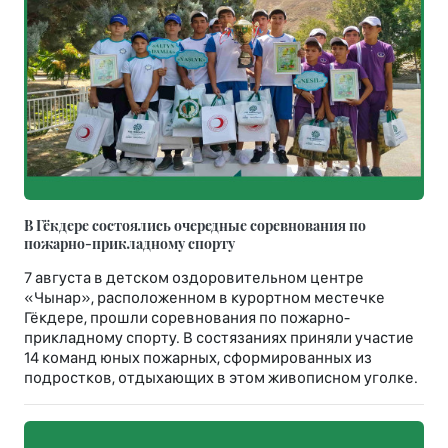
В Гёкдере состоялись очередные соревнования по
пожарно-прикладному спорту
7 августа в детском оздоровительном центре
«Чынар», расположенном в курортном местечке
Гёкдере, прошли соревнования по пожарно-
прикладному спорту. В состязаниях приняли участие
14 команд юных пожарных, сформированных из
подростков, отдыхающих в этом живописном уголке.