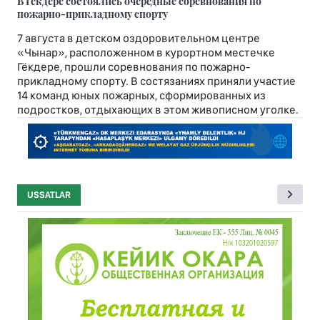
В Гёкдере состоялись очередные соревнования по
пожарно-прикладному спорту
7 августа в детском оздоровительном центре
«Чынар», расположенном в курортном местечке
Гёкдере, прошли соревнования по пожарно-
прикладному спорту. В состязаниях приняли участие
14 команд юных пожарных, сформированных из
подростков, отдыхающих в этом живописном уголке.
USSATLAR