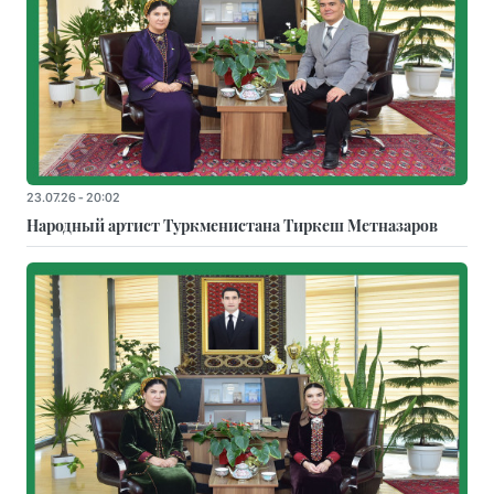
23.07.26 - 20:02
Народный артист Туркменистана Тиркеш Мeтназаров