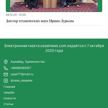
08.12.24 - 13:35
Доктор технических наук Ирина Лурьева
Электронная газета ussatnews.com издаётся с 7 октября
2020 года
Ашхабад, Туркменистан
+99365692927
ussa777@mail.ru
@ussa_ussayew
Главная
Ussatlar
Новости
Статьи