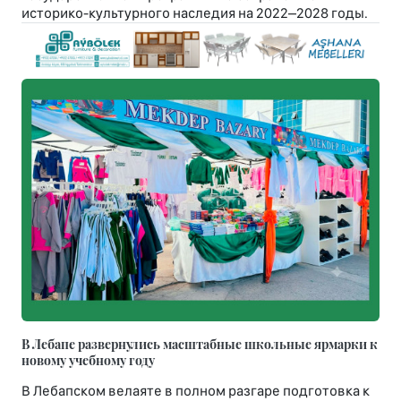
историко-культурного наследия на 2022–2028 годы.
В Лебапе развернулись масштабные школьные ярмарки к
новому учебному году
В Лебапском велаяте в полном разгаре подготовка к