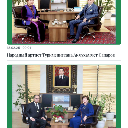
18.02.25 - 09:01
Народный артист Туркменистана Акмухаммет Сапаров