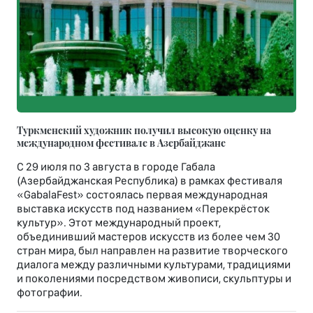
Туркменский художник получил высокую оценку на
международном фестивале в Азербайджане
С 29 июля по 3 августа в городе Габала
(Азербайджанская Республика) в рамках фестиваля
«GabalaFest» состоялась первая международная
выставка искусств под названием «Перекрёсток
культур». Этот международный проект,
объединивший мастеров искусств из более чем 30
стран мира, был направлен на развитие творческого
диалога между различными культурами, традициями
и поколениями посредством живописи, скульптуры и
фотографии.