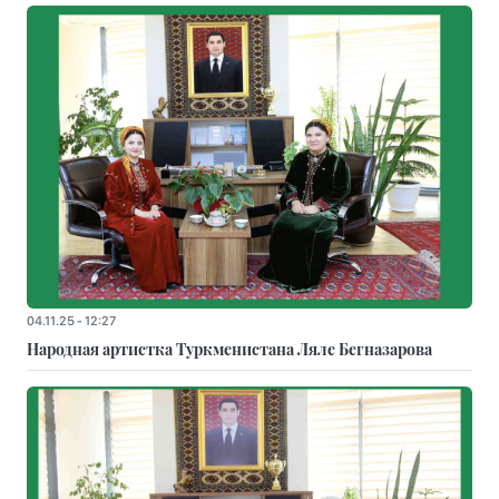
04.11.25 - 12:27
Народная артистка Туркменистана Ляле Бегназарова