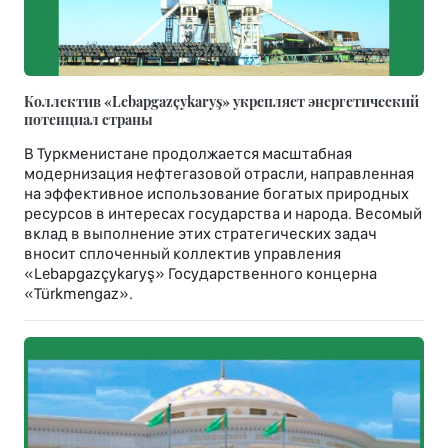
Коллектив «Lebapgazçykaryş» укрепляет энергетический
потенциал страны
В Туркменистане продолжается масштабная
модернизация нефтегазовой отрасли, направленная
на эффективное использование богатых природных
ресурсов в интересах государства и народа. Весомый
вклад в выполнение этих стратегических задач
вносит сплоченный коллектив управления
«Lebapgazçykaryş» Государственного концерна
«Türkmengaz».