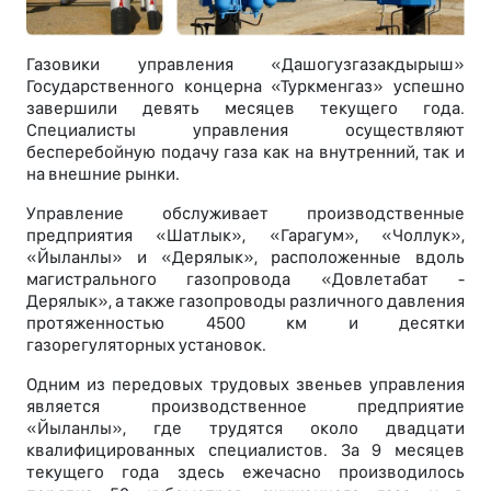
Газовики управления «Дашогузгазакдырыш»
Государственного концерна «Туркменгаз» успешно
завершили девять месяцев текущего года.
Специалисты управления осуществляют
бесперебойную подачу газа как на внутренний, так и
на внешние рынки.
Управление обслуживает производственные
предприятия «Шатлык», «Гарагум», «Чоллук»,
«Йыланлы» и «Дерялык», расположенные вдоль
магистрального газопровода «Довлетабат -
Дерялык», а также газопроводы различного давления
протяженностью 4500 км и десятки
газорегуляторных установок.
Одним из передовых трудовых звеньев управления
является производственное предприятие
«Йыланлы», где трудятся около двадцати
квалифицированных специалистов. За 9 месяцев
текущего года здесь ежечасно производилось