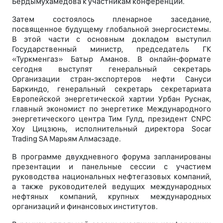
Бердымухамедова к участникам конференции.
Затем состоялось пленарное заседание,
посвященное будущему глобальной энергосистемы.
В этой части с основным докладом выступил
Государственный министр, председатель ГК
«Туркменгаз» Батыр Аманов. В онлайн-формате
сегодня выступят генеральный секретарь
Организации стран-экспортеров нефти Сануси
Баркиндо, генеральный секретарь секретариата
Европейской энергетической хартии Урбан Руснак,
главный экономист по энергетике Международного
энергетического центра Тим Гулд, президент CNPC
Хоу Цицзюнь, исполнительный директора Socar
Trading SA Марьям Алмасзаде.
В программе двухдневного форума запланированы
презентации и панельные сессии с участием
руководства национальных нефтегазовых компаний,
а также руководителей ведущих международных
нефтяных компаний, крупных международных
организаций и финансовых институтов.