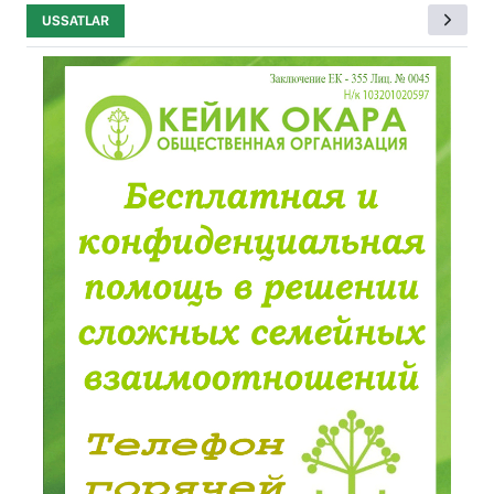
USSATLAR