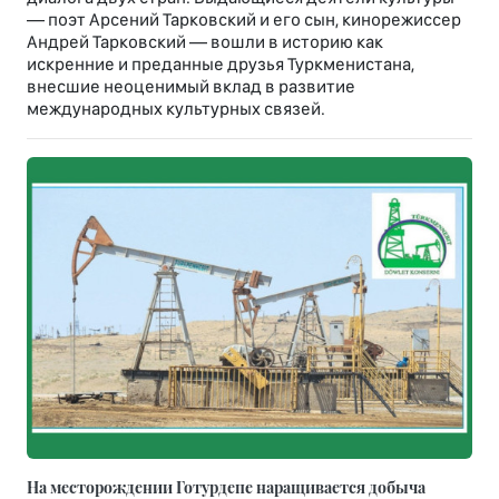
— поэт Арсений Тарковский и его сын, кинорежиссер
Андрей Тарковский — вошли в историю как
искренние и преданные друзья Туркменистана,
внесшие неоценимый вклад в развитие
международных культурных связей.
На месторождении Готурдепе наращивается добыча