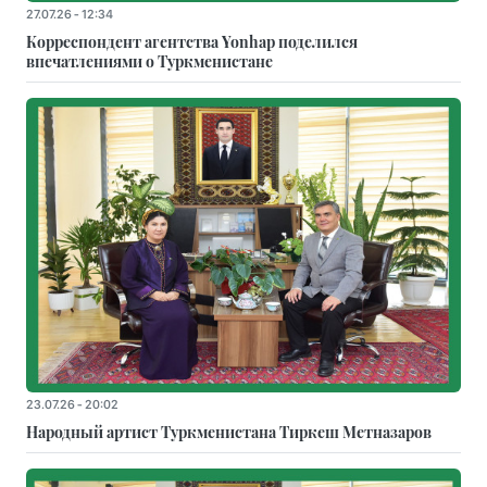
27.07.26 - 12:34
Корреспондент агентства Yonhap поделился
впечатлениями о Туркменистане
23.07.26 - 20:02
Народный артист Туркменистана Тиркеш Мeтназаров