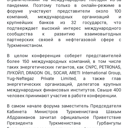
пандемии. Поэтому только в онлайн-режиме в
форуме участвуют представители около 100
компаний, международных организаций и
крупнейших банков из 32 государств, что
подтверждает высокий интерес международного
сообщества к развитию взаимовыгодных
партнерских связей в нефтегазовой сфере с
Туркменистаном.
В целом конференция соберет представителей
более 150 международных компаний, в том числе
таких энергетических гигантов, как CNPC, PETRONAS,
ЛУКОЙЛ, DRAGON OIL, SOCAR, ARETI International Group,
Yug-Neftegaz Private Limited, а также глав
энергетических организаций, делегатов крупных
международных финансовых институтов. Свыше 400
человек принимают участие в работе конференции.
В самом начале форума заместитель Председателя
Кабинета Министров Туркменистана Шахым
Абдрахманов зачитал официальное Приветствие
Президента Туркменистана Гурбангулы