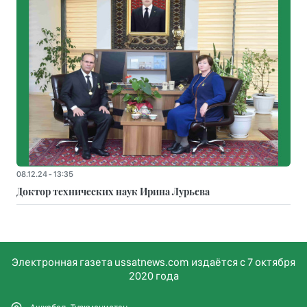
08.12.24 - 13:35
Доктор технических наук Ирина Лурьева
Электронная газета ussatnews.com издаётся с 7 октября
2020 года