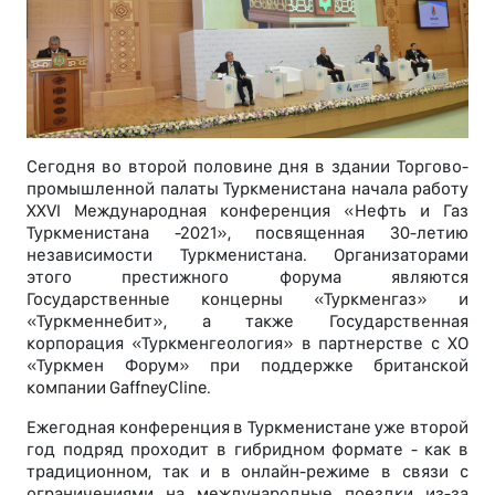
Сегодня во второй половине дня в здании Торгово-
промышленной палаты Туркменистана начала работу
XXVI Международная конференция «Нефть и Газ
Туркменистана -2021», посвященная 30-летию
независимости Туркменистана. Организаторами
этого престижного форума являются
Государственные концерны «Туркменгаз» и
«Туркменнебит», а также Государственная
корпорация «Туркменгеология» в партнерстве с ХО
«Туркмен Форум» при поддержке британской
компании GaffneyCline.
Ежегодная конференция в Туркменистане уже второй
год подряд проходит в гибридном формате - как в
традиционном, так и в онлайн-режиме в связи с
ограничениями на международные поездки из-за