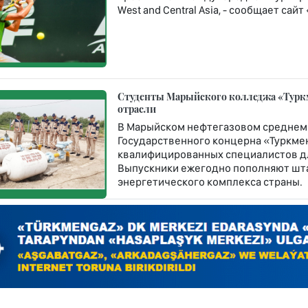
West and Central Asia, - сообщает сай
Студенты Марыйского колледжа «Турк
отрасли
В Марыйском нефтегазовом среднем
Государственного концерна «Туркме
квалифицированных специалистов дл
Выпускники ежегодно пополняют шт
энергетического комплекса страны.