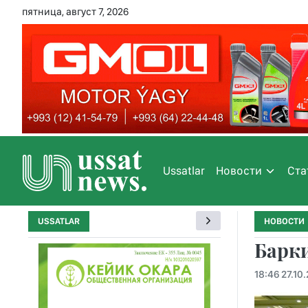
пятница, август 7, 2026
Ussatlar
Новости
Ста
USSATLAR
НОВОСТИ
Барк
18:46 27.10