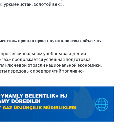
т «Туркменистан: золотой век».
менгаза» прошли практику на ключевых объектах
 профессиональном учебном заведении
нгаз» продолжается успешная подготовка
я ключевой отрасли национальной экономики.
аты передовых предприятий топливно-