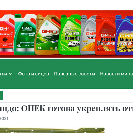
тьи
Фото и видео
Полезные советы
Новости мира
индо: ОПЕК готова укреплять о
.2021