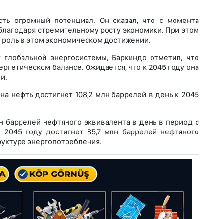
сть огромный потенциал. Он сказал, что с момента
благодаря стремительному росту экономики. При этом
 роль в этом экономическом достижении.
 глобальной энергосистемы, Баркиндо отметил, что
ергетическом балансе. Ожидается, что к 2045 году она
и.
на нефть достигнет 108,2 млн баррелей в день к 2045
млн баррелей нефтяного эквивалента в день в период с
в 2045 году достигнет 85,7 млн баррелей нефтяного
труктуре энергопотребления.