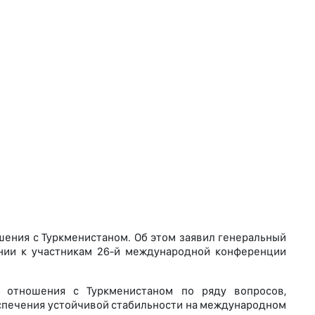
шения с Туркменистаном. Об этом заявил генеральный
нии к участникам 26-й международной конференции
ь отношения с Туркменистаном по ряду вопросов,
еспечения устойчивой стабильности на международном