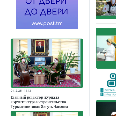
01.12.25 - 14:13
Главный редактор журнала
«Архитектура и строительство
Туркменистана» Язгуль Эзизова