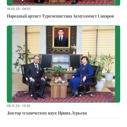
18.02.25 - 09:01
Народный артист Туркменистана Акмухаммет Сапаров
08.12.24 - 13:35
Доктор технических наук Ирина Лурьева