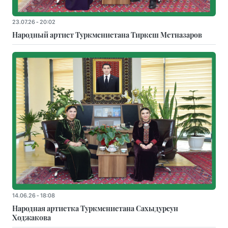
23.07.26 - 20:02
Народный артист Туркменистана Тиркеш Мeтназаров
14.06.26 - 18:08
Народная артистка Туркменистана Сахыдурсун
Ходжакова