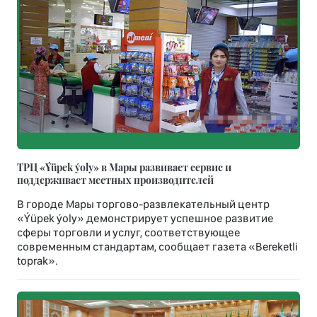
ТРЦ «Ýüpek ýoly» в Мары развивает сервис и
поддерживает местных производителей
В городе Мары торгово-развлекательный центр
«Ýüpek ýoly» демонстрирует успешное развитие
сферы торговли и услуг, соответствующее
современным стандартам, сообщает газета «Bereketli
toprak».