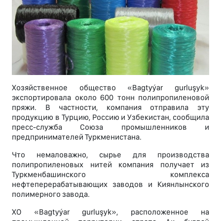
Хозяйственное общество «Bagtyýar gurluşyk»
экспортировала около 600 тонн полипропиленовой
пряжи. В частности, компания отправила эту
продукцию в Турцию, Россию и Узбекистан, сообщила
пресс-служба Союза промышленников и
предпринимателей Туркменистана.
Что немаловажно, сырье для производства
полипропиленовых нитей компания получает из
Туркменбашинского комплекса
нефтеперерабатывающих заводов и Киянлынского
полимерного завода.
ХО «Bagtyýar gurluşyk», расположенное на