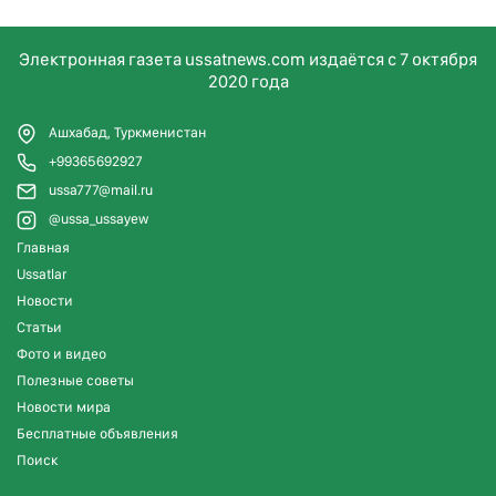
Электронная газета ussatnews.com издаётся с 7 октября
2020 года
Ашхабад, Туркменистан
+99365692927
ussa777@mail.ru
@ussa_ussayew
Главная
Ussatlar
Новости
Статьи
Фото и видео
Полезные советы
Новости мира
Бесплатные объявления
Поиск