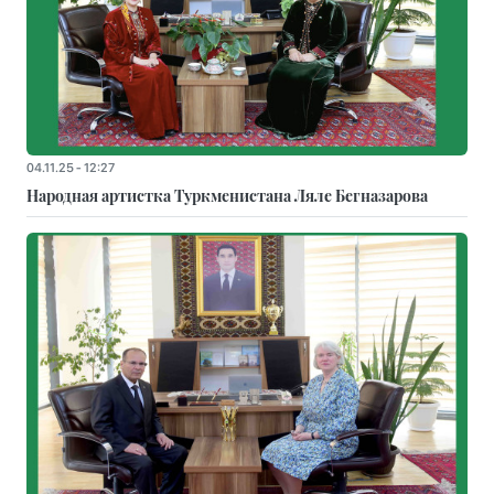
04.11.25 - 12:27
Народная артистка Туркменистана Ляле Бегназарова