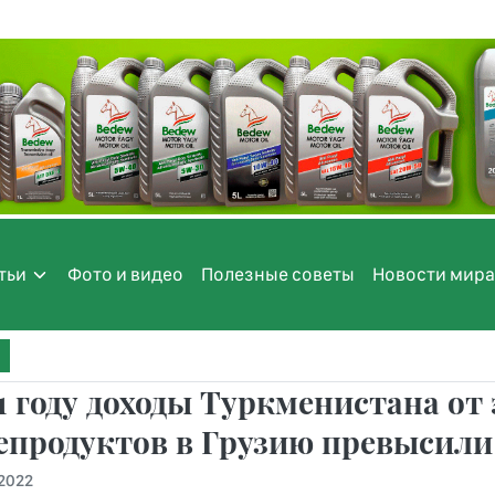
тьи
Фото и видео
Полезные советы
Новости мира
1 году доходы Туркменистана от
продуктов в Грузию превысили
.2022