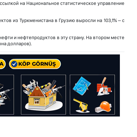
о ссылкой на Национальное статистическое управление
тов из Туркменистана в Грузию выросли на 103,1% – с
нефти и нефтепродуктов в эту страну. На втором месте
она долларов).