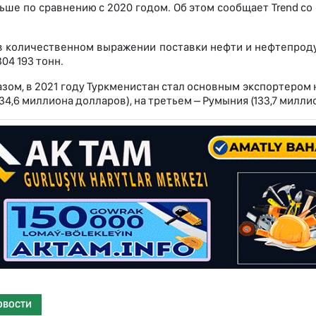
льше по сравнению с 2020 годом. Об этом сообщает Trend с
в количественном выражении поставки нефти и нефтепродук
304 193 тонн.
азом, в 2021 году Туркменистан стал основным экспортером 
134,6 миллиона долларов), на третьем – Румыния (133,7 милли
ОВОСТИ