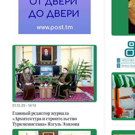
01.12.25 - 14:13
Главный редактор журнала
«Архитектура и строительство
Туркменистана» Язгуль Эзизова