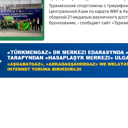
Туркменские спортсмены с триумфом
Центральной Азии по карате WKF в Ак
сборной 21 медалью различного дост
бронзовыми, - сообщает сайт «Туркме