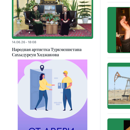
14.06.26 - 18:08
Народная артистка Туркменистана
Сахыдурсун Ходжакова