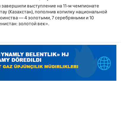
 завершили выступление на 11-м чемпионате
тау (Казахстан), пополнив копилку национальной
оинства — 4 золотыми, 7 серебряными и 10
нистан: золотой век».