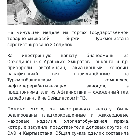
На минувшей неделе на торгах Государственной
товарно-сырьевой биржи Туркменистана
зарегистрировано 20 сделок.
За иностранную валюту бизнесмены из
Объединённых Арабских Эмиратов, Гонконга и др.
приобрели автобензин, авиационный керосин,
парафиновый гач, произведённые на
Туркменбашинском комплексе
нефтеперерабатывающих заводов, а
предприниматели из Афганистана – сжиженный газ,
выработанный на Сейдинском НПЗ.
Помимо этого, за иностранную валюту были
реализованы гладкоокрашенные и жаккардовые
махровые изделия, хлопчатобумажная пряжа,
которые закупили представители деловых кругов из
ОАЭ и Кыргызстана. Общая сумма сделок составила