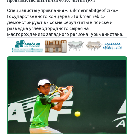
производственный план более чем на 130%
Специалисты управления «Türkmennebitgeofizika»
Государственного концерна «Türkmennebit»
демонстрируют высокие результаты в поиске и
разведке углеводородного сырья на
месторождениях западного региона Туркменистана.