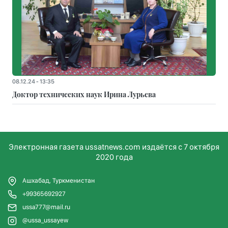
08.12.24 - 13:35
Доктор технических наук Ирина Лурьева
Электронная газета ussatnews.com издаётся с 7 октября
2020 года
Ашхабад, Туркменистан
+99365692927
ussa777@mail.ru
@ussa_ussayew