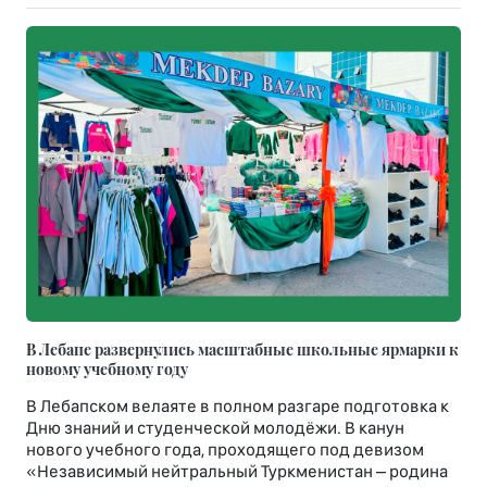
В Лебапе развернулись масштабные школьные ярмарки к
новому учебному году
В Лебапском велаяте в полном разгаре подготовка к
Дню знаний и студенческой молодёжи. В канун
нового учебного года, проходящего под девизом
«Независимый нейтральный Туркменистан – родина