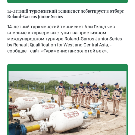
14-летний туркменский теннисист дебютирует в отборе
Roland-Garros Junior Series
14-летний туркменский теннисист Али Гельдыев
впервые в карьере выступит на престижном
международном турнире Roland-Garros Junior Series
by Renault Qualification for West and Central Asia, -
сообщает сайт «Туркменистан: золотой век».