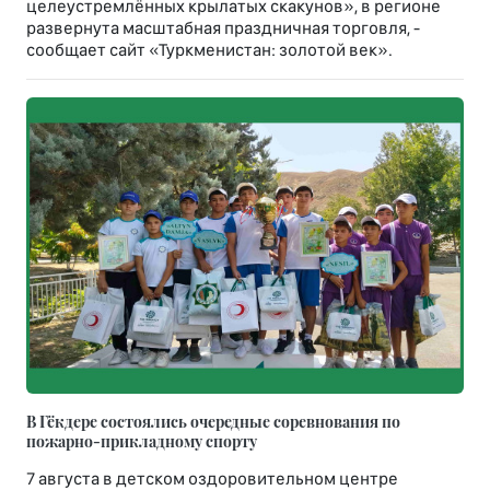
целеустремлённых крылатых скакунов», в регионе
развернута масштабная праздничная торговля, -
сообщает сайт «Туркменистан: золотой век».
В Гёкдере состоялись очередные соревнования по
пожарно-прикладному спорту
7 августа в детском оздоровительном центре