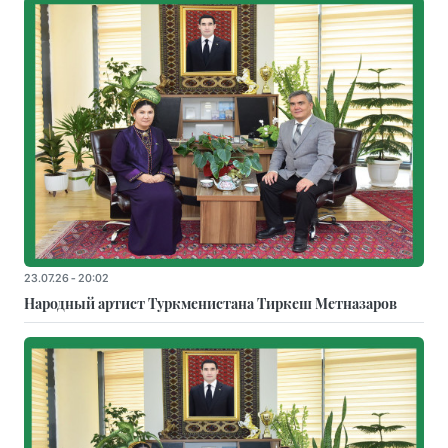
23.07.26 - 20:02
Народный артист Туркменистана Тиркеш Мeтназаров