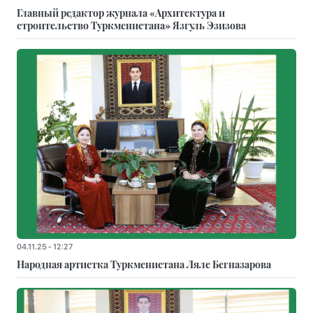
Главный редактор журнала «Архитектура и
строительство Туркменистана» Язгуль Эзизова
04.11.25 - 12:27
Народная артистка Туркменистана Ляле Бегназарова