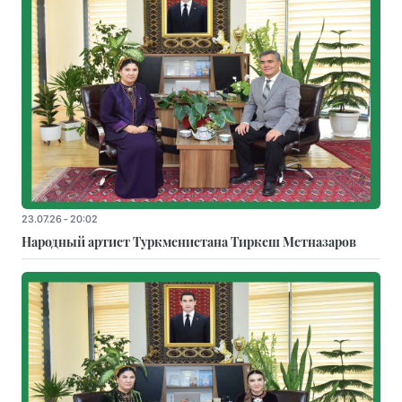
23.07.26 - 20:02
Народный артист Туркменистана Тиркеш Мeтназаров