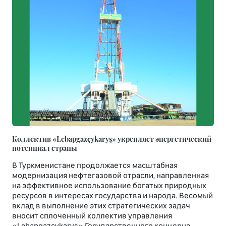
Коллектив «Lebapgazçykaryş» укрепляет энергетический
потенциал страны
В Туркменистане продолжается масштабная
модернизация нефтегазовой отрасли, направленная
на эффективное использование богатых природных
ресурсов в интересах государства и народа. Весомый
вклад в выполнение этих стратегических задач
вносит сплоченный коллектив управления
«Lebapgazçykaryş» Государственного концерна