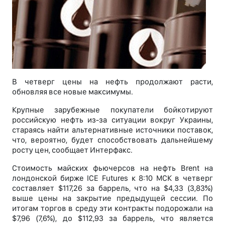
В четверг цены на нефть продолжают расти,
обновляя все новые максимумы.
Крупные зарубежные покупатели бойкотируют
российскую нефть из-за ситуации вокруг Украины,
стараясь найти альтернативные источники поставок,
что, вероятно, будет способствовать дальнейшему
росту цен, сообщает Интерфакс.
Стоимость майских фьючерсов на нефть Brent на
лондонской бирже ICE Futures к 8:10 МСК в четверг
составляет $117,26 за баррель, что на $4,33 (3,83%)
выше цены на закрытие предыдущей сессии. По
итогам торгов в среду эти контракты подорожали на
$7,96 (7,6%), до $112,93 за баррель, что является