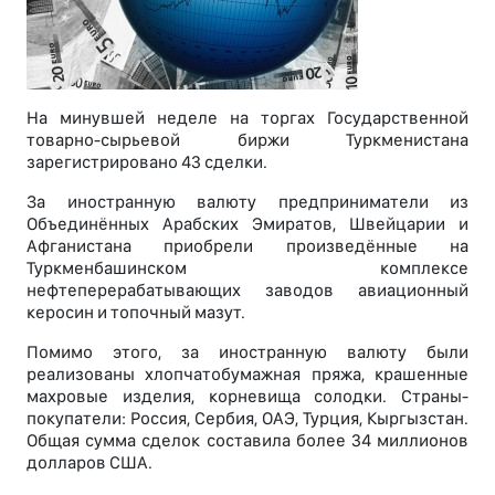
На минувшей неделе на торгах Государственной
товарно-сырьевой биржи Туркменистана
зарегистрировано 43 сделки.
За иностранную валюту предприниматели из
Объединённых Арабских Эмиратов, Швейцарии и
Афганистана приобрели произведённые на
Туркменбашинском комплексе
нефтеперерабатывающих заводов авиационный
керосин и топочный мазут.
Помимо этого, за иностранную валюту были
реализованы хлопчатобумажная пряжа, крашенные
махровые изделия, корневища солодки. Страны-
покупатели: Россия, Сербия, ОАЭ, Турция, Кыргызстан.
Общая сумма сделок составила более 34 миллионов
долларов США.