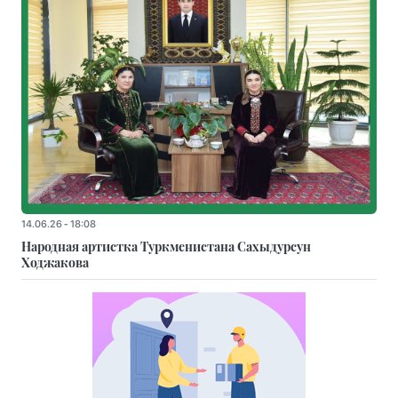
14.06.26 - 18:08
Народная артистка Туркменистана Сахыдурсун
Ходжакова