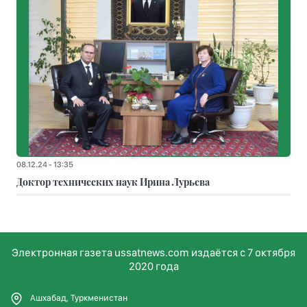
08.12.24 - 13:35
Доктор технических наук Ирина Лурьева
Электронная газета ussatnews.com издаётся с 7 октября
2020 года
Ашхабад, Туркменистан