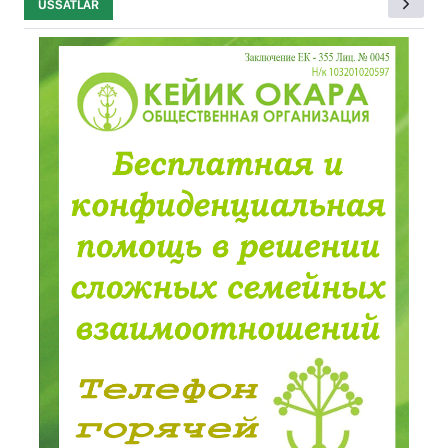
USSATLAR