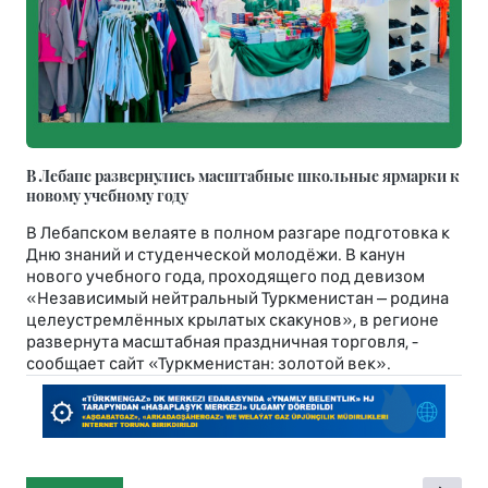
В Лебапе развернулись масштабные школьные ярмарки к
новому учебному году
В Лебапском велаяте в полном разгаре подготовка к
Дню знаний и студенческой молодёжи. В канун
нового учебного года, проходящего под девизом
«Независимый нейтральный Туркменистан – родина
целеустремлённых крылатых скакунов», в регионе
развернута масштабная праздничная торговля, -
сообщает сайт «Туркменистан: золотой век».