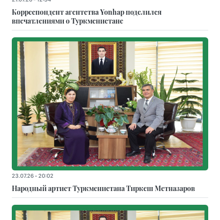
Корреспондент агентства Yonhap поделился
впечатлениями о Туркменистане
23.07.26 - 20:02
Народный артист Туркменистана Тиркеш Мeтназаров