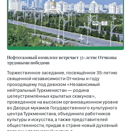
Нефтегазовый комплекс встречает 35-летне Отчизны
трудовыми победами
Торжественное заседание, посвящённое 35-летию
священной независимости Отчизны и году
проходящему под девизом «Независимый
нейтральный Туркменистан — родина
целеустремлённых крылатых скакунов»,
проведенное на высоком организационном уровне
во Дворце мукамов Государственного культурного
центра Туркменистана, объединило работников
культуры и искусства, а также представителей
общественности, придав в стране новый духовный