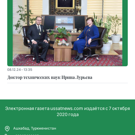
08.12.24 - 13:35
Доктор технических наук Ирина Лурьева
Электронная газета ussatnews.com издаётся с 7 октября
2020 года
Ашхабад, Туркменистан