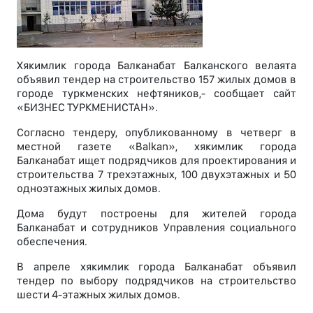
Хякимлик города Балканабат Балканского велаята
объявил тендер на строительство 157 жилых домов в
городе туркменских нефтяников,- сообщает сайт
«БИЗНЕС ТУРКМЕНИСТАН».
Согласно тендеру, опубликованному в четверг в
местной газете «Balkan», хякимлик города
Балканабат ищет подрядчиков для проектирования и
строительства 7 трехэтажных, 100 двухэтажных и 50
одноэтажных жилых домов.
Дома будут построены для жителей города
Балканабат и сотрудников Управления социального
обеспечения.
В апреле хякимлик города Балканабат объявил
тендер по выбору подрядчиков на строительство
шести 4-этажных жилых домов.