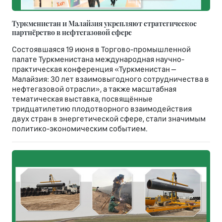
Туркменистан и Малайзия укрепляют стратегическое
партнёрство в нефтегазовой сфере
Состоявшаяся 19 июня в Торгово-промышленной
палате Туркменистана международная научно-
практическая конференция «Туркменистан –
Малайзия: 30 лет взаимовыгодного сотрудничества в
нефтегазовой отрасли», а также масштабная
тематическая выставка, посвящённые
тридцатилетию плодотворного взаимодействия
двух стран в энергетической сфере, стали значимым
политико-экономическим событием.