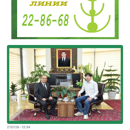
27.07.26 - 12:34