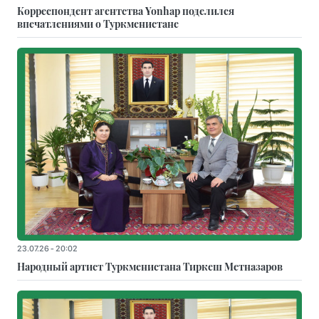
Корреспондент агентства Yonhap поделился
впечатлениями о Туркменистане
23.07.26 - 20:02
Народный артист Туркменистана Тиркеш Мeтназаров