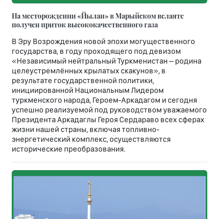
На месторождении «Йылан» в Марыйском велаяте
получен приток высококачественного газа
В Эру Возрождения новой эпохи могущественного
государства, в году проходящего под девизом
«Независимый нейтральный Туркменистан – родина
целеустремлённых крылатых скакунов», в
результате государственной политики,
инициированной Национальным Лидером
туркменского народа, Героем-Аркадагом и сегодня
успешно реализуемой под руководством уважаемого
Президента Аркадаглы Героя Сердараво всех сферах
жизни нашей страны, включая топливно-
энергетический комплекс, осуществляются
исторические преобразования.