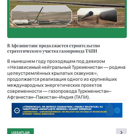
В Афганистане продолжается строительство
стратегического участка газопровода ТАПИ
В нынешнем году проходящем под девизом
«Независимый нейтральный Туркменистан — родина
целеустремлённых крылатых скакунов»,
продолжается реализация одного из крупнейших
международных энергетических проектов
современности — газопровода Туркменистан–
Афганистан–Пакистан–Индия (ТАПИ).
USSATLAR