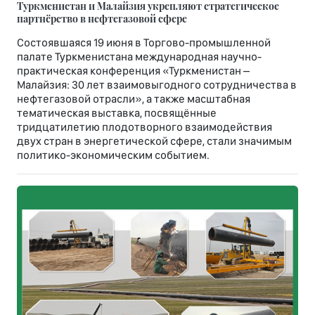
Туркменистан и Малайзия укрепляют стратегическое
партнёрство в нефтегазовой сфере
Состоявшаяся 19 июня в Торгово-промышленной
палате Туркменистана международная научно-
практическая конференция «Туркменистан –
Малайзия: 30 лет взаимовыгодного сотрудничества в
нефтегазовой отрасли», а также масштабная
тематическая выставка, посвящённые
тридцатилетию плодотворного взаимодействия
двух стран в энергетической сфере, стали значимым
политико-экономическим событием.