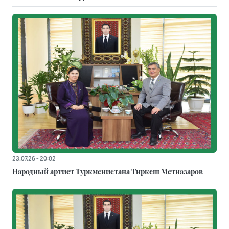
23.07.26 - 20:02
Народный артист Туркменистана Тиркеш Мeтназаров