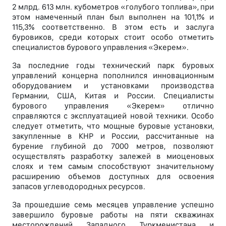
2 млрд. 613 млн. кубометров «голубого топлива», при
этом намеченный план был выполнен на 101,1% и
115,3% соответственно. В этом есть и заслуга
буровиков, среди которых стоит особо отметить
специалистов бурового управления «Экерем».
За последние годы технический парк буровых
управлений концерна пополнился инновационным
оборудованием и установками производства
Германии, США, Китая и России. Специалисты
бурового управления «Экерем» отлично
справляются с эксплуатацией новой техники. Особо
следует отметить, что мощные буровые установки,
закупленные в КНР и России, рассчитанные на
бурение глубиной до 7000 метров, позволяют
осуществлять разработку залежей в миоценовых
слоях и тем самым способствуют значительному
расширению объемов доступных для освоения
запасов углеводородных ресурсов.
За прошедшие семь месяцев управление успешно
завершило буровые работы на пяти скважинах
месторождений Западного Туркменистана и