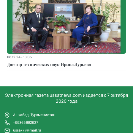
08.12.24 - 13:35
Доктор технических наук Ирина Лурьева
Электронная газета ussatnews.com издаётся с 7 октября
2020 года
Ашхабад, Туркменистан
+99365692927
ussa777@mail.ru