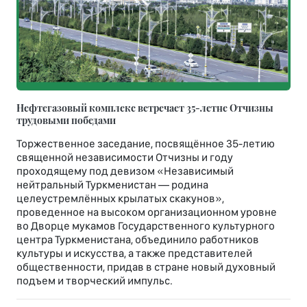
Нефтегазовый комплекс встречает 35-летне Отчизны
трудовыми победами
Торжественное заседание, посвящённое 35-летию
священной независимости Отчизны и году
проходящему под девизом «Независимый
нейтральный Туркменистан — родина
целеустремлённых крылатых скакунов»,
проведенное на высоком организационном уровне
во Дворце мукамов Государственного культурного
центра Туркменистана, объединило работников
культуры и искусства, а также представителей
общественности, придав в стране новый духовный
подъем и творческий импульс.