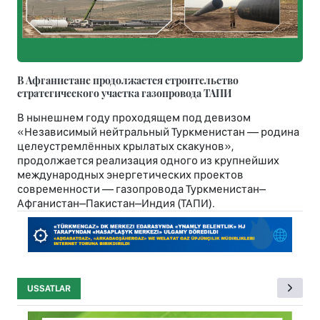
В Афганистане продолжается строительство
стратегического участка газопровода ТАПИ
В нынешнем году проходящем под девизом
«Независимый нейтральный Туркменистан — родина
целеустремлённых крылатых скакунов»,
продолжается реализация одного из крупнейших
международных энергетических проектов
современности — газопровода Туркменистан–
Афганистан–Пакистан–Индия (ТАПИ).
USSATLAR