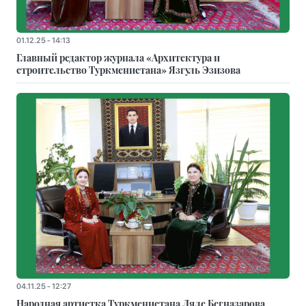
01.12.25 - 14:13
Главный редактор журнала «Архитектура и
строительство Туркменистана» Язгуль Эзизова
04.11.25 - 12:27
Народная артистка Туркменистана Ляле Бегназарова