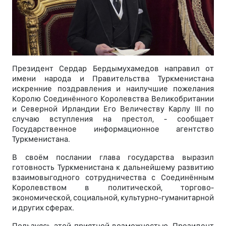
Президент Сердар Бердымухамедов направил от
имени народа и Правительства Туркменистана
искренние поздравления и наилучшие пожелания
Королю Соединённого Королевства Великобритании
и Северной Ирландии Его Величеству Карлу III по
случаю вступления на престол, - сообщает
Государственное информационное агентство
Туркменистана.
В своём послании глава государства выразил
готовность Туркменистана к дальнейшему развитию
взаимовыгодного сотрудничества с Соединённым
Королевством в политической, торгово-
экономической, социальной, культурно-гуманитарной
и других сферах.
Пользуясь этой приятной возможностью, Президент