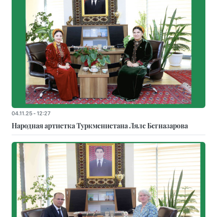
04.11.25 - 12:27
Народная артистка Туркменистана Ляле Бегназарова