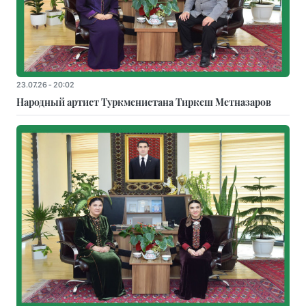
23.07.26 - 20:02
Народный артист Туркменистана Тиркеш Мeтназаров