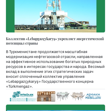
Коллектив «Lebapgazçykaryş» укрепляет энергетический
потенциал страны
В Туркменистане продолжается масштабная
модернизация нефтегазовой отрасли, направленная
на эффективное использование богатых природных
ресурсов в интересах государства и народа. Весомый
вклад в выполнение этих стратегических задач
вносит сплоченный коллектив управления
«Lebapgazçykaryş» Государственного концерна
«Türkmengaz».