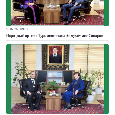
18.02.25 - 09:01
Народный артист Туркменистана Акмухаммет Сапаров