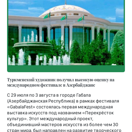
Туркменский художник получил высокую оценку на
международном фестивале в Азербайджане
С 29 июля по 3 августа в городе Габала
(Азербайджанская Республика) в рамках фестиваля
«GabalaFest» состоялась первая международная
выставка искусств под названием «Перекрёсток
культур». Этот международный проект,
объединивший мастеров искусств из более чем 30
стран мира, был направлен на развитие творческого