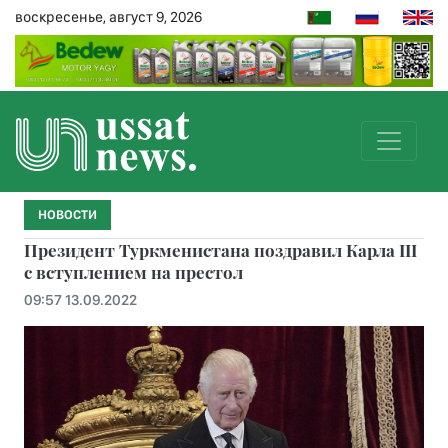
воскресенье, август 9, 2026
НОВОСТИ
Президент Туркменистана поздравил Карла III
с вступлением на престол
09:57 13.09.2022